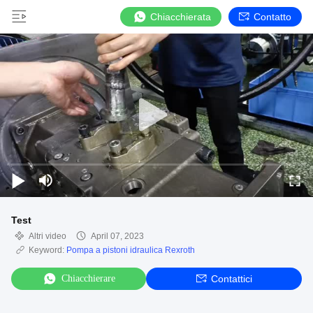
Chiacchierata
Contatto
Test
Altri video
April 07, 2023
Keyword:
Pompa a pistoni idraulica Rexroth
Chiacchierare
Contattici