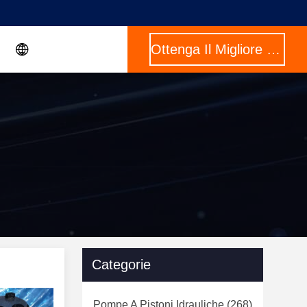
Ottenga Il Migliore Prezzo
Categorie
Pompe A Pistoni Idrauliche
(268)