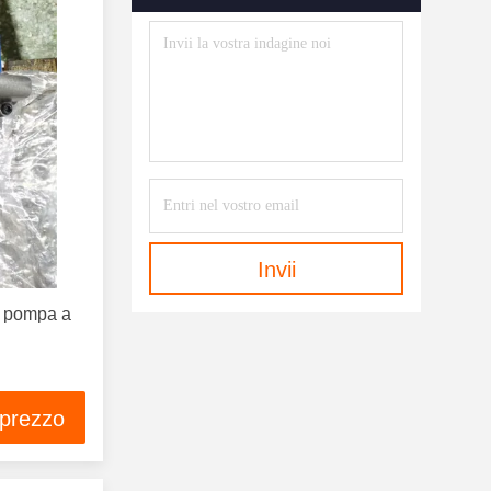
Invii
 pompa a
 prezzo