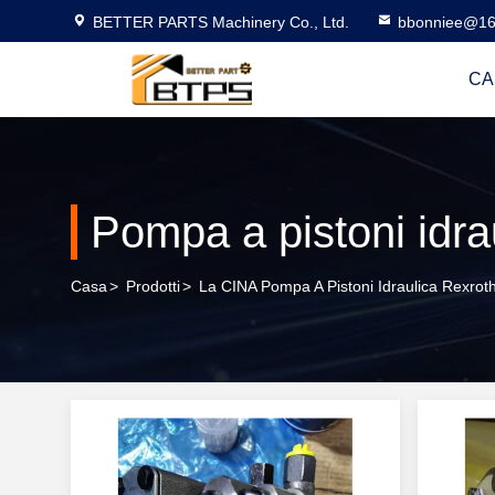
BETTER PARTS Machinery Co., Ltd.
bbonniee@16
CA
Pompa a pistoni idra
Casa
>
Prodotti
>
La CINA Pompa A Pistoni Idraulica Rexrot