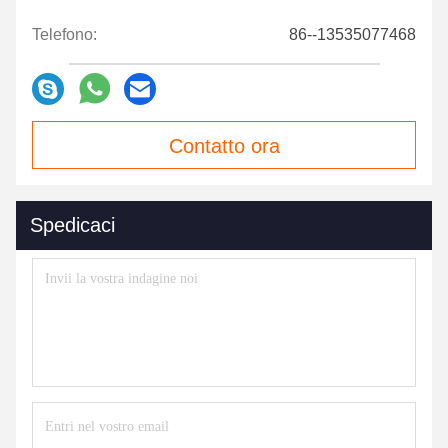
Telefono:
86--13535077468
Contatto ora
Spedicaci