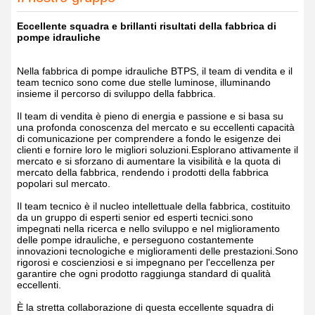
Eccellente squadra e brillanti risultati della fabbrica di
pompe idrauliche
Nella fabbrica di pompe idrauliche BTPS, il team di vendita e il
team tecnico sono come due stelle luminose, illuminando
insieme il percorso di sviluppo della fabbrica.
Il team di vendita è pieno di energia e passione e si basa su
una profonda conoscenza del mercato e su eccellenti capacità
di comunicazione per comprendere a fondo le esigenze dei
clienti e fornire loro le migliori soluzioni.Esplorano attivamente il
mercato e si sforzano di aumentare la visibilità e la quota di
mercato della fabbrica, rendendo i prodotti della fabbrica
popolari sul mercato.
Il team tecnico è il nucleo intellettuale della fabbrica, costituito
da un gruppo di esperti senior ed esperti tecnici.sono
impegnati nella ricerca e nello sviluppo e nel miglioramento
delle pompe idrauliche, e perseguono costantemente
innovazioni tecnologiche e miglioramenti delle prestazioni.Sono
rigorosi e coscienziosi e si impegnano per l'eccellenza per
garantire che ogni prodotto raggiunga standard di qualità
eccellenti.
È la stretta collaborazione di questa eccellente squadra di