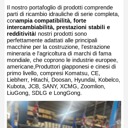
Il nostro portafoglio di prodotti comprende
parti di ricambio idrauliche di serie completa,
con
ampia compatibilità, forte
intercambiabilità, prestazioni stabili e
redditività
I nostri prodotti sono
perfettamente adattati alle principali
macchine per la costruzione, l'estrazione
mineraria e l'agricoltura di marchi di fama
mondiale, che coprono le industrie europee,
americane,Produttori giapponesi e cinesi di
primo livello, compresi Komatsu, CE,
Liebherr, Hitachi, Doosan, Hyundai, Kobelco,
Kubota, JCB, SANY, XCMG, Zoomlion,
LiuGong, SDLG e LongGong.