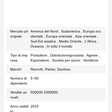
Mercato pri
America del Nord , Sudamerica , Europa occ
ncipale:
identale , Europa orientale , Asia orientale ,
Sud-Est asiatico , Medio Oriente , L'Africa ,
Oceania , In tutto il mondo
Tipo di imp
Produttore , Distributore/grossista , Agente ,
resa:
Esportatore , Società per azioni , Venditore
Marchi:
Rexroth, Parker, Danfoss.
Numero di
5~50
dipendenti:
Vendite an
500000-1000000
nuali:
Anno stabili
2010
to: