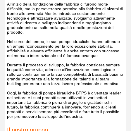
All'inizio della fondazione della fabbrica ci furono molte
difficoltà, ma la perseveranza permise alla fabbrica di alzarsi di
fronte alle avversità.Mentre introduce costantemente
tecnologie e attrezzature avanzate, svolgiamo attivamente
attività di ricerca e sviluppo indipendenti e raggiungiamo
gradualmente un salto nella qualità e nelle prestazioni del
prodotto.
Nel corso del tempo, le sue pompe idrauliche hanno ottenuto
un ampio riconoscimento per la loro eccezionale stabilità,
affidabilità e elevata efficienza.è anche entrato con successo
nel mercato internazionale ed è famoso ovunque.
Durante il processo di sviluppo, la fabbrica considera sempre
la qualità come vita, aderisce all'innovazione tecnologica e
rafforza continuamente la sua competitività di base.attribuiamo
grande importanza alla formazione dei talenti e al team
building per creare una forza lavoro professionale e creativa.
Oggi, la fabbrica di pompe idrauliche BTPS è diventata leader
nel settore e i suoi prodotti sono utilizzati in vari settori
importanti.La fabbrica è piena di orgoglio e gratitudine.In
futuro, la fabbrica continuerà a innovare, fornendo ai clienti
prodotti e servizi sempre più eccellenti.e fare tutto il possibile
per promuovere lo sviluppo dell'industria.
Il nostro gruppo