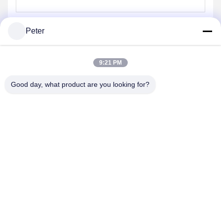
Spedicaci
Peter
9:21 PM
Good day, what product are you looking for?
Invii