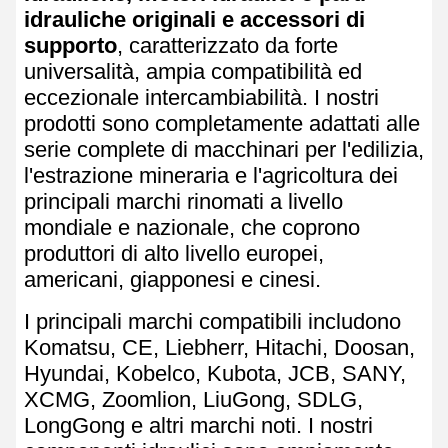
idrauliche originali e accessori di
supporto
, caratterizzato da forte
universalità, ampia compatibilità ed
eccezionale intercambiabilità. I nostri
prodotti sono completamente adattati alle
serie complete di macchinari per l'edilizia,
l'estrazione mineraria e l'agricoltura dei
principali marchi rinomati a livello
mondiale e nazionale, che coprono
produttori di alto livello europei,
americani, giapponesi e cinesi.
I principali marchi compatibili includono
Komatsu, CE, Liebherr, Hitachi, Doosan,
Hyundai, Kobelco, Kubota, JCB, SANY,
XCMG, Zoomlion, LiuGong, SDLG,
LongGong e altri marchi noti. I nostri