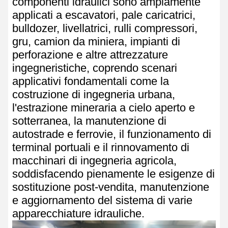
componenti idraulici sono ampiamente
applicati a escavatori, pale caricatrici,
bulldozer, livellatrici, rulli compressori,
gru, camion da miniera, impianti di
perforazione e altre attrezzature
ingegneristiche, coprendo scenari
applicativi fondamentali come la
costruzione di ingegneria urbana,
l'estrazione mineraria a cielo aperto e
sotterranea, la manutenzione di
autostrade e ferrovie, il funzionamento di
terminal portuali e il rinnovamento di
macchinari di ingegneria agricola,
soddisfacendo pienamente le esigenze di
sostituzione post-vendita, manutenzione
e aggiornamento del sistema di varie
apparecchiature idrauliche.