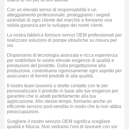
Con un elevato senso di responsabilità e un
atteggiamento professionale, proteggiamo i segreti
aziendali di ogni cliente del marchio e forniamo una
solida garanzia per lo sviluppo dei nostri clienti.
La nostra fabbrica fornisce servizi OEM professionali per
realizzare soluzioni di pompe idrauliche su misura per
voi.
Disponiamo di tecnologia avanzata e ricca esperienza
per soddisfare le vostre elevate esigenze di qualità e
prestazioni del prodotto. Dalla progettazione alla
produzione, controlliamo rigorosamente ogni aspetto per
assicurarci di fornirti prodotti di alta qualità.
Il nostro team lavorerà a stretto contatto con te per
personalizzare il prodotto in base alle tue esigenze per
garantire che si adatti perfettamente alla tua
applicazione. Allo stesso tempo, forniamo anche un
efficiente servizio post-vendita in modo che tu non abbia
preoccupazioni.
Scegliere il nostro servizio OEM significa scegliere
qualità e fiducia. Non vediamo l'ora di lavorare con voi