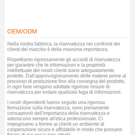
OEM/ODM
Nella nostra fabbrica, la riservatezza nei confronti dei
clienti del marchio è della massima importanza.
Rispettiamo rigorosamente gli accordi di riservatezza
per garantire che le informazioni e la proprietà
intellettuale dei nostri clienti siano adeguatamente
protette. Dall'approvvigionamento delle materie prime al
processo di produzione fino alla consegna del prodotto,
in ogni fase vengono adottate rigorose misure di
riservatezza per evitare qualsiasi fuga di informazioni.
I nostri dipendenti hanno seguito una rigorosa
formazione sulla riservatezza, sono pienamente
consapevoli dell'importanza della riservatezza e
aderiscono sempre all'etica professionale. Ci
impegniamo a fornire ai clienti un ambiente di
cooperazione sicuro e affidabile in modo che possano
fidarsi di noi per la loro attività.