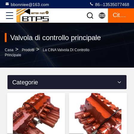
bbonniee@163.com
86--13535077468
Citazione
Valvola di controllo principale
>
>
Casa
Prodotti
La CINA Valvola Di Controllo
Principale
Categorie