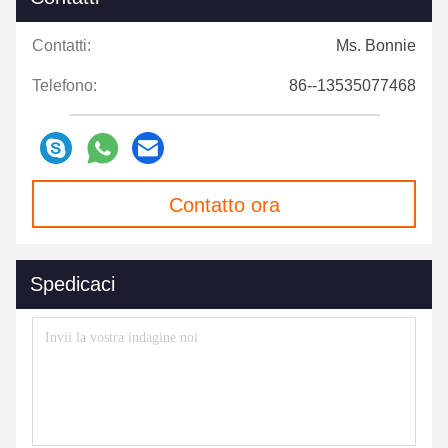
Contatti:
Ms. Bonnie
Telefono:
86--13535077468
Contatto ora
Spedicaci