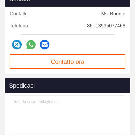
Contatti:
Ms. Bonnie
Telefono:
86--13535077468
Contatto ora
Spedicaci