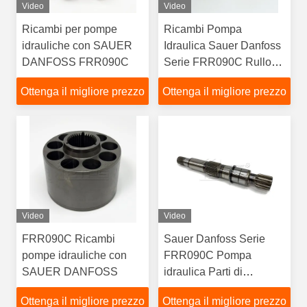
Video
Video
Ricambi per pompe
Ricambi Pompa
idrauliche con SAUER
Idraulica Sauer Danfoss
DANFOSS FRR090C
Serie FRR090C Rullo
Stradale Escavatore Gru
Ottenga il migliore prezzo
Ottenga il migliore prezzo
Video
Video
FRR090C Ricambi
Sauer Danfoss Serie
pompe idrauliche con
FRR090C Pompa
SAUER DANFOSS
idraulica Parti di
ricambio
Ottenga il migliore prezzo
Ottenga il migliore prezzo