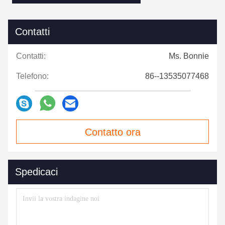
Contatti
Contatti:
Ms. Bonnie
Telefono:
86--13535077468
Contatto ora
Spedicaci