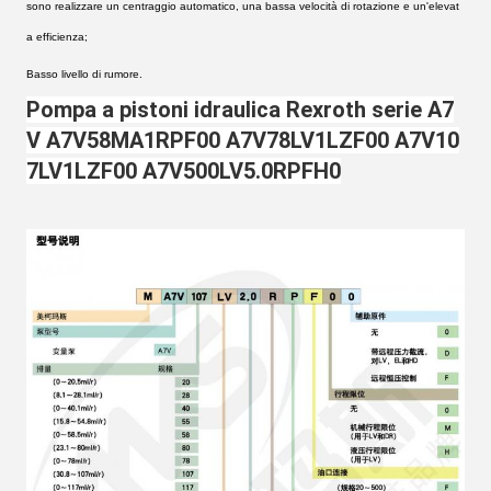
sono realizzare un centraggio automatico, una bassa velocità di rotazione e un'elevat
a efficienza;
Basso livello di rumore.
Pompa a pistoni idraulica Rexroth serie A7
V A7V58MA1RPF00 A7V78LV1LZF00 A7V10
7LV1LZF00 A7V500LV5.0RPFH0