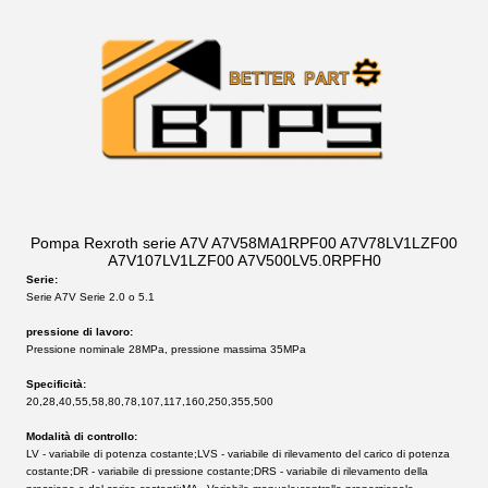
Pompa Rexroth serie A7V A7V58MA1RPF00 A7V78LV1LZF00
A7V107LV1LZF00 A7V500LV5.0RPFH0
Serie:
Serie A7V Serie 2.0 o 5.1
pressione di lavoro:
Pressione nominale 28MPa, pressione massima 35MPa
Specificità:
20,28,40,55,58,80,78,107,117,160,250,355,500
Modalità di controllo:
LV - variabile di potenza costante;
LVS - variabile di rilevamento del carico di potenza 
costante;
DR - variabile di pressione costante;
DRS - variabile di rilevamento della 