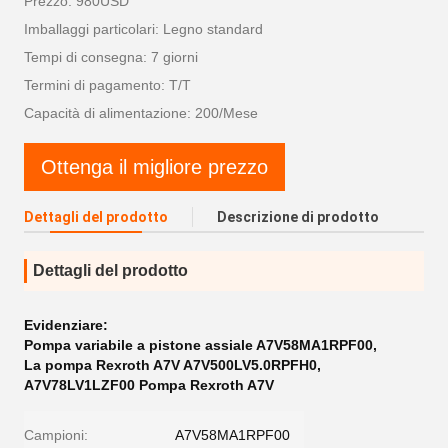
Prezzo: 980USD
Imballaggi particolari: Legno standard
Tempi di consegna: 7 giorni
Termini di pagamento: T/T
Capacità di alimentazione: 200/Mese
Ottenga il migliore prezzo
Dettagli del prodotto
Descrizione di prodotto
Dettagli del prodotto
Evidenziare:
Pompa variabile a pistone assiale A7V58MA1RPF00
,
La pompa Rexroth A7V A7V500LV5.0RPFH0
,
A7V78LV1LZF00 Pompa Rexroth A7V
Campioni:
A7V58MA1RPF00