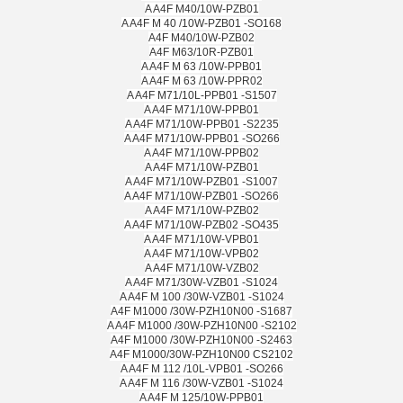
A A4F M40/10W-PZB01
A A4F M 40 /10W-PZB01 -SO168
A4F M40/10W-PZB02
A4F M63/10R-PZB01
A A4F M 63 /10W-PPB01
A A4F M 63 /10W-PPR02
A A4F M71/10L-PPB01 -S1507
A A4F M71/10W-PPB01
A A4F M71/10W-PPB01 -S2235
A A4F M71/10W-PPB01 -SO266
A A4F M71/10W-PPB02
A A4F M71/10W-PZB01
A A4F M71/10W-PZB01 -S1007
A A4F M71/10W-PZB01 -SO266
A A4F M71/10W-PZB02
A A4F M71/10W-PZB02 -SO435
A A4F M71/10W-VPB01
A A4F M71/10W-VPB02
A A4F M71/10W-VZB02
A A4F M71/30W-VZB01 -S1024
A A4F M 100 /30W-VZB01 -S1024
A4F M1000 /30W-PZH10N00 -S1687
A A4F M1000 /30W-PZH10N00 -S2102
A4F M1000 /30W-PZH10N00 -S2463
A4F M1000/30W-PZH10N00 CS2102
A A4F M 112 /10L-VPB01 -SO266
A A4F M 116 /30W-VZB01 -S1024
A A4F M 125/10W-PPB01