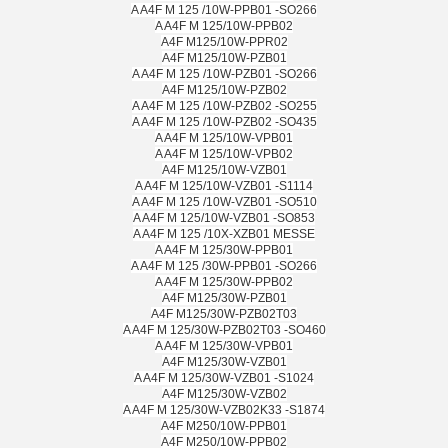
A A4F M 125 /10W-PPB01 -SO266
A A4F M 125/10W-PPB02
A4F M125/10W-PPR02
A4F M125/10W-PZB01
A A4F M 125 /10W-PZB01 -SO266
A4F M125/10W-PZB02
A A4F M 125 /10W-PZB02 -SO255
A A4F M 125 /10W-PZB02 -SO435
A A4F M 125/10W-VPB01
A A4F M 125/10W-VPB02
A4F M125/10W-VZB01
A A4F M 125/10W-VZB01 -S1114
A A4F M 125 /10W-VZB01 -SO510
A A4F M 125/10W-VZB01 -SO853
A A4F M 125 /10X-XZB01 MESSE
A A4F M 125/30W-PPB01
A A4F M 125 /30W-PPB01 -SO266
A A4F M 125/30W-PPB02
A4F M125/30W-PZB01
A4F M125/30W-PZB02T03
A A4F M 125/30W-PZB02T03 -SO460
A A4F M 125/30W-VPB01
A4F M125/30W-VZB01
A A4F M 125/30W-VZB01 -S1024
A4F M125/30W-VZB02
A A4F M 125/30W-VZB02K33 -S1874
A4F M250/10W-PPB01
A4F M250/10W-PPB02