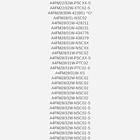
A4FM22/32W-PSCXX-S
A4FM22/32W-XTC02-S
A4FM28/30W-423951 *G*
A4FM28/31-NSC02
A4FM28/31W-428211
A4FM28/31W-428231
A4FM28/31W-434776
A4FM28/31W-438379
A4FM28/31W-NSCXX
A4FM28/31W-NSCXX
A4FM28/31W-PSC02
A4FM28/31W-PSCXX-S
A4FM28/31W-PTC02
A4FM28/31W-PTC02-S
A4FM28/31W-XS
A4FM28/32W-NSC02
A4FM28/32W-NSC02
A4FM28/32W-NSC02
A4FM28/32W-NSC02
A4FM28/32W-NSC02
A4FM28/32W-NSC02-S
A4FM28/32W-NSC02-S
A4FM28/32W-NSC02-S
A4FM28/32W-NSC02-S
A4FM28/32W-NSC02-S
A4FM28/32W-NSC02-S
A4FM28/32W-NSC02-S
A4FM28/32W-NSC02-S