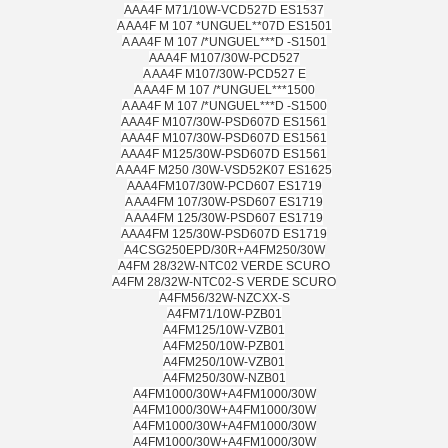
AAA4F M71/10W-VCD527D ES1537
A AA4F M 107 *UNGUEL**07D ES1501
A AA4F M 107 /*UNGUEL***D -S1501
AAA4F M107/30W-PCD527
A AA4F M107/30W-PCD527 E
A AA4F M 107 /*UNGUEL***1500
A AA4F M 107 /*UNGUEL***D -S1500
AAA4F M107/30W-PSD607D ES1561
AAA4F M107/30W-PSD607D ES1561
AAA4F M125/30W-PSD607D ES1561
A AA4F M250 /30W-VSD52K07 ES1625
AAA4FM107/30W-PCD607 ES1719
A AA4FM 107/30W-PSD607 ES1719
A AA4FM 125/30W-PSD607 ES1719
AAA4FM 125/30W-PSD607D ES1719
A4CSG250EPD/30R+A4FM250/30W
A4FM 28/32W-NTC02 VERDE SCURO
A4FM 28/32W-NTC02-S VERDE SCURO
A4FM56/32W-NZCXX-S
A4FM71/10W-PZB01
A4FM125/10W-VZB01
A4FM250/10W-PZB01
A4FM250/10W-VZB01
A4FM250/30W-NZB01
A4FM1000/30W+A4FM1000/30W
A4FM1000/30W+A4FM1000/30W
A4FM1000/30W+A4FM1000/30W
A4FM1000/30W+A4FM1000/30W