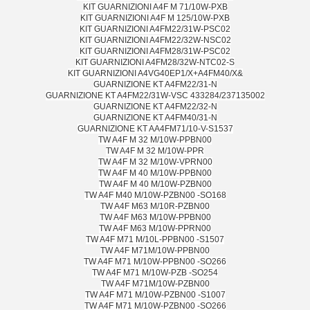
KIT GUARNIZIONI A4F M 71/10W-PXB
KIT GUARNIZIONI A4F M 125/10W-PXB
KIT GUARNIZIONI A4FM22/31W-PSC02
KIT GUARNIZIONI A4FM22/32W-NSC02
KIT GUARNIZIONI A4FM28/31W-PSC02
KIT GUARNIZIONI A4FM28/32W-NTC02-S
KIT GUARNIZIONI A4VG40EP1/X+A4FM40/X&
GUARNIZIONE KT A4FM22/31-N
GUARNIZIONE KT A4FM22/31W-VSC 433284/237135002
GUARNIZIONE KT A4FM22/32-N
GUARNIZIONE KT A4FM40/31-N
GUARNIZIONE KT AA4FM71/10-V-S1537
TW A4F M 32 M/10W-PPBN00
TW A4F M 32 M/10W-PPR
TW A4F M 32 M/10W-VPRN00
TW A4F M 40 M/10W-PPBN00
TW A4F M 40 M/10W-PZBN00
TW A4F M40 M/10W-PZBN00 -SO168
TW A4F M63 M/10R-PZBN00
TW A4F M63 M/10W-PPBN00
TW A4F M63 M/10W-PPRN00
TW A4F M71 M/10L-PPBN00 -S1507
TW A4F M71M/10W-PPBN00
TW A4F M71 M/10W-PPBN00 -SO266
TW A4F M71 M/10W-PZB -SO254
TW A4F M71M/10W-PZBN00
TW A4F M71 M/10W-PZBN00 -S1007
TW A4F M71 M/10W-PZBN00 -SO266