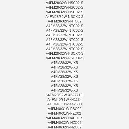
A4FM28/32W-NSC02-S
A4FM28/32W-NSC02-S
A4FM28/32W-NSC02-S
A4FM28/32W-NSCXX-S
A4FM28/32W-NTC02
A4FM28/32W-NTC02-S
A4FM28/32W-NTC02-S
A4FM28/32W-NTC02-S
A4FM28/32W-NTC02-S
A4FM28/32W-NTC02-S
A4FM28/32W-NTC02-S
A4FM28/32W-PSCXX-S
A4FM28/32W-PSCXX-S
A4FM28/32W-XS
A4FM28/32W-XS
A4FM28/32W-XS
A4FM28/32W-XS
A4FM28/32W-XS
A4FM28/32W-XS
A4FM28/32W-XS
A4FM28/32W-XS27713.
A4FM40/31W-441134
A4FM40/31W-442630
A4FM40/31W-PSC02
A4FM40/31W-PZC02
A4FM40/32W-NXC01-S
A4FM40/32W-NZC02
A4FM40/32W-NZC02