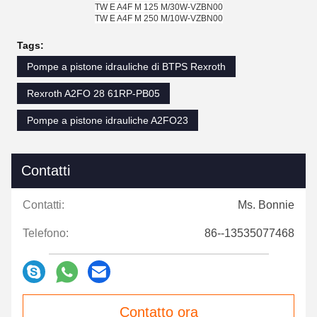
TW E A4F M 125 M/30W-VZBN00
TW E A4F M 250 M/10W-VZBN00
Tags:
Pompe a pistone idrauliche di BTPS Rexroth
Rexroth A2FO 28 61RP-PB05
Pompe a pistone idrauliche A2FO23
Contatti
Contatti:
Ms. Bonnie
Telefono:
86--13535077468
Contatto ora