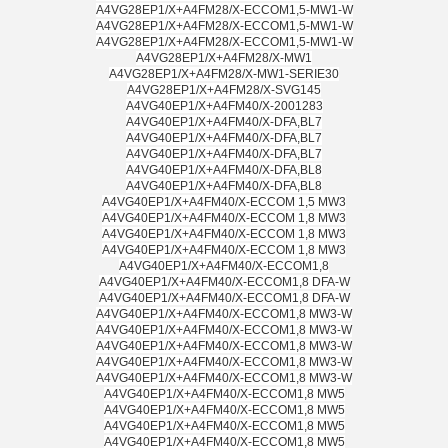
A4VG28EP1/X+A4FM28/X-ECCOM1,5-MW1-W
A4VG28EP1/X+A4FM28/X-ECCOM1,5-MW1-W
A4VG28EP1/X+A4FM28/X-ECCOM1,5-MW1-W
A4VG28EP1/X+A4FM28/X-MW1
A4VG28EP1/X+A4FM28/X-MW1-SERIE30
A4VG28EP1/X+A4FM28/X-SVG145
A4VG40EP1/X+A4FM40/X-2001283
A4VG40EP1/X+A4FM40/X-DFA,BL7
A4VG40EP1/X+A4FM40/X-DFA,BL7
A4VG40EP1/X+A4FM40/X-DFA,BL7
A4VG40EP1/X+A4FM40/X-DFA,BL8
A4VG40EP1/X+A4FM40/X-DFA,BL8
A4VG40EP1/X+A4FM40/X-ECCOM 1,5 MW3
A4VG40EP1/X+A4FM40/X-ECCOM 1,8 MW3
A4VG40EP1/X+A4FM40/X-ECCOM 1,8 MW3
A4VG40EP1/X+A4FM40/X-ECCOM 1,8 MW3
A4VG40EP1/X+A4FM40/X-ECCOM1,8
A4VG40EP1/X+A4FM40/X-ECCOM1,8 DFA-W
A4VG40EP1/X+A4FM40/X-ECCOM1,8 DFA-W
A4VG40EP1/X+A4FM40/X-ECCOM1,8 MW3-W
A4VG40EP1/X+A4FM40/X-ECCOM1,8 MW3-W
A4VG40EP1/X+A4FM40/X-ECCOM1,8 MW3-W
A4VG40EP1/X+A4FM40/X-ECCOM1,8 MW3-W
A4VG40EP1/X+A4FM40/X-ECCOM1,8 MW3-W
A4VG40EP1/X+A4FM40/X-ECCOM1,8 MW5
A4VG40EP1/X+A4FM40/X-ECCOM1,8 MW5
A4VG40EP1/X+A4FM40/X-ECCOM1,8 MW5
A4VG40EP1/X+A4FM40/X-ECCOM1,8 MW5