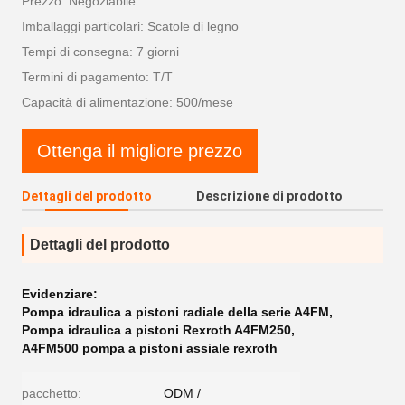
Prezzo: Negoziabile
Imballaggi particolari: Scatole di legno
Tempi di consegna: 7 giorni
Termini di pagamento: T/T
Capacità di alimentazione: 500/mese
Ottenga il migliore prezzo
Dettagli del prodotto
Descrizione di prodotto
Dettagli del prodotto
Evidenziare:
Pompa idraulica a pistoni radiale della serie A4FM
,
Pompa idraulica a pistoni Rexroth A4FM250
,
A4FM500 pompa a pistoni assiale rexroth
pacchetto:
ODM /