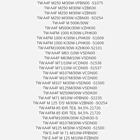
TW A4F M250 M/30W-VPBN00 -S1075
TW A4F M250 M/30W-VZBK00
TW A4F M250 M/30W-VZBN00
TW A4F M250 M/30W-VZBN00 -SO254
TW A4F M 500K/30W
TW A4F M500K/30W-VZHK00
TW A4FM 1000 K/30W-LPHK00
TW A4FM 1000 K/30W-LPHK00 -S1609
TW A4FM 1000 K/30W-LPHK00 -S1609
TW A4FM1000K/30W-XZHK00-S2101
TW AA4F M63 /10W-VSDN00
TW AA4F M63M/10W-VSDN00
TW AA4F M71/10W-VCDN00 -S1536
TW AA4F M71/10W-VCDN00 -S1537
TW AA4F M107M/30W-VCDN00
TW AA4F M107M/30W-VCDN00
TW AA4F M107 M/30W-VSDN00 -S1500
TW AA4F M125M/30W-VSDN00
TW AA4F M250M/30W-VSDK00
TW A4F M71 M/10W-VPBN00 -S2235
TW A4F M 125 'DS' M/30W-VZBN00 -SO254
TW A4FM-85 IDR.TEIL 94,5% 21720.
TW A4FM-85 IDR.TEIL 94,5% 21720.
TW A4FM1000K/30W-XZHK00-S
TW AA4F M107M/30W-VSDN00
TW AA4F M125 M/30W-VSDN00 -S1500
TW E A4F M 71 M/10W-PPBN00
TW E A4F M 125 M/10W-PZBN00