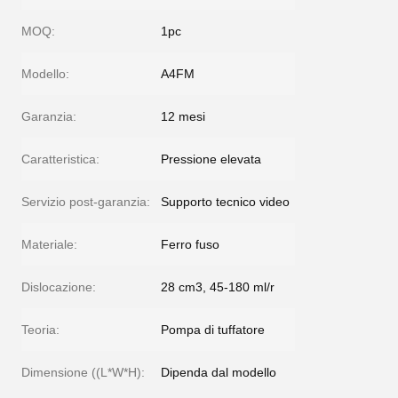
MOQ:
1pc
Modello:
A4FM
Garanzia:
12 mesi
Caratteristica:
Pressione elevata
Servizio post-garanzia:
Supporto tecnico video
Materiale:
Ferro fuso
Dislocazione:
28 cm3, 45-180 ml/r
Teoria:
Pompa di tuffatore
Dimensione ((L*W*H):
Dipenda dal modello