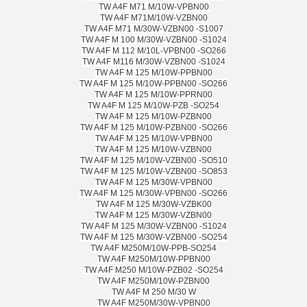
TW A4F M71 M/10W-VPBN00
TW A4F M71M/10W-VZBN00
TW A4F M71 M/30W-VZBN00 -S1007
TW A4F M 100 M/30W-VZBN00 -S1024
TW A4F M 112 M/10L-VPBN00 -SO266
TW A4F M116 M/30W-VZBN00 -S1024
TW A4F M 125 M/10W-PPBN00
TW A4F M 125 M/10W-PPBN00 -SO266
TW A4F M 125 M/10W-PPRN00
TW A4F M 125 M/10W-PZB -SO254
TW A4F M 125 M/10W-PZBN00
TW A4F M 125 M/10W-PZBN00 -SO266
TW A4F M 125 M/10W-VPBN00
TW A4F M 125 M/10W-VZBN00
TW A4F M 125 M/10W-VZBN00 -SO510
TW A4F M 125 M/10W-VZBN00 -SO853
TW A4F M 125 M/30W-VPBN00
TW A4F M 125 M/30W-VPBN00 -SO266
TW A4F M 125 M/30W-VZBK00
TW A4F M 125 M/30W-VZBN00
TW A4F M 125 M/30W-VZBN00 -S1024
TW A4F M 125 M/30W-VZBN00 -SO254
TW A4F M250M/10W-PPB-SO254
TW A4F M250M/10W-PPBN00
TW A4F M250 M/10W-PZB02 -SO254
TW A4F M250M/10W-PZBN00
TW A4F M 250 M/30 W
TW A4F M250M/30W-VPBN00