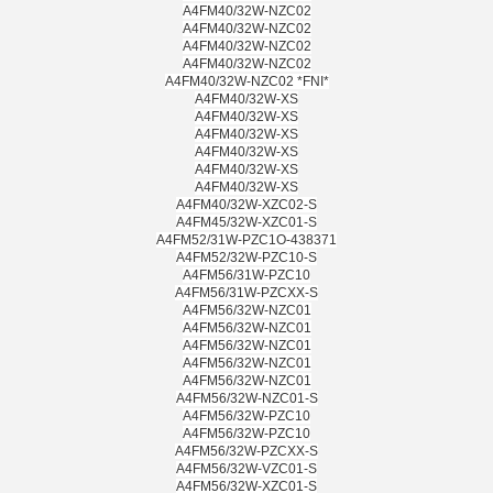
A4FM40/32W-NZC02
A4FM40/32W-NZC02
A4FM40/32W-NZC02
A4FM40/32W-NZC02
A4FM40/32W-NZC02 *FNI*
A4FM40/32W-XS
A4FM40/32W-XS
A4FM40/32W-XS
A4FM40/32W-XS
A4FM40/32W-XS
A4FM40/32W-XS
A4FM40/32W-XZC02-S
A4FM45/32W-XZC01-S
A4FM52/31W-PZC1O-438371
A4FM52/32W-PZC10-S
A4FM56/31W-PZC10
A4FM56/31W-PZCXX-S
A4FM56/32W-NZC01
A4FM56/32W-NZC01
A4FM56/32W-NZC01
A4FM56/32W-NZC01
A4FM56/32W-NZC01
A4FM56/32W-NZC01-S
A4FM56/32W-PZC10
A4FM56/32W-PZC10
A4FM56/32W-PZCXX-S
A4FM56/32W-VZC01-S
A4FM56/32W-XZC01-S