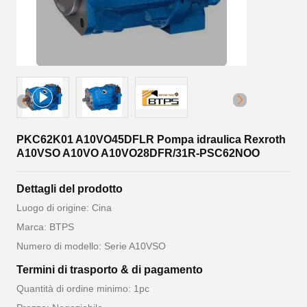
PKC62K01 A10VO45DFLR Pompa idraulica Rexroth
A10VSO A10VO A10VO28DFR/31R-PSC62NOO
Dettagli del prodotto
Luogo di origine: Cina
Marca: BTPS
Numero di modello: Serie A10VSO
Termini di trasporto & di pagamento
Quantità di ordine minimo: 1pc