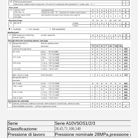
Serie
Serie A10VSOS1/2/3
Classificazione:
28
,
45
,
71
,
100
,
140
Pressione di lavoro
Pressione nominale 28MPa,pressione ma