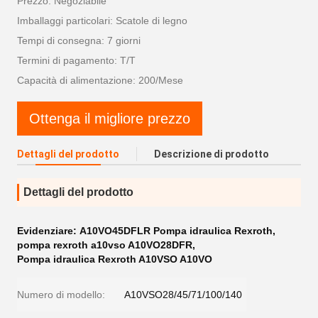
Prezzo: Negoziabile
Imballaggi particolari: Scatole di legno
Tempi di consegna: 7 giorni
Termini di pagamento: T/T
Capacità di alimentazione: 200/Mese
Ottenga il migliore prezzo
Dettagli del prodotto
Descrizione di prodotto
Dettagli del prodotto
Evidenziare:
A10VO45DFLR Pompa idraulica Rexroth
,
pompa rexroth a10vso A10VO28DFR
,
Pompa idraulica Rexroth A10VSO A10VO
Numero di modello:
A10VSO28/45/71/100/140