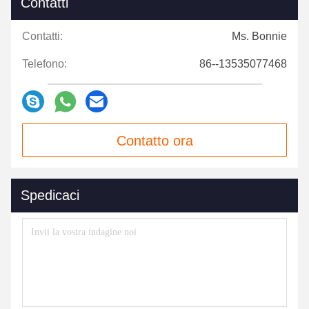
Contatti
Contatti:
Ms. Bonnie
Telefono:
86--13535077468
Contatto ora
Spedicaci