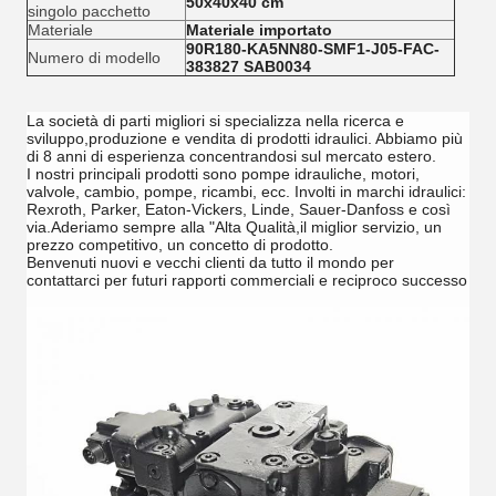
50x40x40 cm
singolo pacchetto
Materiale
Materiale importato
90R180-KA5NN80-SMF1-J05-FAC-
Numero di modello
383827 SAB0034
La società di parti migliori si specializza nella ricerca e
sviluppo,produzione e vendita di prodotti idraulici. Abbiamo più
di 8 anni di esperienza concentrandosi sul mercato estero.
I nostri principali prodotti sono pompe idrauliche, motori,
valvole, cambio, pompe, ricambi, ecc. Involti in marchi idraulici:
Rexroth, Parker, Eaton-Vickers, Linde, Sauer-Danfoss e così
via.Aderiamo sempre alla "Alta Qualità,il miglior servizio, un
prezzo competitivo, un concetto di prodotto.
Benvenuti nuovi e vecchi clienti da tutto il mondo per
contattarci per futuri rapporti commerciali e reciproco successo