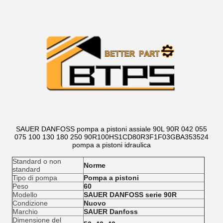
SAUER DANFOSS pompa a pistoni assiale 90L 90R 042 055
075 100 130 180 250 90R100HS1CD80R3F1F03GBA353524
pompa a pistoni idraulica
Standard o non
Norme
standard
Tipo di pompa
Pompa a pistoni
Peso
60
Modello
SAUER DANFOSS serie 90R
Condizione
Nuovo
Marchio
SAUER Danfoss
Dimensione del