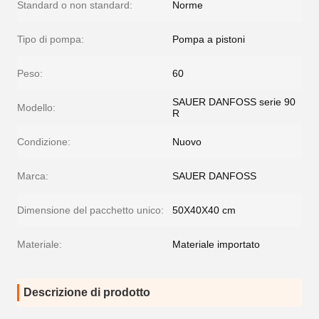
Standard o non standard:
Norme
Tipo di pompa:
Pompa a pistoni
Peso:
60
SAUER DANFOSS serie 90
Modello:
R
Condizione:
Nuovo
Marca:
SAUER DANFOSS
Dimensione del pacchetto unico:
50X40X40 cm
Materiale:
Materiale importato
Descrizione di prodotto