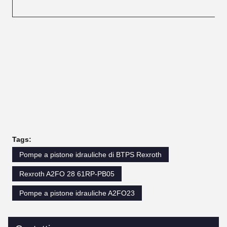
Tags:
Pompe a pistone idrauliche di BTPS Rexroth
Rexroth A2FO 28 61RP-PB05
Pompe a pistone idrauliche A2FO23