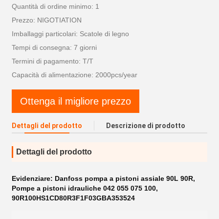
Quantità di ordine minimo: 1
Prezzo: NIGOTIATION
Imballaggi particolari: Scatole di legno
Tempi di consegna: 7 giorni
Termini di pagamento: T/T
Capacità di alimentazione: 2000pcs/year
Ottenga il migliore prezzo
Dettagli del prodotto
Descrizione di prodotto
Dettagli del prodotto
Evidenziare:
Danfoss pompa a pistoni assiale 90L 90R
,
Pompe a pistoni idrauliche 042 055 075 100
,
90R100HS1CD80R3F1F03GBA353524