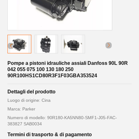
Pompe a pistoni idrauliche assiali Danfoss 90L 90R
042 055 075 100 130 180 250
90R100HS1CD80R3F1F03GBA353524
Dettagli del prodotto
Luogo di origine: Cina
Marca: Parker
Numero di modello: 90R180-KA5NN80-SMF1-J05-FAC-
383827 SAB0034
Termini di trasporto & di pagamento