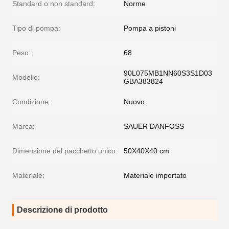
Standard o non standard:
Norme
Tipo di pompa:
Pompa a pistoni
Peso:
68
90L075MB1NN60S3S1D03
Modello:
GBA383824
Condizione:
Nuovo
Marca:
SAUER DANFOSS
Dimensione del pacchetto unico:
50X40X40 cm
Materiale:
Materiale importato
Descrizione di prodotto