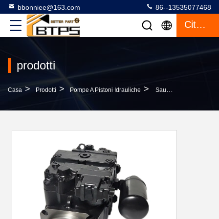
bbonniee@163.com
86--13535077468
Citazione
prodotti
>
>
>
Casa
Prodotti
Pompe A Pistoni Idrauliche
Sauer 90 Serie 90R 90L Pompa A Pistoni Idraulica A Spostamento Variabile 90L075MB1NN60S3S1D03GBA383824