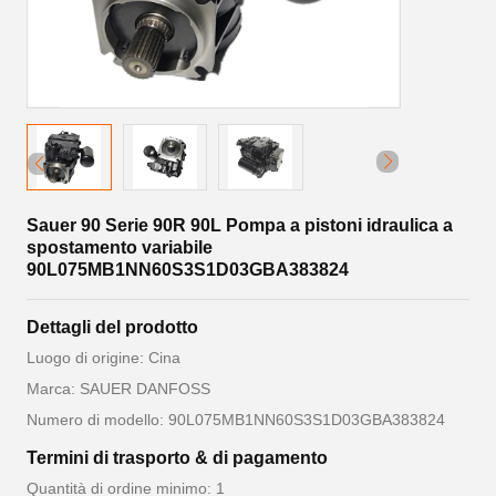
Sauer 90 Serie 90R 90L Pompa a pistoni idraulica a
spostamento variabile
90L075MB1NN60S3S1D03GBA383824
Dettagli del prodotto
Luogo di origine: Cina
Marca: SAUER DANFOSS
Numero di modello: 90L075MB1NN60S3S1D03GBA383824
Termini di trasporto & di pagamento
Quantità di ordine minimo: 1