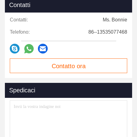
Contatti
Contatti:
Ms. Bonnie
Telefono:
86--13535077468
Contatto ora
Spedicaci