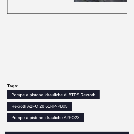
Tags:
Pompe a pistone idrauliche di BTPS Rexroth
Rexroth A2FO 28 61RP-PB05
Pompe a pistone idrauliche A2FO23