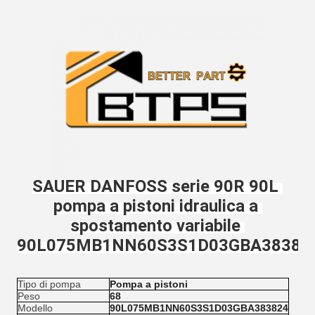
SAUER DANFOSS serie 90R 90L 
pompa a pistoni idraulica a 
spostamento variabile 
90L075MB1NN60S3S1D03GBA38382
Tipo di pompa
Pompa a pistoni
Peso
68
Modello
90L075MB1NN60S3S1D03GBA383824