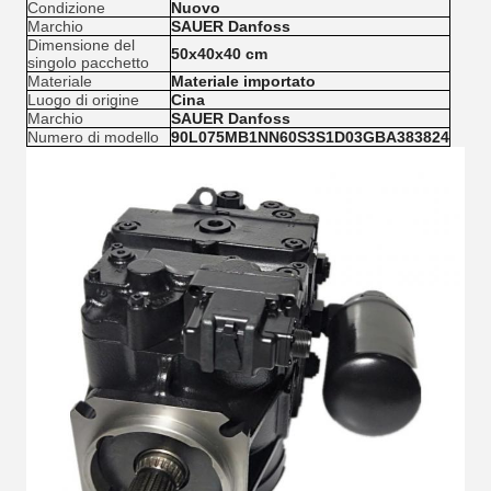
Condizione
Nuovo
Marchio
SAUER Danfoss
Dimensione del
50x40x40 cm
singolo pacchetto
Materiale
Materiale importato
Luogo di origine
Cina
Marchio
SAUER Danfoss
Numero di modello
90L075MB1NN60S3S1D03GBA383824