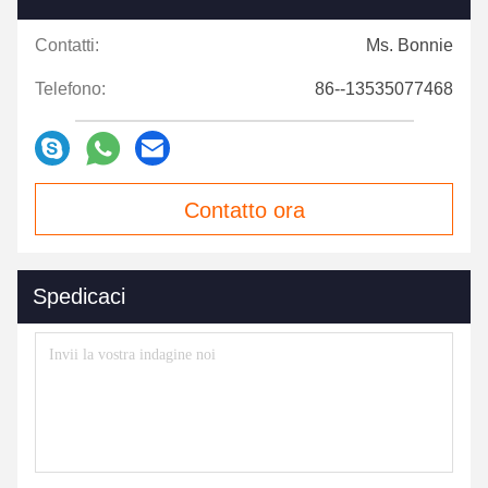
Contatti:
Ms. Bonnie
Telefono:
86--13535077468
Contatto ora
Spedicaci