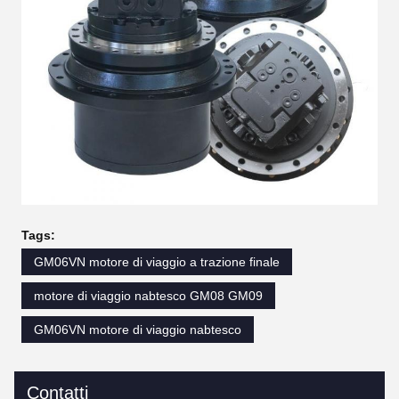
Tags:
GM06VN motore di viaggio a trazione finale
motore di viaggio nabtesco GM08 GM09
GM06VN motore di viaggio nabtesco
Contatti