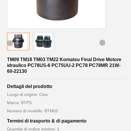
TM09 TM18 TM03 TM22 Komatsu Final Drive Motore
idraulico PC78US-6 PC75UU-2 PC78 PC78MR 21W-
60-22130
Dettagli del prodotto
Luogo di origine: Cina
Marca: BTPS
Numero di modello: BTM03
Termini di trasporto & di pagamento
Quantità di ordine minimo: 1