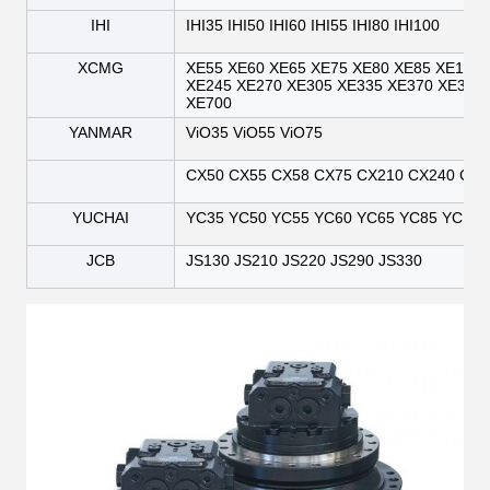
IHI
IHI35 IHI50 IHI60 IHI55 IHI80 IHI100
XCMG
XE55 XE60 XE65 XE75 XE80 XE85 XE135 
XE245 XE270 XE305 XE335 XE370 XE380
XE700
YANMAR
ViO35 ViO55 ViO75
CX50 CX55 CX58 CX75 CX210 CX240 CX2
YUCHAI
YC35 YC50 YC55 YC60 YC65 YC85 YC135
JCB
JS130 JS210 JS220 JS290 JS330