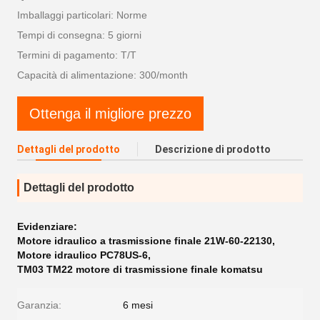
Imballaggi particolari: Norme
Tempi di consegna: 5 giorni
Termini di pagamento: T/T
Capacità di alimentazione: 300/month
Ottenga il migliore prezzo
Dettagli del prodotto
Descrizione di prodotto
Dettagli del prodotto
Evidenziare:
Motore idraulico a trasmissione finale 21W-60-22130
,
Motore idraulico PC78US-6
,
TM03 TM22 motore di trasmissione finale komatsu
Garanzia:
6 mesi