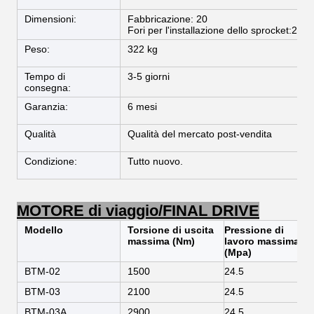
Dimensioni:
Fabbricazione: 20
Fori per l'installazione dello sprocket:26
Peso:
322 kg
Tempo di
3-5 giorni
consegna:
Garanzia:
6 mesi
Qualità
Qualità del mercato post-vendita
Condizione:
Tutto nuovo.
MOTORE di viaggio/FINAL DRIVE
Modello
Torsione di uscita
Pressione di
massima (Nm)
lavoro massima
(Mpa)
BTM-02
1500
24.5
BTM-03
2100
24.5
BTM-03A
2900
24.5