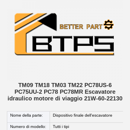
TM09 TM18 TM03 TM22 PC78US-6
PC75UU-2 PC78 PC78MR Escavatore
idraulico motore di viaggio 21W-60-22130
Nome della parte:
Dispositivo finale dell'escavatore
Numero di modello:
Tutti i tipi