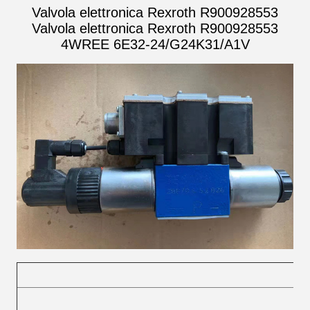
Valvola elettronica Rexroth R900928553
Valvola elettronica Rexroth R900928553
4WREE 6E32-24/G24K31/A1V