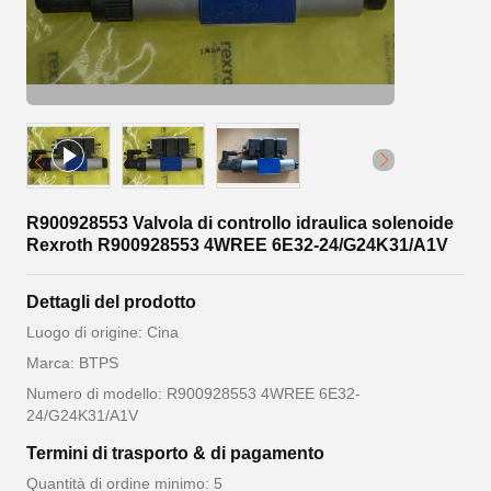
R900928553 Valvola di controllo idraulica solenoide
Rexroth R900928553 4WREE 6E32-24/G24K31/A1V
Dettagli del prodotto
Luogo di origine: Cina
Marca: BTPS
Numero di modello: R900928553 4WREE 6E32-
24/G24K31/A1V
Termini di trasporto & di pagamento
Quantità di ordine minimo: 5