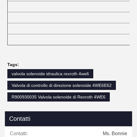
Tags:
valvola solenoide idraulica rexroth 4we6
Valvola di controllo di direzione solenoide 4WE6E62
R900930035 Valvola solenoide di Rexroth 4WE6
Contatti
Contatti:
Ms. Bonnie