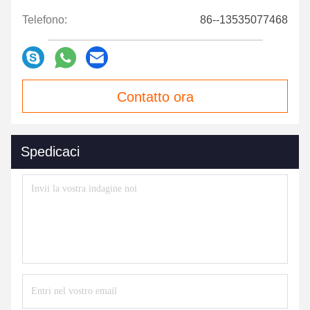
Telefono:
86--13535077468
Contatto ora
Spedicaci