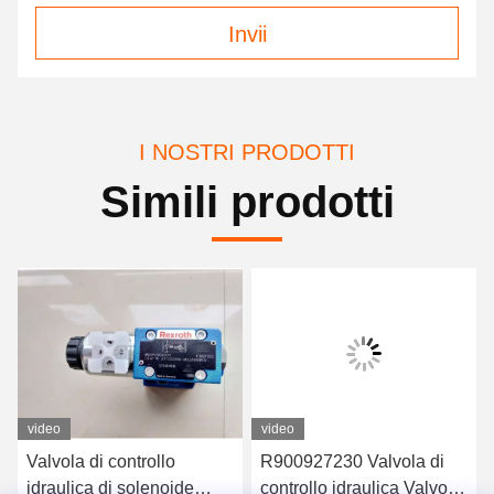
Invii
I NOSTRI PRODOTTI
Simili prodotti
video
video
Valvola di controllo
R900927230 Valvola di
idraulica di solenoide
controllo idraulica Valvola