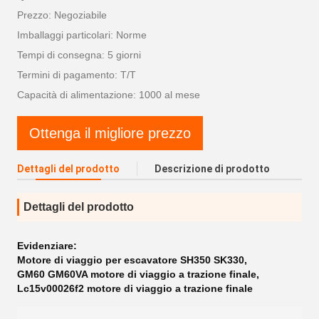
Prezzo: Negoziabile
Imballaggi particolari: Norme
Tempi di consegna: 5 giorni
Termini di pagamento: T/T
Capacità di alimentazione: 1000 al mese
Ottenga il migliore prezzo
Dettagli del prodotto
Descrizione di prodotto
Dettagli del prodotto
Evidenziare:
Motore di viaggio per escavatore SH350 SK330
,
GM60 GM60VA motore di viaggio a trazione finale
,
Lc15v00026f2 motore di viaggio a trazione finale