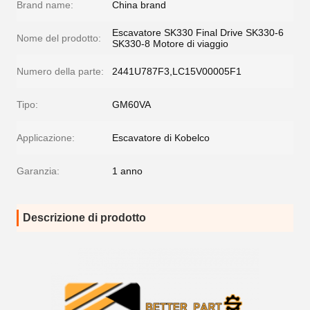
Brand name:
China brand
Escavatore SK330 Final Drive SK330-6
Nome del prodotto:
SK330-8 Motore di viaggio
Numero della parte:
2441U787F3,LC15V00005F1
Tipo:
GM60VA
Applicazione:
Escavatore di Kobelco
Garanzia:
1 anno
Descrizione di prodotto