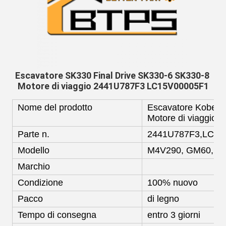
Escavatore SK330 Final Drive SK330-6 SK330-8 
Motore di viaggio 2441U787F3 LC15V00005F1
Nome del prodotto
Escavatore Kobelc
Motore di viaggio
Parte n.
2441U787F3,LC15
Modello
M4V290, GM60, G
Marchio
Condizione
100% nuovo
Pacco
di legno
Tempo di consegna
entro 3 giorni