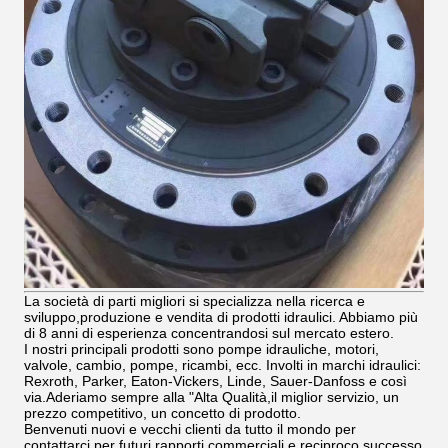
La società di parti migliori si specializza nella ricerca e
sviluppo,produzione e vendita di prodotti idraulici. Abbiamo più
di 8 anni di esperienza concentrandosi sul mercato estero.
I nostri principali prodotti sono pompe idrauliche, motori,
valvole, cambio, pompe, ricambi, ecc. Involti in marchi idraulici:
Rexroth, Parker, Eaton-Vickers, Linde, Sauer-Danfoss e così
via.Aderiamo sempre alla "Alta Qualità,il miglior servizio, un
prezzo competitivo, un concetto di prodotto.
Benvenuti nuovi e vecchi clienti da tutto il mondo per
contattarci per futuri rapporti commerciali e reciproco successo