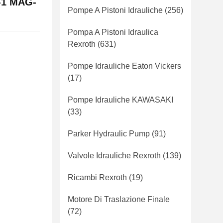
-1 MAG-
Pompe A Pistoni Idrauliche
(256)
Pompa A Pistoni Idraulica
Rexroth
(631)
Pompe Idrauliche Eaton Vickers
(17)
Pompe Idrauliche KAWASAKI
(33)
Parker Hydraulic Pump
(91)
Valvole Idrauliche Rexroth
(139)
Ricambi Rexroth
(19)
Motore Di Traslazione Finale
(72)