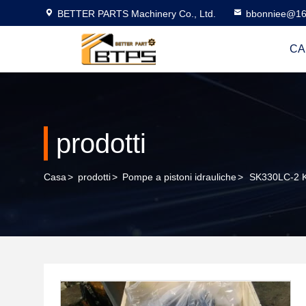
BETTER PARTS Machinery Co., Ltd.
bbonniee@16
CA
prodotti
Casa
>
prodotti
>
Pompe a pistoni idrauliche
>
SK330LC-2 K