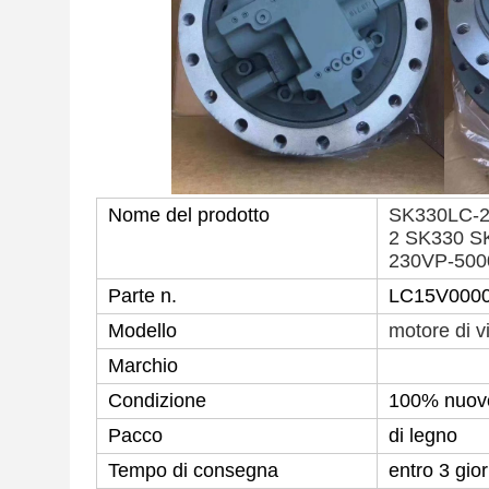
Nome del prodotto
SK330LC-2 
2 SK330 S
230VP-500
Parte n.
LC15V0000
Modello
motore di v
Marchio
Condizione
100% nuov
Pacco
di legno
Tempo di consegna
entro 3 gior