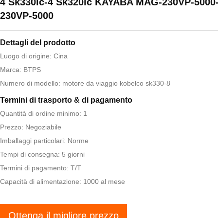
4 Sk330lc-4 Sk320lc KAYABA MAG-230VP-5000
230VP-5000
Dettagli del prodotto
Luogo di origine: Cina
Marca: BTPS
Numero di modello: motore da viaggio kobelco sk330-8
Termini di trasporto & di pagamento
Quantità di ordine minimo: 1
Prezzo: Negoziabile
Imballaggi particolari: Norme
Tempi di consegna: 5 giorni
Termini di pagamento: T/T
Capacità di alimentazione: 1000 al mese
Ottenga il migliore prezzo