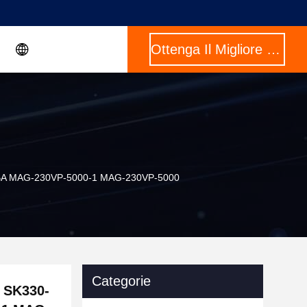
Ottenga Il Migliore Prezzo
YABA MAG-230VP-5000-1 MAG-230VP-5000
Categorie
 SK330-