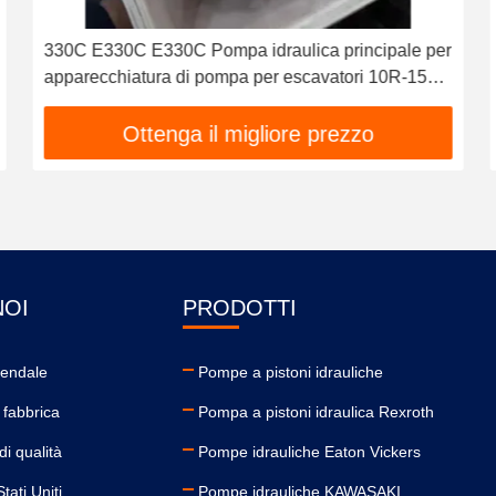
330C E330C E330C Pompa idraulica principale per
apparecchiatura di pompa per escavatori 10R-1551
1932703 193-2703 2160038 2160039
Ottenga il migliore prezzo
NOI
PRODOTTI
iendale
Pompe a pistoni idrauliche
 fabbrica
Pompa a pistoni idraulica Rexroth
di qualità
Pompe idrauliche Eaton Vickers
tati Uniti
Pompe idrauliche KAWASAKI