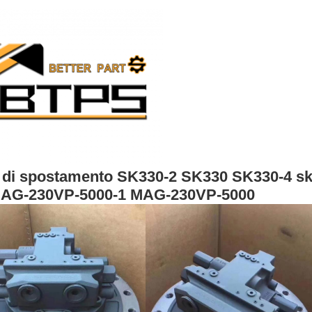
o di spostamento SK330-2 SK330 SK330-4 sk
AG-230VP-5000-1 MAG-230VP-5000