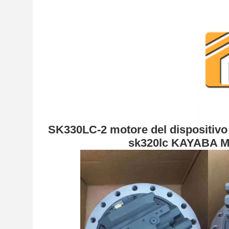
SK330LC-2 motore del dispositiv
sk320lc KAYABA M