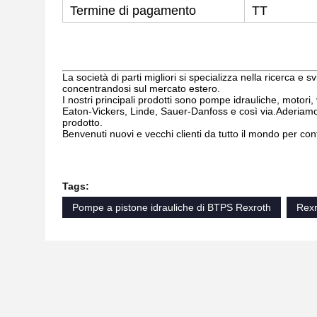
Termine di pagamento
TT
La società di parti migliori si specializza nella ricerca e 
concentrandosi sul mercato estero.
I nostri principali prodotti sono pompe idrauliche, motori,
Eaton-Vickers, Linde, Sauer-Danfoss e così via.Aderiamo s
prodotto.
Benvenuti nuovi e vecchi clienti da tutto il mondo per con
Tags:
Pompe a pistone idrauliche di BTPS Rexroth
Rex