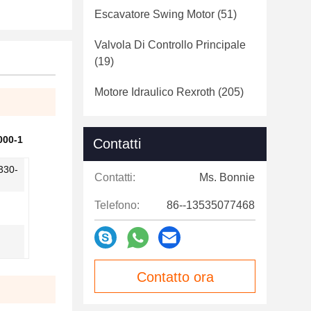
Escavatore Swing Motor
(51)
Valvola Di Controllo Principale
(19)
Motore Idraulico Rexroth
(205)
000-1
Contatti
330-
Contatti:
Ms. Bonnie
Telefono:
86--13535077468
Contatto ora