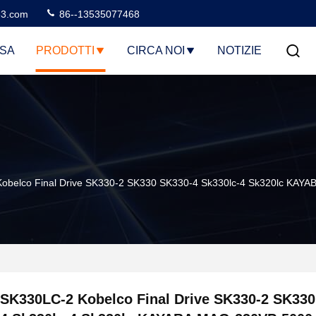
3.com
86--13535077468
SA
PRODOTTI
CIRCA NOI
NOTIZIE
obelco Final Drive SK330-2 SK330 SK330-4 Sk330lc-4 Sk320lc KA
SK330LC-2 Kobelco Final Drive SK330-2 SK330