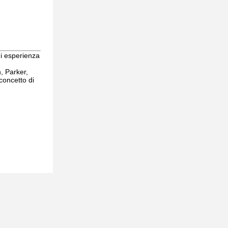
 di esperienza
h, Parker,
concetto di