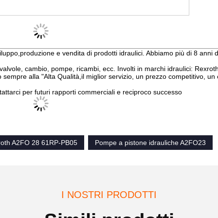
sviluppo,produzione e vendita di prodotti idraulici. Abbiamo più di 8 anni
 valvole, cambio, pompe, ricambi, ecc. Involti in marchi idraulici: Rexrot
empre alla "Alta Qualità,il miglior servizio, un prezzo competitivo, un 
tattarci per futuri rapporti commerciali e reciproco successo
roth A2FO 28 61RP-PB05
Pompe a pistone idrauliche A2FO23
I NOSTRI PRODOTTI