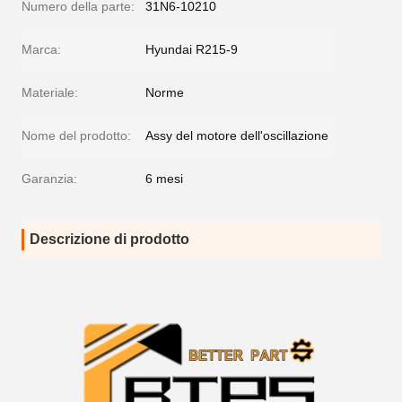
Numero della parte:
31N6-10210
Marca:
Hyundai R215-9
Materiale:
Norme
Nome del prodotto:
Assy del motore dell'oscillazione
Garanzia:
6 mesi
Descrizione di prodotto