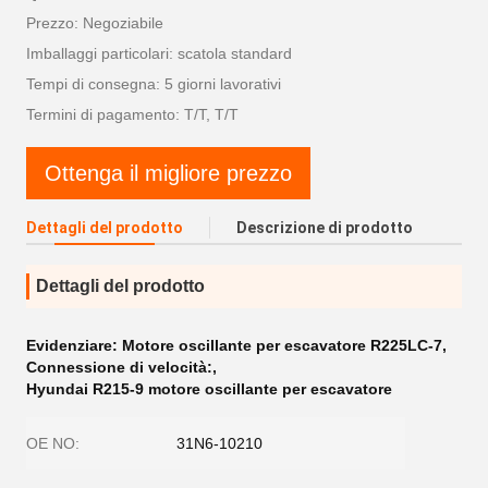
Prezzo: Negoziabile
Imballaggi particolari: scatola standard
Tempi di consegna: 5 giorni lavorativi
Termini di pagamento: T/T, T/T
Ottenga il migliore prezzo
Dettagli del prodotto
Descrizione di prodotto
Dettagli del prodotto
Evidenziare:
Motore oscillante per escavatore R225LC-7
,
Connessione di velocità:
,
Hyundai R215-9 motore oscillante per escavatore
OE NO:
31N6-10210