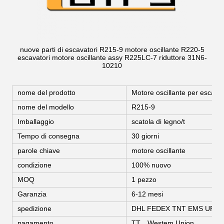
nuove parti di escavatori R215-9 motore oscillante R220-5
escavatori motore oscillante assy R225LC-7 riduttore 31N6-
10210
nome del prodotto
Motore oscillante per escavat
nome del modello
R215-9
Imballaggio
scatola di legno/t
Tempo di consegna
30 giorni
parole chiave
motore oscillante
condizione
100% nuovo
MOQ
1 pezzo
Garanzia
6-12 mesi
spedizione
DHL FEDEX TNT EMS UPS
pagamento
TT, , Westem Union