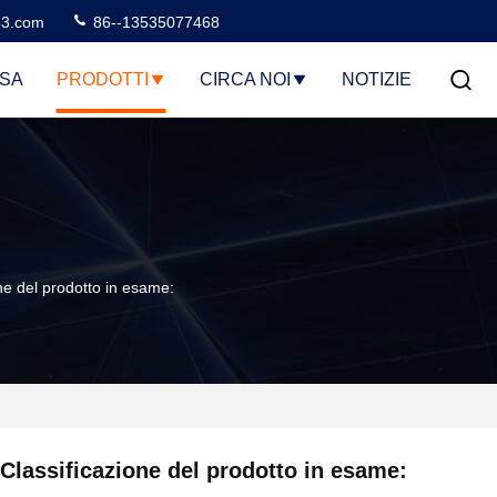
3.com
86--13535077468
SA
PRODOTTI
CIRCA NOI
NOTIZIE
ne del prodotto in esame:
Classificazione del prodotto in esame: