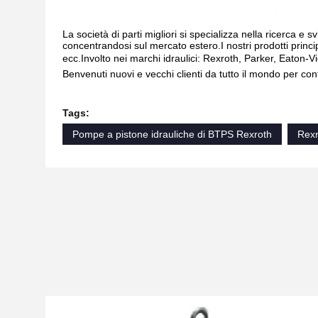
La società di parti migliori si specializza nella ricerca e 
concentrandosi sul mercato estero.I nostri prodotti princ
ecc.Involto nei marchi idraulici: Rexroth, Parker, Eaton-V
Benvenuti nuovi e vecchi clienti da tutto il mondo per con
Tags:
Pompe a pistone idrauliche di BTPS Rexroth
Rex