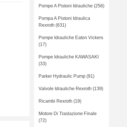
Pompe A Pistoni Idrauliche
(256)
Pompa A Pistoni Idraulica
Rexroth
(631)
Pompe Idrauliche Eaton Vickers
(17)
Pompe Idrauliche KAWASAKI
(33)
Parker Hydraulic Pump
(91)
Valvole Idrauliche Rexroth
(139)
Ricambi Rexroth
(19)
Motore Di Traslazione Finale
(72)