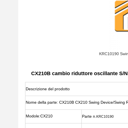
KRC10190 Swi
CX210B cambio riduttore oscillante S/N
Descrizione del prodotto
Nome della parte: CX210B CX210 Swing Device/Swing 
Modole:
CX210
Parte n.
KRC10190