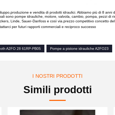
sviluppo,produzione e vendita di prodotti idraulici. Abbiamo più di 8 anni
ipali sono pompe idrauliche, motore, valvola, cambio, pompa, pezzi di r
ickers, Linde, Sauer-Danfoss e così via.prezzo competitivo concetto del
tattarci per futuri rapporti commerciali e reciproco successo
roth A2FO 28 61RP-PB05
Pompe a pistone idrauliche A2FO23
I NOSTRI PRODOTTI
Simili prodotti