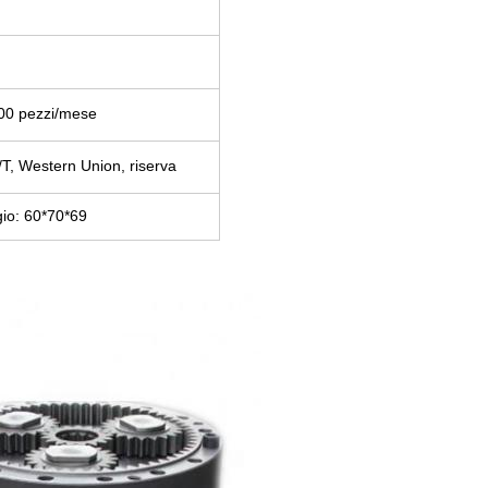
00 pezzi/mese
/T, Western Union, riserva
io:
60*70*69