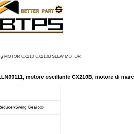
ng MOTOR CX210 CX210B SLEW MOTOR
.LN00111, motore oscillante CX210B, motore di marc
Reducer/Swing Gearbox