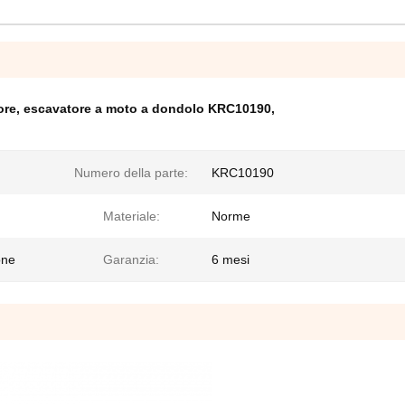
ore
,
escavatore a moto a dondolo KRC10190
,
Numero della parte:
KRC10190
Materiale:
Norme
one
Garanzia:
6 mesi