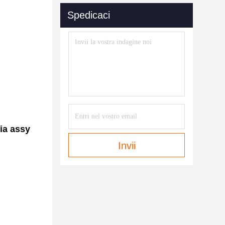
Spedicaci
ia assy
Invii