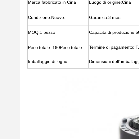
Marca:
fabbricato in Cina
Luogo di origine:
Cina
Condizione:
Nuovo.
Garanzia:
3 mesi
MOQ:
1 pezzo
Capacità di produzione
5
Termine di pagamento:
T
Peso totale: 180
Peso totale
Imballaggio:
di legno
Dimensioni dell' imballagg