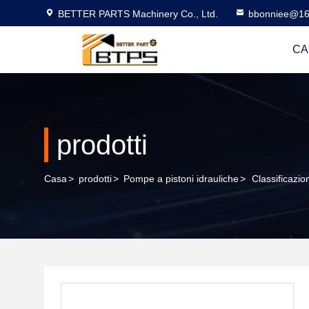
BETTER PARTS Machinery Co., Ltd.
bbonniee@16
CA
prodotti
Casa
>
prodotti
>
Pompe a pistoni idrauliche
>
Classificazio