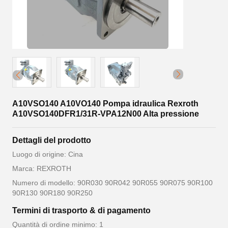
A10VSO140 A10VO140 Pompa idraulica Rexroth
A10VSO140DFR1/31R-VPA12N00 Alta pressione
Dettagli del prodotto
Luogo di origine: Cina
Marca: REXROTH
Numero di modello: 90R030 90R042 90R055 90R075 90R100
90R130 90R180 90R250
Termini di trasporto & di pagamento
Quantità di ordine minimo: 1