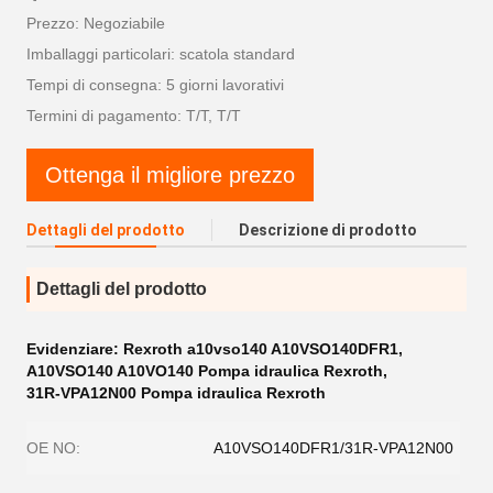
Prezzo: Negoziabile
Imballaggi particolari: scatola standard
Tempi di consegna: 5 giorni lavorativi
Termini di pagamento: T/T, T/T
Ottenga il migliore prezzo
Dettagli del prodotto
Descrizione di prodotto
Dettagli del prodotto
Evidenziare:
Rexroth a10vso140 A10VSO140DFR1
,
A10VSO140 A10VO140 Pompa idraulica Rexroth
,
31R-VPA12N00 Pompa idraulica Rexroth
OE NO:
A10VSO140DFR1/31R-VPA12N00