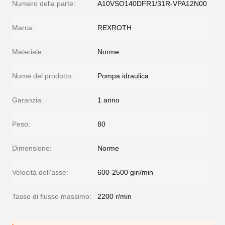
Numero della parte:
A10VSO140DFR1/31R-VPA12N00
Marca:
REXROTH
Materiale:
Norme
Nome del prodotto:
Pompa idraulica
Garanzia:
1 anno
Peso:
80
Dimensione:
Norme
Velocità dell'asse:
600-2500 giri/min
Tasso di flusso massimo:
2200 r/min