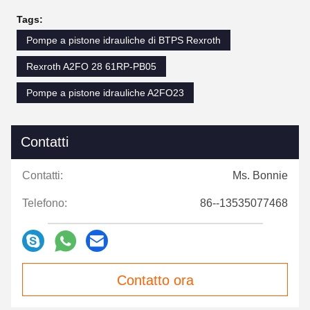
Tags:
Pompe a pistone idrauliche di BTPS Rexroth
Rexroth A2FO 28 61RP-PB05
Pompe a pistone idrauliche A2FO23
Contatti
Contatti:
Ms. Bonnie
Telefono:
86--13535077468
Contatto ora