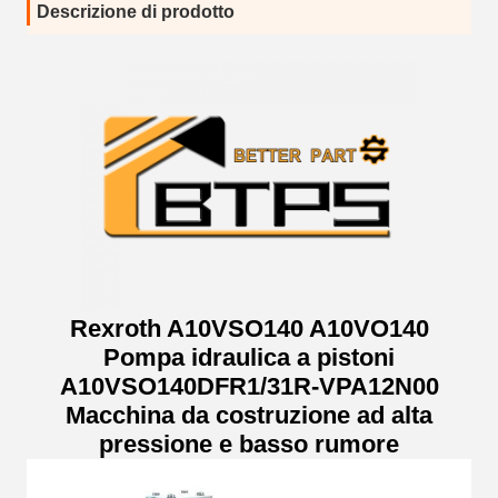
Descrizione di prodotto
Rexroth A10VSO140 A10VO140
Pompa idraulica a pistoni
A10VSO140DFR1/31R-VPA12N00
Macchina da costruzione ad alta
pressione e basso rumore