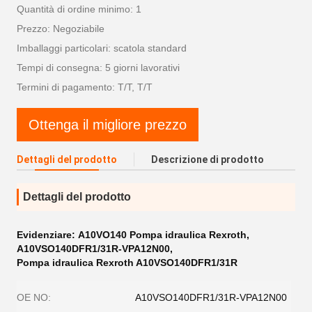
Quantità di ordine minimo: 1
Prezzo: Negoziabile
Imballaggi particolari: scatola standard
Tempi di consegna: 5 giorni lavorativi
Termini di pagamento: T/T, T/T
Ottenga il migliore prezzo
Dettagli del prodotto
Descrizione di prodotto
Dettagli del prodotto
Evidenziare:
A10VO140 Pompa idraulica Rexroth
,
A10VSO140DFR1/31R-VPA12N00
,
Pompa idraulica Rexroth A10VSO140DFR1/31R
OE NO:
A10VSO140DFR1/31R-VPA12N00