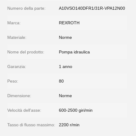
Numero della parte:
A10VSO140DFR1/31R-VPA12N00
Marca:
REXROTH
Materiale:
Norme
Nome del prodotto:
Pompa idraulica
Garanzia:
1 anno
Peso:
80
Dimensione:
Norme
Velocità dell'asse:
600-2500 giri/min
Tasso di flusso massimo:
2200 r/min