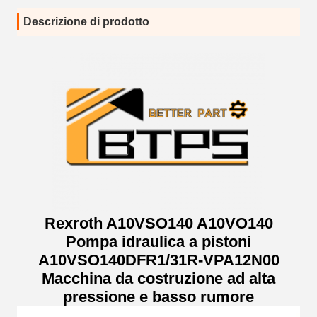
Descrizione di prodotto
Rexroth A10VSO140 A10VO140
Pompa idraulica a pistoni
A10VSO140DFR1/31R-VPA12N00
Macchina da costruzione ad alta
pressione e basso rumore