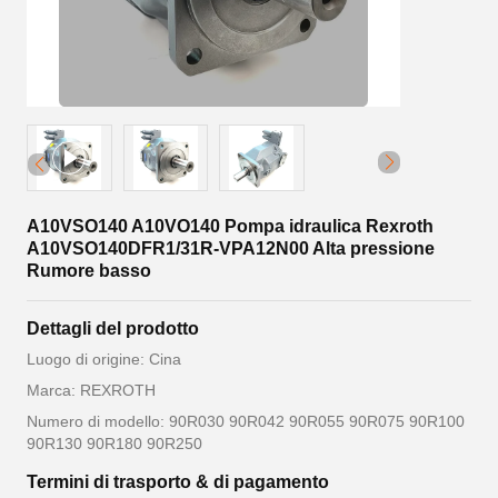
A10VSO140 A10VO140 Pompa idraulica Rexroth
A10VSO140DFR1/31R-VPA12N00 Alta pressione
Rumore basso
Dettagli del prodotto
Luogo di origine: Cina
Marca: REXROTH
Numero di modello: 90R030 90R042 90R055 90R075 90R100
90R130 90R180 90R250
Termini di trasporto & di pagamento