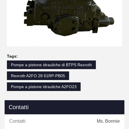
Tags:
Pompe a pistone idrauliche di BTPS Rexroth
Rexroth A2FO 28 61RP-PB05
Pompe a pistone idrauliche A2FO23
Contatti
Contatti:
Ms. Bonnie