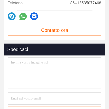
Telefono:
86--13535077468
Contatto ora
Spedicaci