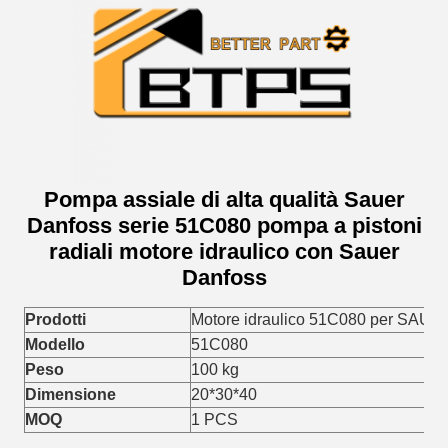
Pompa assiale di alta qualità Sauer
Danfoss serie 51C080 pompa a pistoni
radiali motore idraulico con Sauer
Danfoss
Prodotti
Motore idraulico 51C080 per SAUE
Modello
51C080
Peso
100 kg
Dimensione
20*30*40
MOQ
1 PCS