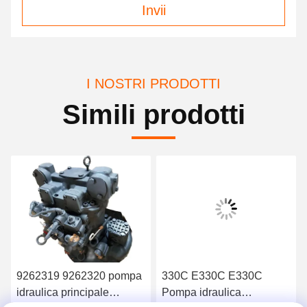
Invii
I NOSTRI PRODOTTI
Simili prodotti
9262319 9262320 pompa
330C E330C E330C
idraulica principale
Pompa idraulica