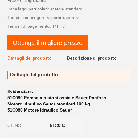
Prezzo: Negoziabile
Imballaggi particolari: scatola standard
Tempi di consegna: 5 giorni lavorativi
Termini di pagamento: T/T, T/T
Ottenga il migliore prezzo
Dettagli del prodotto
Descrizione di prodotto
Dettagli del prodotto
Evidenziare:
51C080 Pompa a pistoni assiale Sauer Danfoss
,
Motore idraulico Sauer standard 100 kg
,
51C080 Motore idraulico Sauer
OE NO:
51C080