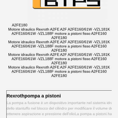
A2FE180
Motore idraulico Rexroth A2FE A2F A2FE160/61W -VZL181K
A2FE160/61W -VZL188F motore a pistoni fisso A2FE160
A2FE180
Motore idraulico Rexroth A2FE A2F A2FE160/61W -VZL181K
A2FE160/61W -VZL188F motore a pistoni fisso A2FE160
A2FE180
Motore idraulico Rexroth A2FE A2F A2FE160/61W -VZL181K
A2FE160/61W -VZL188F motore a pistoni fisso A2FE160
A2FE180
Motore idraulico Rexroth A2FE A2F A2FE160/61W -VZL181K
A2FE160/61W -VZL188F motore a pistoni fisso A2FE160
A2FE180
Rexroth
pompa a pistoni
La pompa a fusione è un dispositivo importante nel sistema idraul
dello stantuffo nel blocco del cilindro per modificare il volume della 
ottenere aspirazione e pressione dell'olioLa pompa a pistoni ha i 