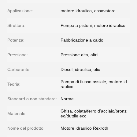
Applicazione:
motore idraulico, essavatore
Struttura:
Pompa a pistoni, motore idraulico
Potenza:
Fabbricazione a caldo
Pressione:
Pressione alta, altri
Carburante:
Diesel, idraulico, olio
Pompa di flusso assiale, motore id
Teoria:
raulico
Standard o non standard:
Norme
Ghisa, colata/ferro d'acciaio/bronz
Materiale:
eo/duttile ecc
Nome del prodotto:
Motore idraulico Rexroth