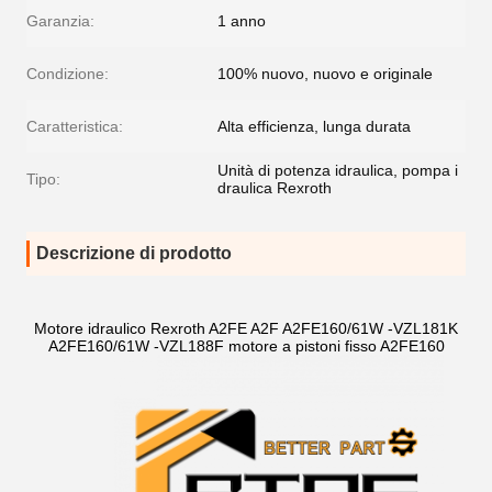
Garanzia:
1 anno
Condizione:
100% nuovo, nuovo e originale
Caratteristica:
Alta efficienza, lunga durata
Unità di potenza idraulica, pompa i
Tipo:
draulica Rexroth
Descrizione di prodotto
Motore idraulico Rexroth A2FE A2F A2FE160/61W -VZL181K
A2FE160/61W -VZL188F motore a pistoni fisso A2FE160