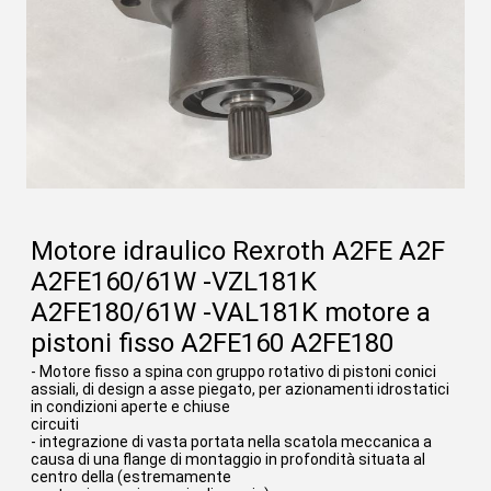
Motore idraulico Rexroth A2FE A2F 
A2FE160/61W -VZL181K 
A2FE180/61W -VAL181K motore a 
pistoni fisso A2FE160 A2FE180
- Motore fisso a spina con gruppo rotativo di pistoni conici 
assiali, di design a asse piegato, per azionamenti idrostatici 
in condizioni aperte e chiuse
circuiti
- integrazione di vasta portata nella scatola meccanica a 
causa di una flange di montaggio in profondità situata al 
centro della (estremamente