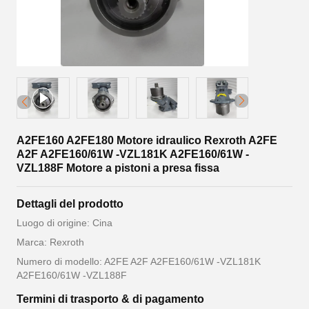
A2FE160 A2FE180 Motore idraulico Rexroth A2FE
A2F A2FE160/61W -VZL181K A2FE160/61W -
VZL188F Motore a pistoni a presa fissa
Dettagli del prodotto
Luogo di origine: Cina
Marca: Rexroth
Numero di modello: A2FE A2F A2FE160/61W -VZL181K
A2FE160/61W -VZL188F
Termini di trasporto & di pagamento