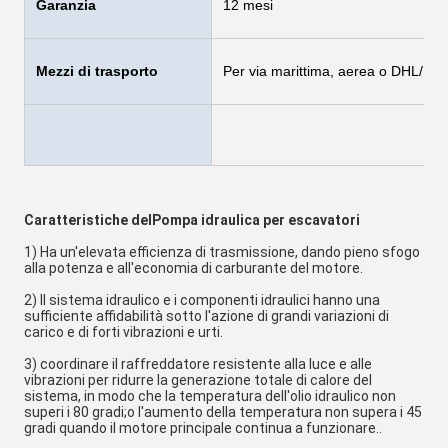
Garanzia
12 mesi
Mezzi di trasporto
Per via marittima, aerea o DHL/
Caratteristiche del
Pompa idraulica per escavatori
1) Ha un'elevata efficienza di trasmissione, dando pieno sfogo 
alla potenza e all'economia di carburante del motore.
2) Il sistema idraulico e i componenti idraulici hanno una 
sufficiente affidabilità sotto l'azione di grandi variazioni di 
carico e di forti vibrazioni e urti.
3) coordinare il raffreddatore resistente alla luce e alle 
vibrazioni per ridurre la generazione totale di calore del 
sistema, in modo che la temperatura dell'olio idraulico non 
superi i 80 gradi;o l'aumento della temperatura non supera i 45 
gradi quando il motore principale continua a funzionare..