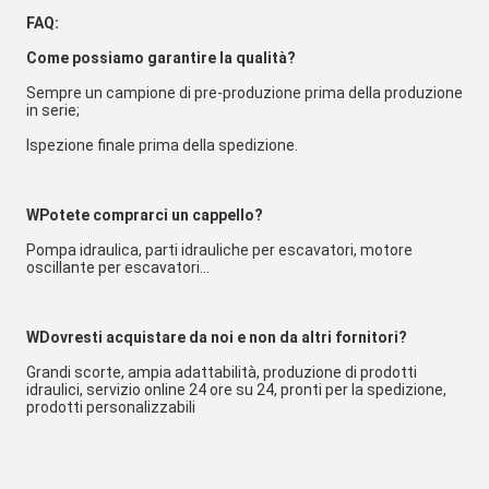
FAQ:
Come possiamo garantire la qualità?
Sempre un campione di pre-produzione prima della produzione 
in serie;
Ispezione finale prima della spedizione.
W
Potete comprarci un cappello?
Pompa idraulica, parti idrauliche per escavatori, motore 
oscillante per escavatori...
W
Dovresti acquistare da noi e non da altri fornitori?
Grandi scorte, ampia adattabilità, produzione di prodotti 
idraulici, servizio online 24 ore su 24, pronti per la spedizione, 
prodotti personalizzabili