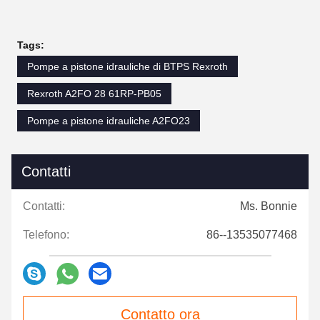
Tags:
Pompe a pistone idrauliche di BTPS Rexroth
Rexroth A2FO 28 61RP-PB05
Pompe a pistone idrauliche A2FO23
Contatti
Contatti:
Ms. Bonnie
Telefono:
86--13535077468
Contatto ora