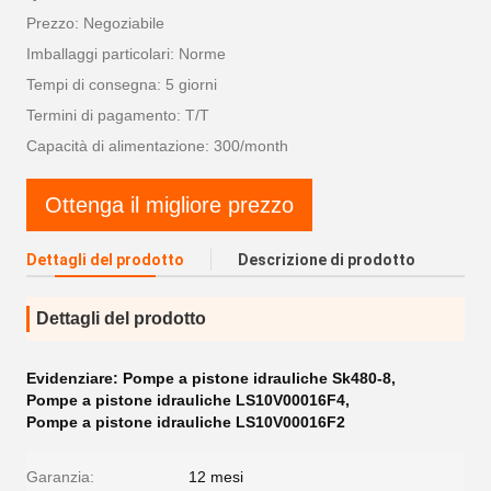
Prezzo: Negoziabile
Imballaggi particolari: Norme
Tempi di consegna: 5 giorni
Termini di pagamento: T/T
Capacità di alimentazione: 300/month
Ottenga il migliore prezzo
Dettagli del prodotto
Descrizione di prodotto
Dettagli del prodotto
Evidenziare:
Pompe a pistone idrauliche Sk480-8
,
Pompe a pistone idrauliche LS10V00016F4
,
Pompe a pistone idrauliche LS10V00016F2
Garanzia:
12 mesi