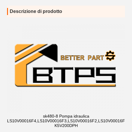
Descrizione di prodotto
sk480-8 Pompa idraulica
LS10V00016F4,LS10V00016F3,LS10V00016F2,LS10V00016F1,
K5V200DPH