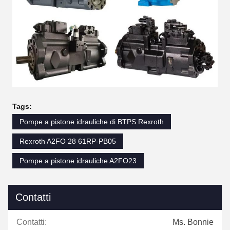
Tags:
Pompe a pistone idrauliche di BTPS Rexroth
Rexroth A2FO 28 61RP-PB05
Pompe a pistone idrauliche A2FO23
Contatti
Contatti:
Ms. Bonnie