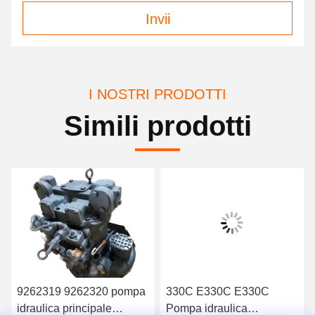
Invii
I NOSTRI PRODOTTI
Simili prodotti
9262319 9262320 pompa
330C E330C E330C
idraulica principale
Pompa idraulica