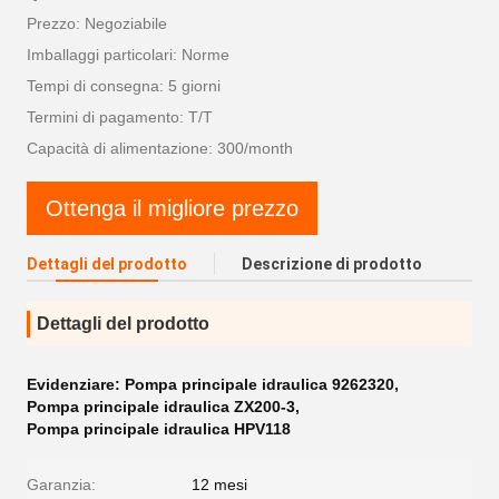
Prezzo: Negoziabile
Imballaggi particolari: Norme
Tempi di consegna: 5 giorni
Termini di pagamento: T/T
Capacità di alimentazione: 300/month
Ottenga il migliore prezzo
Dettagli del prodotto
Descrizione di prodotto
Dettagli del prodotto
Evidenziare:
Pompa principale idraulica 9262320
,
Pompa principale idraulica ZX200-3
,
Pompa principale idraulica HPV118
Garanzia:
12 mesi