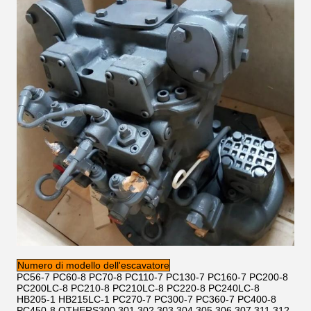
Numero di modello dell'escavatore
PC56-7 PC60-8 PC70-8 PC110-7 PC130-7 PC160-7 PC200-8
PC200LC-8 PC210-8 PC210LC-8 PC220-8 PC240LC-8
HB205-1 HB215LC-1 PC270-7 PC300-7 PC360-7 PC400-8
PC450-8 OTHERS300 301 302 303 304 305 306 307 311 312