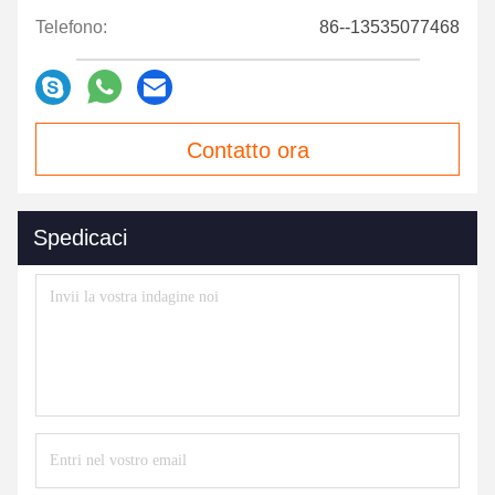
Telefono:
86--13535077468
Contatto ora
Spedicaci