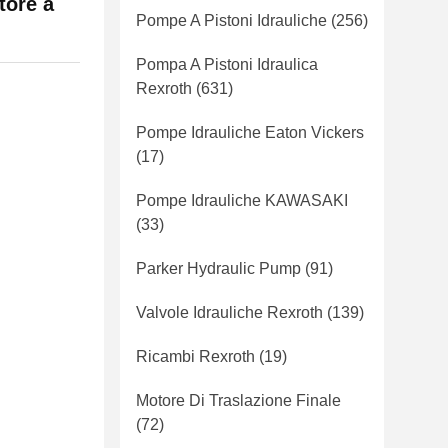
ore a
Pompe A Pistoni Idrauliche
(256)
Pompa A Pistoni Idraulica
Rexroth
(631)
Pompe Idrauliche Eaton Vickers
(17)
Pompe Idrauliche KAWASAKI
(33)
Parker Hydraulic Pump
(91)
Valvole Idrauliche Rexroth
(139)
Ricambi Rexroth
(19)
Motore Di Traslazione Finale
(72)