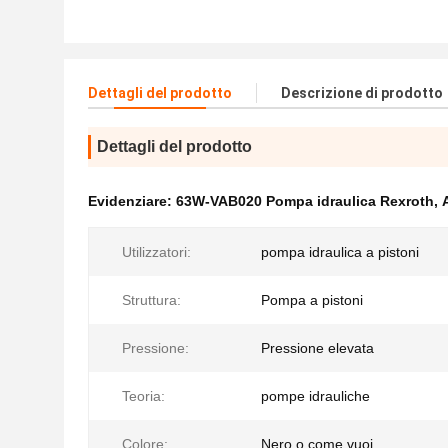
Dettagli del prodotto
Descrizione di prodotto
Dettagli del prodotto
Evidenziare:
63W-VAB020 Pompa idraulica Rexroth
,
Utilizzatori:
pompa idraulica a pistoni
Struttura:
Pompa a pistoni
Pressione:
Pressione elevata
Teoria:
pompe idrauliche
Colore:
Nero o come vuoi.