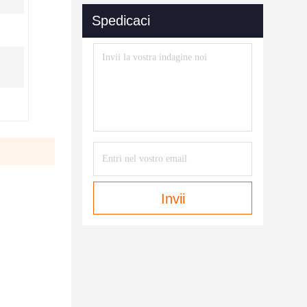
Spedicaci
Invii