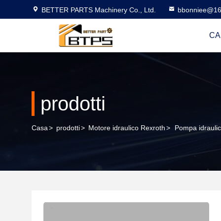
BETTER PARTS Machinery Co., Ltd.
bbonniee@16
CA
prodotti
Casa
>
prodotti
>
Motore idraulico Rexroth
>
Pompa idrauli