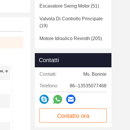
Escavatore Swing Motor
(51)
Valvola Di Controllo Principale
(19)
Motore Idraulico Rexroth
(205)
Contatti
he, e
Contatti:
Ms. Bonnie
Telefono:
86--13535077468
Contatto ora