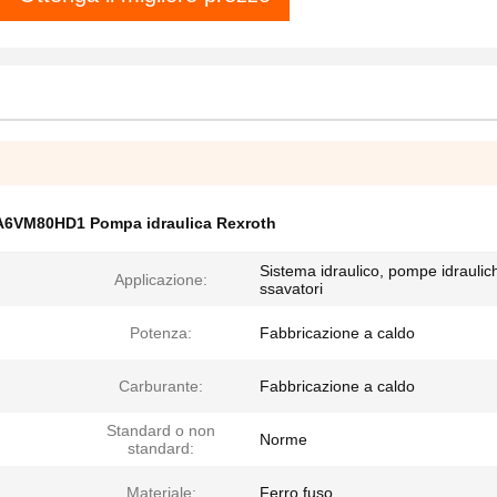
A6VM80HD1 Pompa idraulica Rexroth
Sistema idraulico, pompe idraulic
Applicazione:
ssavatori
Potenza:
Fabbricazione a caldo
Carburante:
Fabbricazione a caldo
Standard o non
Norme
standard:
Materiale:
Ferro fuso