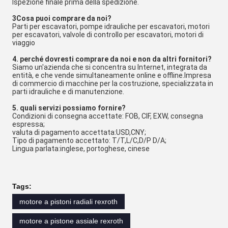
Ispezione finale prima della spedizione.
3Cosa puoi comprare da noi?
Parti per escavatori, pompe idrauliche per escavatori, motori
per escavatori, valvole di controllo per escavatori, motori di
viaggio
4. perché dovresti comprare da noi e non da altri fornitori?
Siamo un'azienda che si concentra su Internet, integrata da
entità, e che vende simultaneamente online e offline.Impresa
di commercio di macchine per la costruzione, specializzata in
parti idrauliche e di manutenzione.
5. quali servizi possiamo fornire?
Condizioni di consegna accettate: FOB, CIF, EXW, consegna
espressa;
valuta di pagamento accettata:USD,CNY;
Tipo di pagamento accettato: T/T,L/C,D/P D/A;
Lingua parlata:inglese, portoghese, cinese
Tags:
motore a pistoni radiali rexroth
motore a pistone assiale rexroth