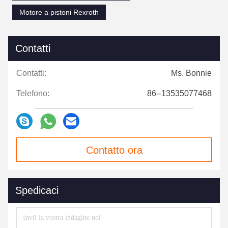
Motore a pistoni Rexroth
Contatti
Contatti:
Ms. Bonnie
Telefono:
86--13535077468
Contatto ora
Spedicaci