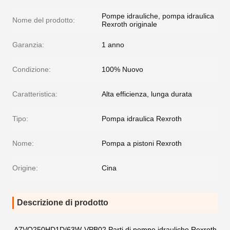
Pompe idrauliche, pompa idraulica
Nome del prodotto:
Rexroth originale
Garanzia:
1 anno
Condizione:
100% Nuovo
Caratteristica:
Alta efficienza, lunga durata
Tipo:
Pompa idraulica Rexroth
Nome:
Pompa a pistoni Rexroth
Origine:
Cina
Descrizione di prodotto
A7VO250HD1D/63W-VPB02 Parti di pompe idrauliche Rexroth