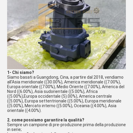
1- Chi siamo?
Siamo basati a Guangdong, Cina, a partire dal 2018, vendiamo
all'Asia meridionale ((30.00%), America meridionale ((7.00%),
Europa orientale ((7.00%), Medio Oriente ((7.00%), America del
Nord ((6.00%), Asia sudorientale ((5.00%), Africa
((5.00%),Europa occidentale (5).00%), America centrale
((5.00%), Europa settentrionale ((5.00%), Europa meridionale
((5.00%), Mercato interno ((5.00%), Oceania ((4.00%), Asia
orientale ((4.00%).
2. come possiamo garantire la qualità?
Sempre un campione di pre-produzione prima della produzione
in serie;