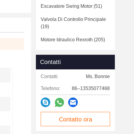
Escavatore Swing Motor
(51)
Valvola Di Controllo Principale
(19)
Motore Idraulico Rexroth
(205)
Contatti
Contatti:
Ms. Bonnie
Telefono:
86--13535077468
Contatto ora