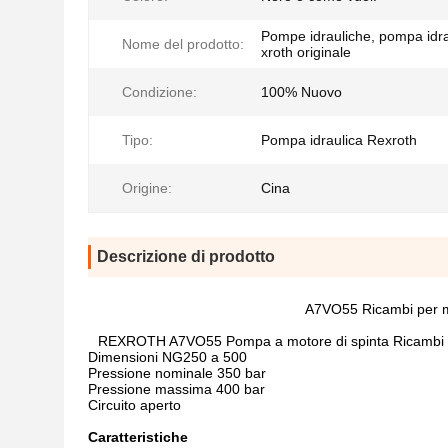
Pompe idrauliche, pompa idr
Nome del prodotto:
xroth originale
Condizione:
100% Nuovo
Tipo:
Pompa idraulica Rexroth
Origine:
Cina
Descrizione di prodotto
A7VO55 Ricambi per ma
REXROTH A7VO55 Pompa a motore di spinta Ricambi p
Dimensioni NG250 a 500
Pressione nominale 350 bar
Pressione massima 400 bar
Circuito aperto
Caratteristiche