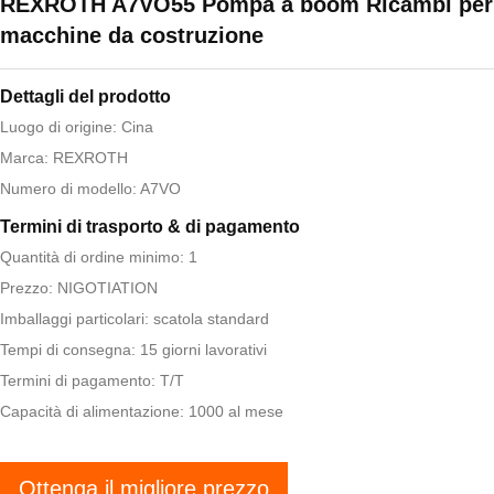
REXROTH A7VO55 Pompa a boom Ricambi per
macchine da costruzione
Dettagli del prodotto
Luogo di origine: Cina
Marca: REXROTH
Numero di modello: A7VO
Termini di trasporto & di pagamento
Quantità di ordine minimo: 1
Prezzo: NIGOTIATION
Imballaggi particolari: scatola standard
Tempi di consegna: 15 giorni lavorativi
Termini di pagamento: T/T
Capacità di alimentazione: 1000 al mese
Ottenga il migliore prezzo