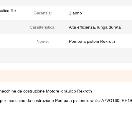
aulica Re
Garanzia:
1 anno
Caratteristica:
Alta efficienza, lunga durata
Nome:
Pompa a pistoni Rexroth
cchine da costruzione Motore idraulico Rexroth
er macchine da costruzione Pompa a pistoni idraulici A7VO160LRH1