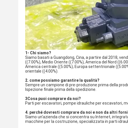
1- Chi siamo?
Siamo basati a Guangdong, Cina, a partire dal 2018, vend
((7.00%), Medio Oriente ((7.00%), America del Nord ((6.00
America centrale ((5.00%), Europa settentrionale ((5.00%
orientale ((4.00%).
2. come possiamo garantire la qualità?
Sempre un campione di pre-produzione prima della produ
Ispezione finale prima della spedizione.
3Cosa puoi comprare da noi?
Parti per escavatori, pompe idrauliche per escavatori, mot
4. perché dovresti comprare da noi e non da altri forni
Siamo un'azienda che si concentra su Internet, integrat
macchine per la costruzione, specializzata in parti idra