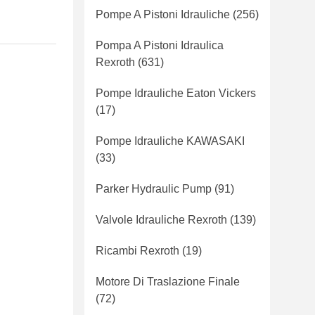
Pompe A Pistoni Idrauliche
(256)
Pompa A Pistoni Idraulica
Rexroth
(631)
Pompe Idrauliche Eaton Vickers
(17)
Pompe Idrauliche KAWASAKI
(33)
Parker Hydraulic Pump
(91)
Valvole Idrauliche Rexroth
(139)
Ricambi Rexroth
(19)
Motore Di Traslazione Finale
(72)