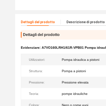
Dettagli del prodotto
Descrizione di prodotto
Dettagli del prodotto
Evidenziare:
A7VO160LRH1/61R-VPB01 Pompa idrauli
Utilizzatori:
Pompa idraulica a pistoni
Struttura:
Pompa a pistoni
Pressione:
Pressione elevata
Teoria:
pompe idrauliche
Colore:
Nero o come vuoi.