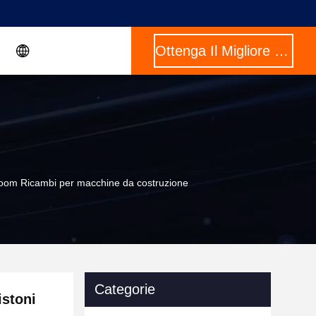
Ottenga Il Migliore Prezzo
m Ricambi per macchine da costruzione
Categorie
stoni