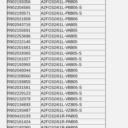
R902193356
A2FO32/61L-PBB05
R902204565
A2FO32/61L-PBB05-S
R902193571
A2FO32/61L-PBB05-S
R902021658
A2FO32/61L-PBB06
R902043716
A2FO32/61L-VAB05
R902155691
A2FO32/61L-VAB05
R902253696
A2FO32/61L-VAB05
R902222145
A2FO32/61L-VAB05
R902201681
A2FO32/61L-VAB05
R902018365
A2FO32/61L-VAB05-S
R902161027
A2FO32/61L-VAB05-S
R902193993
A2FO32/61L-VAB05-S
R902040044
A2FO32/61L-VBB05
R902208560
A2FO32/61L-VBB05
R902193855
A2FO32/61L-VBB05
R902031581
A2FO32/61L-VBB05-S
R902229123
A2FO32/61L-VBB05-S
R902132078
A2FO32/61L-VBB05-S
R902134693
A2FO32/61L-VZB05-S
R902193487
A2FO32/61L-VZB05-S
R909410193
A2FO32/61R-PAB05
R902161424
A2FO32/61R-PAB05
R902193360
A2FO32/61R-PAB05