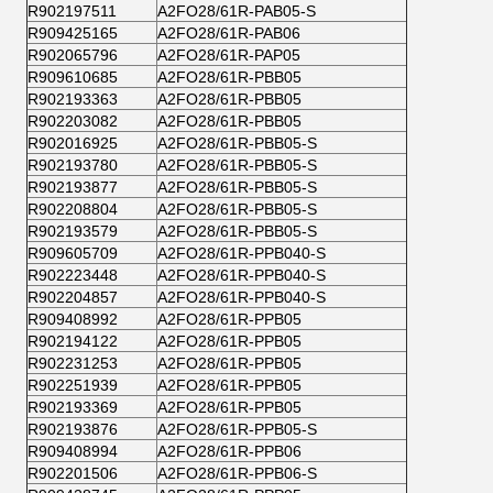
R902197511
A2FO28/61R-PAB05-S
R909425165
A2FO28/61R-PAB06
R902065796
A2FO28/61R-PAP05
R909610685
A2FO28/61R-PBB05
R902193363
A2FO28/61R-PBB05
R902203082
A2FO28/61R-PBB05
R902016925
A2FO28/61R-PBB05-S
R902193780
A2FO28/61R-PBB05-S
R902193877
A2FO28/61R-PBB05-S
R902208804
A2FO28/61R-PBB05-S
R902193579
A2FO28/61R-PBB05-S
R909605709
A2FO28/61R-PPB040-S
R902223448
A2FO28/61R-PPB040-S
R902204857
A2FO28/61R-PPB040-S
R909408992
A2FO28/61R-PPB05
R902194122
A2FO28/61R-PPB05
R902231253
A2FO28/61R-PPB05
R902251939
A2FO28/61R-PPB05
R902193369
A2FO28/61R-PPB05
R902193876
A2FO28/61R-PPB05-S
R909408994
A2FO28/61R-PPB06
R902201506
A2FO28/61R-PPB06-S