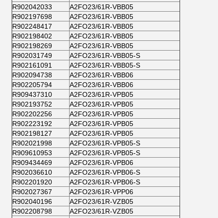
R902042033
A2FO23/61R-VBB05
R902197698
A2FO23/61R-VBB05
R902248417
A2FO23/61R-VBB05
R902198402
A2FO23/61R-VBB05
R902198269
A2FO23/61R-VBB05
R902031749
A2FO23/61R-VBB05-S
R902161091
A2FO23/61R-VBB05-S
R902094738
A2FO23/61R-VBB06
R902205794
A2FO23/61R-VBB06
R909437310
A2FO23/61R-VPB05
R902193752
A2FO23/61R-VPB05
R902202256
A2FO23/61R-VPB05
R902223192
A2FO23/61R-VPB05
R902198127
A2FO23/61R-VPB05
R902021998
A2FO23/61R-VPB05-S
R909610953
A2FO23/61R-VPB05-S
R909434469
A2FO23/61R-VPB06
R902036610
A2FO23/61R-VPB06-S
R902201920
A2FO23/61R-VPB06-S
R902027367
A2FO23/61R-VPP06
R902040196
A2FO23/61R-VZB05
R902208798
A2FO23/61R-VZB05