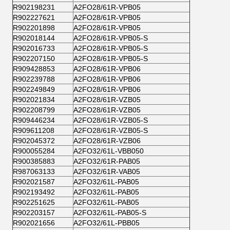
R902198231
A2FO28/61R-VPB05
R902227621
A2FO28/61R-VPB05
R902201898
A2FO28/61R-VPB05
R902018144
A2FO28/61R-VPB05-S
R902016733
A2FO28/61R-VPB05-S
R902207150
A2FO28/61R-VPB05-S
R909428853
A2FO28/61R-VPB06
R902239788
A2FO28/61R-VPB06
R902249849
A2FO28/61R-VPB06
R902021834
A2FO28/61R-VZB05
R902208799
A2FO28/61R-VZB05
R909446234
A2FO28/61R-VZB05-S
R909611208
A2FO28/61R-VZB05-S
R902045372
A2FO28/61R-VZB06
R900055284
A2FO32/61L-VBB050
R900385883
A2FO32/61R-PAB05
R987063133
A2FO32/61R-VAB05
R902021587
A2FO32/61L-PAB05
R902193492
A2FO32/61L-PAB05
R902251625
A2FO32/61L-PAB05
R902203157
A2FO32/61L-PAB05-S
R902021656
A2FO32/61L-PBB05