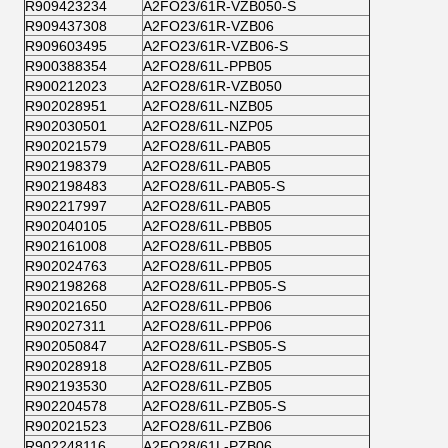
R909423234
A2FO23/61R-VZB050-S
R909437308
A2FO23/61R-VZB06
R909603495
A2FO23/61R-VZB06-S
R900388354
A2FO28/61L-PPB05
R900212023
A2FO28/61R-VZB050
R902028951
A2FO28/61L-NZB05
R902030501
A2FO28/61L-NZP05
R902021579
A2FO28/61L-PAB05
R902198379
A2FO28/61L-PAB05
R902198483
A2FO28/61L-PAB05-S
R902217997
A2FO28/61L-PAB05
R902040105
A2FO28/61L-PBB05
R902161008
A2FO28/61L-PBB05
R902024763
A2FO28/61L-PPB05
R902198268
A2FO28/61L-PPB05-S
R902021650
A2FO28/61L-PPB06
R902027311
A2FO28/61L-PPP06
R902050847
A2FO28/61L-PSB05-S
R902028918
A2FO28/61L-PZB05
R902193530
A2FO28/61L-PZB05
R902204578
A2FO28/61L-PZB05-S
R902021523
A2FO28/61L-PZB06
R902248116
A2FO28/61L-PZB06