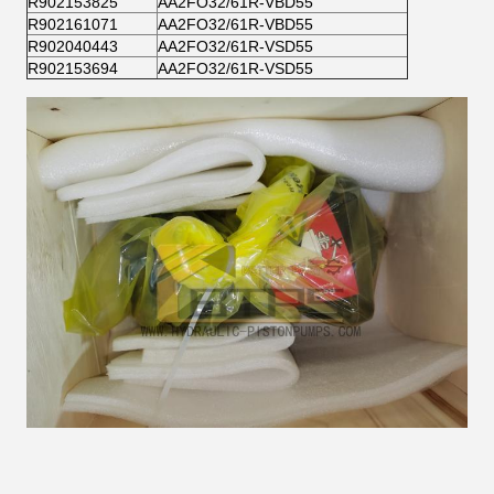
R902153825
AA2FO32/61R-VBD55
R902161071
AA2FO32/61R-VBD55
R902040443
AA2FO32/61R-VSD55
R902153694
AA2FO32/61R-VSD55