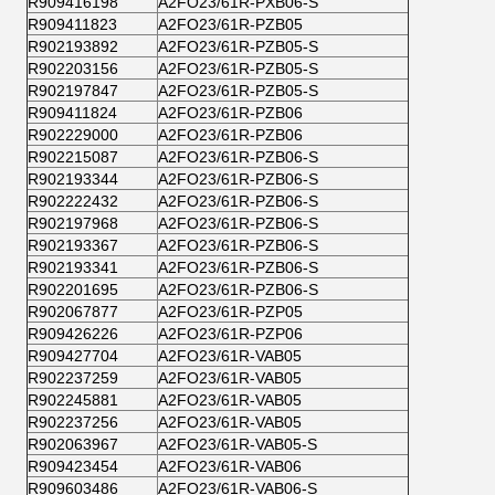
R909416198
A2FO23/61R-PXB06-S
R909411823
A2FO23/61R-PZB05
R902193892
A2FO23/61R-PZB05-S
R902203156
A2FO23/61R-PZB05-S
R902197847
A2FO23/61R-PZB05-S
R909411824
A2FO23/61R-PZB06
R902229000
A2FO23/61R-PZB06
R902215087
A2FO23/61R-PZB06-S
R902193344
A2FO23/61R-PZB06-S
R902222432
A2FO23/61R-PZB06-S
R902197968
A2FO23/61R-PZB06-S
R902193367
A2FO23/61R-PZB06-S
R902193341
A2FO23/61R-PZB06-S
R902201695
A2FO23/61R-PZB06-S
R902067877
A2FO23/61R-PZP05
R909426226
A2FO23/61R-PZP06
R909427704
A2FO23/61R-VAB05
R902237259
A2FO23/61R-VAB05
R902245881
A2FO23/61R-VAB05
R902237256
A2FO23/61R-VAB05
R902063967
A2FO23/61R-VAB05-S
R909423454
A2FO23/61R-VAB06
R909603486
A2FO23/61R-VAB06-S