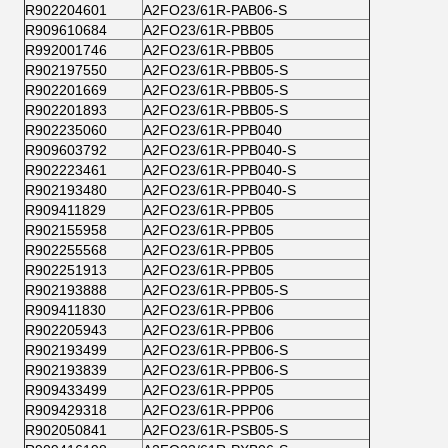
R902204601
A2FO23/61R-PAB06-S
R909610684
A2FO23/61R-PBB05
R992001746
A2FO23/61R-PBB05
R902197550
A2FO23/61R-PBB05-S
R902201669
A2FO23/61R-PBB05-S
R902201893
A2FO23/61R-PBB05-S
R902235060
A2FO23/61R-PPB040
R909603792
A2FO23/61R-PPB040-S
R902223461
A2FO23/61R-PPB040-S
R902193480
A2FO23/61R-PPB040-S
R909411829
A2FO23/61R-PPB05
R902155958
A2FO23/61R-PPB05
R902255568
A2FO23/61R-PPB05
R902251913
A2FO23/61R-PPB05
R902193888
A2FO23/61R-PPB05-S
R909411830
A2FO23/61R-PPB06
R902205943
A2FO23/61R-PPB06
R902193499
A2FO23/61R-PPB06-S
R902193839
A2FO23/61R-PPB06-S
R909433499
A2FO23/61R-PPP05
R909429318
A2FO23/61R-PPP06
R902050841
A2FO23/61R-PSB05-S