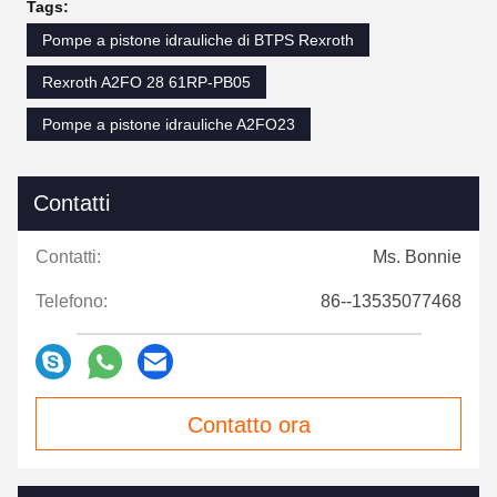
Tags:
Pompe a pistone idrauliche di BTPS Rexroth
Rexroth A2FO 28 61RP-PB05
Pompe a pistone idrauliche A2FO23
Contatti
Contatti:
Ms. Bonnie
Telefono:
86--13535077468
Contatto ora