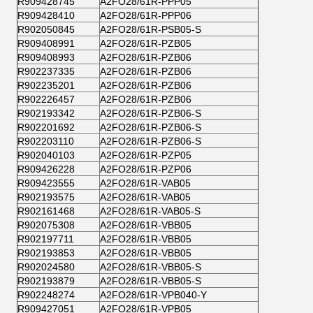
R909428745
A2FO28/61R-PPP05
R909428410
A2FO28/61R-PPP06
R902050845
A2FO28/61R-PSB05-S
R909408991
A2FO28/61R-PZB05
R909408993
A2FO28/61R-PZB06
R902237335
A2FO28/61R-PZB06
R902235201
A2FO28/61R-PZB06
R902226457
A2FO28/61R-PZB06
R902193342
A2FO28/61R-PZB06-S
R902201692
A2FO28/61R-PZB06-S
R902203110
A2FO28/61R-PZB06-S
R902040103
A2FO28/61R-PZP05
R909426228
A2FO28/61R-PZP06
R909423555
A2FO28/61R-VAB05
R902193575
A2FO28/61R-VAB05
R902161468
A2FO28/61R-VAB05-S
R902075308
A2FO28/61R-VBB05
R902197711
A2FO28/61R-VBB05
R902193853
A2FO28/61R-VBB05
R902024580
A2FO28/61R-VBB05-S
R902193879
A2FO28/61R-VBB05-S
R902248274
A2FO28/61R-VPB040-Y
R909427051
A2FO28/61R-VPB05