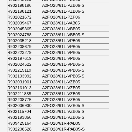
R902198196
A2FO28/61L-PZB06-S
R902198121
A2FO28/61L-PZB06-S
R902021672
A2FO28/61L-PZP06
R902099467
A2FO28/61L-VAB05
R902045365
A2FO28/61L-VBB05
R902024788
A2FO28/61L-VBB05-S
R902035218
A2FO28/61L-VPB05
R902208679
A2FO28/61L-VPB05
R902223279
A2FO28/61L-VPB05
R902197619
A2FO28/61L-VPB05
R902024522
A2FO28/61L-VPB05-S
R902215119
A2FO28/61L-VPB05-S
R902193992
A2FO28/61L-VPB05-S
R902031901
A2FO28/61L-VZB05
R902161013
A2FO28/61L-VZB05
R902211835
A2FO28/61L-VZB05
R902208775
A2FO28/61L-VZB05
R902036930
A2FO28/61L-VZB05-S
R902115704
A2FO28/61L-VZB05-S
R902193856
A2FO28/61L-VZB05-S
R909425164
A2FO28/61R-PAB05
R902208528
A2FO28/61R-PAB05-S