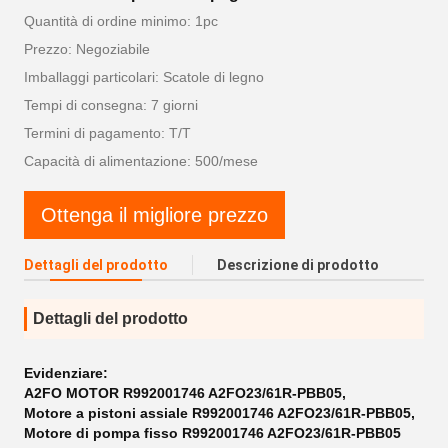
Quantità di ordine minimo: 1pc
Prezzo: Negoziabile
Imballaggi particolari: Scatole di legno
Tempi di consegna: 7 giorni
Termini di pagamento: T/T
Capacità di alimentazione: 500/mese
Ottenga il migliore prezzo
Dettagli del prodotto
Descrizione di prodotto
Dettagli del prodotto
Evidenziare:
A2FO MOTOR R992001746 A2FO23/61R-PBB05
,
Motore a pistoni assiale R992001746 A2FO23/61R-PBB05
,
Motore di pompa fisso R992001746 A2FO23/61R-PBB05