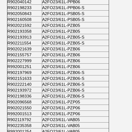
R902040142
A2FO23/61L-PPB06
R902198233
A2FO23/61L-PPB06-S
R902050843
A2FO23/61L-PSB05-S
R902160508
A2FO23/61L-PSB05-S
R902021592
A2FO23/61L-PZB05
R902193358
A2FO23/61L-PZB05
R902193913
A2FO23/61L-PZB05-S
R902211554
A2FO23/61L-PZB05-S
R902021639
A2FO23/61L-PZB06
R902155757
A2FO23/61L-PZB06
R902227999
A2FO23/61L-PZB06
R992001251
A2FO23/61L-PZB06
R902197969
A2FO23/61L-PZB06-S
R902151633
A2FO23/61L-PZB06-S
R902222140
A2FO23/61L-PZB06-S
R902193972
A2FO23/61L-PZB06-S
R902198336
A2FO23/61L-PZB06-S
R902096568
A2FO23/61L-PZP05
R902021550
A2FO23/61L-PZP06
R992001513
A2FO23/61L-PZP06
R902119792
A2FO23/61L-VAB05
R902235358
A2FO23/61L-VAB05
R992001254
A2FO23/61L-VAB05