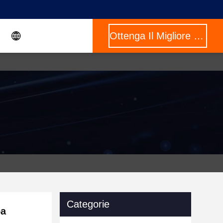
Ottenga Il Migliore Prezzo
Categorie
pa