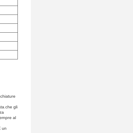
cchiature
ta.che gli
nza
sempre al
È un