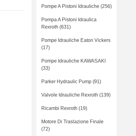
Pompe A Pistoni Idrauliche
(256)
Pompa A Pistoni Idraulica
Rexroth
(631)
Pompe Idrauliche Eaton Vickers
(17)
Pompe Idrauliche KAWASAKI
(33)
Parker Hydraulic Pump
(91)
Valvole Idrauliche Rexroth
(139)
Ricambi Rexroth
(19)
Motore Di Traslazione Finale
(72)