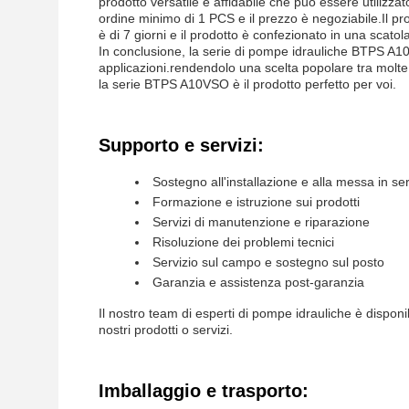
prodotto versatile e affidabile che può essere utilizzat
ordine minimo di 1 PCS e il prezzo è negoziabile.Il 
è di 7 giorni e il prodotto è confezionato in una scatol
In conclusione, la serie di pompe idrauliche BTPS A1
applicazioni.rendendolo una scelta popolare tra molte 
la serie BTPS A10VSO è il prodotto perfetto per voi.
Supporto e servizi:
Sostegno all'installazione e alla messa in ser
Formazione e istruzione sui prodotti
Servizi di manutenzione e riparazione
Risoluzione dei problemi tecnici
Servizio sul campo e sostegno sul posto
Garanzia e assistenza post-garanzia
Il nostro team di esperti di pompe idrauliche è dispo
nostri prodotti o servizi.
Imballaggio e trasporto: