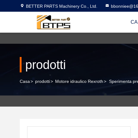
BETTER PARTS Machinery Co., Ltd.
bbonniee@16
CA
prodotti
Casa
>
prodotti
>
Motore idraulico Rexroth
>
Sperimenta pre