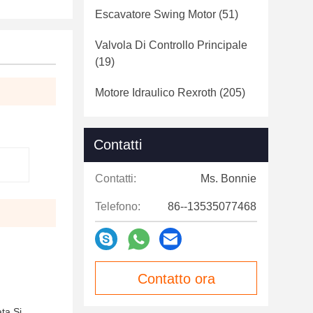
Escavatore Swing Motor
(51)
Valvola Di Controllo Principale
(19)
Motore Idraulico Rexroth
(205)
Contatti
Contatti:
Ms. Bonnie
Telefono:
86--13535077468
Contatto ora
ta.Si