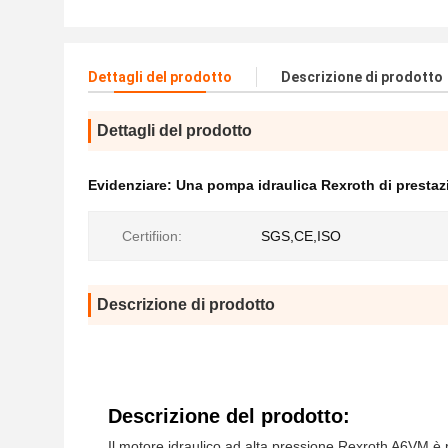
Dettagli del prodotto
Descrizione di prodotto
Dettagli del prodotto
Evidenziare:
Una pompa idraulica Rexroth di prestazi
Certifiion:
SGS,CE,ISO
Descrizione di prodotto
Descrizione del prodotto:
Il motore idraulico ad alta pressione Rexroth A6VM è 