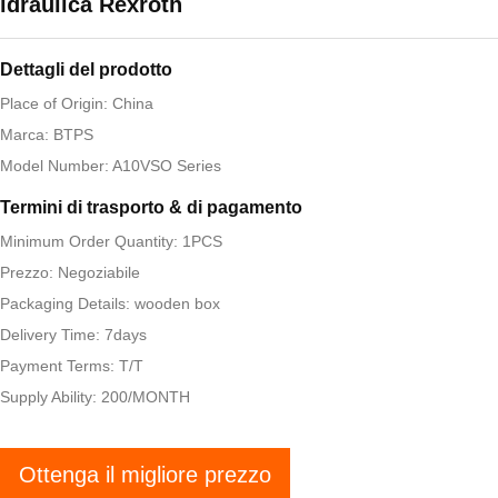
idraulica Rexroth
Dettagli del prodotto
Place of Origin: China
Marca: BTPS
Model Number: A10VSO Series
Termini di trasporto & di pagamento
Minimum Order Quantity: 1PCS
Prezzo: Negoziabile
Packaging Details: wooden box
Delivery Time: 7days
Payment Terms: T/T
Supply Ability: 200/MONTH
Ottenga il migliore prezzo