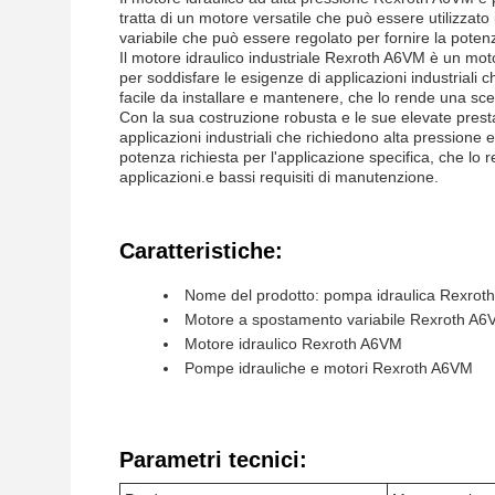
tratta di un motore versatile che può essere utilizzato
variabile che può essere regolato per fornire la potenz
Il motore idraulico industriale Rexroth A6VM è un mot
per soddisfare le esigenze di applicazioni industriali 
facile da installare e mantenere, che lo rende una scel
Con la sua costruzione robusta e le sue elevate presta
applicazioni industriali che richiedono alta pressione 
potenza richiesta per l'applicazione specifica, che lo 
applicazioni.e bassi requisiti di manutenzione.
Caratteristiche:
Nome del prodotto: pompa idraulica Rexroth
Motore a spostamento variabile Rexroth A
Motore idraulico Rexroth A6VM
Pompe idrauliche e motori Rexroth A6VM
Parametri tecnici: