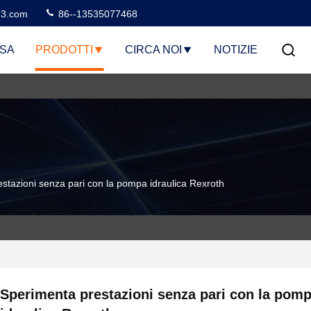
3.com
86--13535077468
SA
PRODOTTI
CIRCA NOI
NOTIZIE
stazioni senza pari con la pompa idraulica Rexroth
Sperimenta prestazioni senza pari con la pom