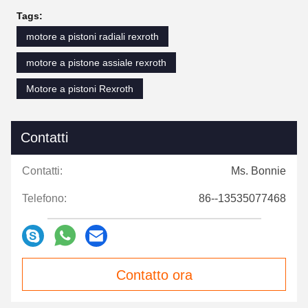
Tags:
motore a pistoni radiali rexroth
motore a pistone assiale rexroth
Motore a pistoni Rexroth
Contatti
Contatti:
Ms. Bonnie
Telefono:
86--13535077468
Contatto ora