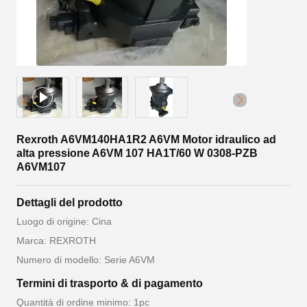
Rexroth A6VM140HA1R2 A6VM Motor idraulico ad
alta pressione A6VM 107 HA1T/60 W 0308-PZB
A6VM107
Dettagli del prodotto
Luogo di origine: Cina
Marca: REXROTH
Numero di modello: Serie A6VM
Termini di trasporto & di pagamento
Quantità di ordine minimo: 1pc