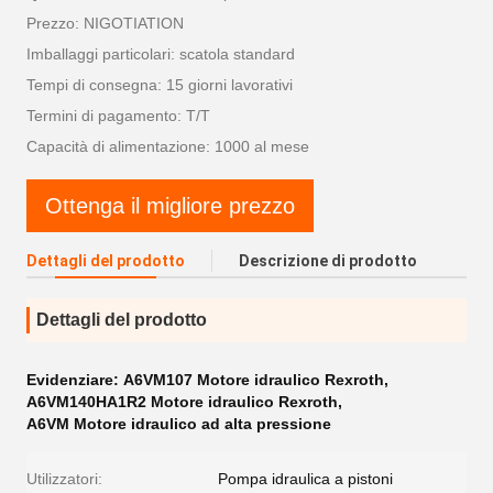
Prezzo: NIGOTIATION
Imballaggi particolari: scatola standard
Tempi di consegna: 15 giorni lavorativi
Termini di pagamento: T/T
Capacità di alimentazione: 1000 al mese
Ottenga il migliore prezzo
Dettagli del prodotto
Descrizione di prodotto
Dettagli del prodotto
Evidenziare:
A6VM107 Motore idraulico Rexroth
,
A6VM140HA1R2 Motore idraulico Rexroth
,
A6VM Motore idraulico ad alta pressione
Utilizzatori:
Pompa idraulica a pistoni