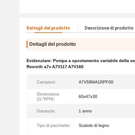
Dettagli del prodotto
Descrizione di prodotto
Dettagli del prodotto
Evidenziare:
Pompa a spostamento variabile della se
Rexroth a7v A7V117 A7V160
Campioni:
A7V58MA1RPF00
Dimensione
60x47x30
((L*W*H):
Garanzia:
1 anno
Tipo di pacchetto:
Scatole di legno