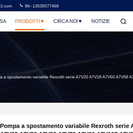
3.com
86--13535077468
SA
PRODOTTI
CIRCA NOI
NOTIZIE
 a spostamento variabile Rexroth serie A7V20 A7V28 A7V50 A7V58
Pompa a spostamento variabile Rexroth serie