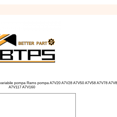
to variabile pompa Rams pompa A7V20 A7V28 A7V50 A7V58 A7V78 A7V
A7V117 A7V160