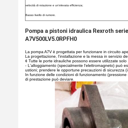
velocità di rotazione e un'elevata efficienza;
Basso livello di rumore.
Pompa a pistoni idraulica Rexroth s
A7V500LV5.0RPFH0
La pompa A7V è progettata per funzionare in circuito ape
La progettazione, l'installazione e la messa in servizio dei
¢ Tutte le porte idrauliche possono essere utilizzate solo p
- L'alloggiamento (specialmente l'elettromagneto) può e
ustioni; prendere le opportune precauzioni di sicurezza (i
In funzione delle condizioni di funzionamento (pressione 
di prestazione può deviare.