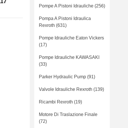
117
Pompe A Pistoni Idrauliche
(256)
Pompa A Pistoni Idraulica
Rexroth
(631)
Pompe Idrauliche Eaton Vickers
(17)
Pompe Idrauliche KAWASAKI
(33)
Parker Hydraulic Pump
(91)
Valvole Idrauliche Rexroth
(139)
Ricambi Rexroth
(19)
Motore Di Traslazione Finale
(72)