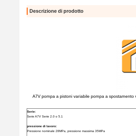
Descrizione di prodotto
A7V pompa a pistoni variabile pompa a spostamen
Serie:
Serie A7V Serie 2.0 o 5.1
pressione di lavoro:
Pressione nominale 28MPa, pressione massima 35MPa