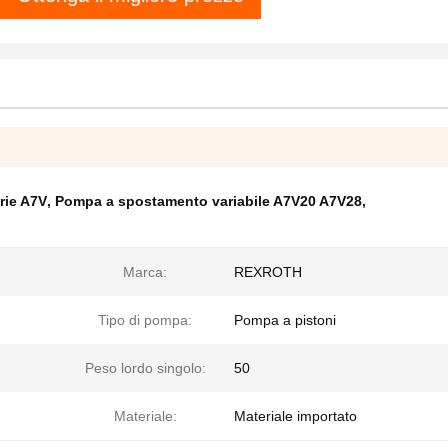
rie A7V
,
Pompa a spostamento variabile A7V20 A7V28
,
Marca:
REXROTH
Tipo di pompa:
Pompa a pistoni
Peso lordo singolo:
50
Materiale:
Materiale importato