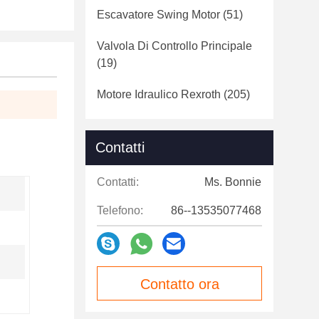
Escavatore Swing Motor
(51)
Valvola Di Controllo Principale
(19)
Motore Idraulico Rexroth
(205)
Contatti
Contatti:
Ms. Bonnie
Telefono:
86--13535077468
Contatto ora