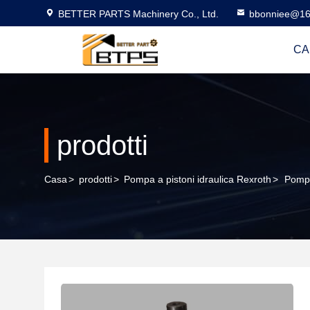
BETTER PARTS Machinery Co., Ltd.
bbonniee@16
CA
prodotti
Casa
>
prodotti
>
Pompa a pistoni idraulica Rexroth
>
Pompa