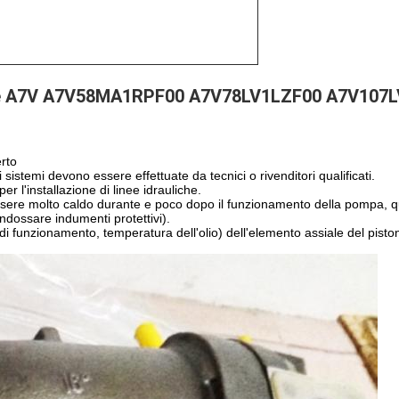
erie A7V A7V58MA1RPF00 A7V78LV1LZF00 A7V107L
rto
 sistemi devono essere effettuate da tecnici o rivenditori qualificati.
er l'installazione di linee idrauliche.
ssere molto caldo durante e poco dopo il funzionamento della pompa, qu
ndossare indumenti protettivi).
di funzionamento, temperatura dell'olio) dell'elemento assiale del pisto