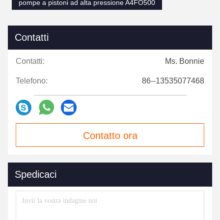
pompe a pistoni ad alta pressione A4FO500
Contatti
Contatti:
Ms. Bonnie
Telefono:
86--13535077468
Contatto ora
Spedicaci