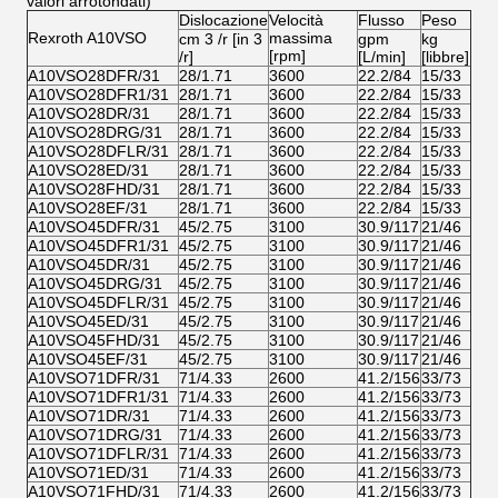
valori arrotondati)
Dislocazione
Velocità
Flusso
Peso
Rexroth A10VSO
massima
cm 3 /r [in 3
gpm
kg
[rpm]
/r]
[L/min]
[libbre]
A10VSO28DFR/31
28/1.71
3600
22.2/84
15/33
A10VSO28DFR1/31
28/1.71
3600
22.2/84
15/33
A10VSO28DR/31
28/1.71
3600
22.2/84
15/33
A10VSO28DRG/31
28/1.71
3600
22.2/84
15/33
A10VSO28DFLR/31
28/1.71
3600
22.2/84
15/33
A10VSO28ED/31
28/1.71
3600
22.2/84
15/33
A10VSO28FHD/31
28/1.71
3600
22.2/84
15/33
A10VSO28EF/31
28/1.71
3600
22.2/84
15/33
A10VSO45DFR/31
45/2.75
3100
30.9/117
21/46
A10VSO45DFR1/31
45/2.75
3100
30.9/117
21/46
A10VSO45DR/31
45/2.75
3100
30.9/117
21/46
A10VSO45DRG/31
45/2.75
3100
30.9/117
21/46
A10VSO45DFLR/31
45/2.75
3100
30.9/117
21/46
A10VSO45ED/31
45/2.75
3100
30.9/117
21/46
A10VSO45FHD/31
45/2.75
3100
30.9/117
21/46
A10VSO45EF/31
45/2.75
3100
30.9/117
21/46
A10VSO71DFR/31
71/4.33
2600
41.2/156
33/73
A10VSO71DFR1/31
71/4.33
2600
41.2/156
33/73
A10VSO71DR/31
71/4.33
2600
41.2/156
33/73
A10VSO71DRG/31
71/4.33
2600
41.2/156
33/73
A10VSO71DFLR/31
71/4.33
2600
41.2/156
33/73
A10VSO71ED/31
71/4.33
2600
41.2/156
33/73
A10VSO71FHD/31
71/4.33
2600
41.2/156
33/73