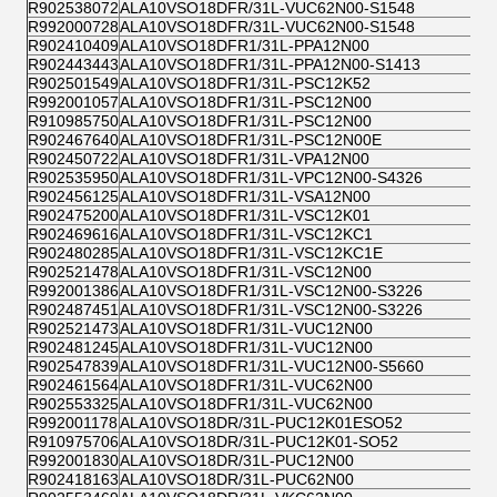
R902538072
ALA10VSO18DFR/31L-VUC62N00-S1548
R992000728
ALA10VSO18DFR/31L-VUC62N00-S1548
R902410409
ALA10VSO18DFR1/31L-PPA12N00
R902443443
ALA10VSO18DFR1/31L-PPA12N00-S1413
R902501549
ALA10VSO18DFR1/31L-PSC12K52
R992001057
ALA10VSO18DFR1/31L-PSC12N00
R910985750
ALA10VSO18DFR1/31L-PSC12N00
R902467640
ALA10VSO18DFR1/31L-PSC12N00E
R902450722
ALA10VSO18DFR1/31L-VPA12N00
R902535950
ALA10VSO18DFR1/31L-VPC12N00-S4326
R902456125
ALA10VSO18DFR1/31L-VSA12N00
R902475200
ALA10VSO18DFR1/31L-VSC12K01
R902469616
ALA10VSO18DFR1/31L-VSC12KC1
R902480285
ALA10VSO18DFR1/31L-VSC12KC1E
R902521478
ALA10VSO18DFR1/31L-VSC12N00
R992001386
ALA10VSO18DFR1/31L-VSC12N00-S3226
R902487451
ALA10VSO18DFR1/31L-VSC12N00-S3226
R902521473
ALA10VSO18DFR1/31L-VUC12N00
R902481245
ALA10VSO18DFR1/31L-VUC12N00
R902547839
ALA10VSO18DFR1/31L-VUC12N00-S5660
R902461564
ALA10VSO18DFR1/31L-VUC62N00
R902553325
ALA10VSO18DFR1/31L-VUC62N00
R992001178
ALA10VSO18DR/31L-PUC12K01ESO52
R910975706
ALA10VSO18DR/31L-PUC12K01-SO52
R992001830
ALA10VSO18DR/31L-PUC12N00
R902418163
ALA10VSO18DR/31L-PUC62N00