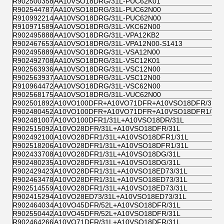
R902500358
AA10VSO18DRG/31L-PUC62K01
R902544787
AA10VSO18DRG/31L-PUC62N00
R910992214
AA10VSO18DRG/31L-PUC62N00
R910971589
AA10VSO18DRG/31L-VKC62N00
R902495888
AA10VSO18DRG/31L-VPA12KB2
R902467653
AA10VSO18DRG/31L-VPA12N00-S1413
R902495889
AA10VSO18DRG/31L-VSA12N00
R902492708
AA10VSO18DRG/31L-VSC12K01
R902563936
AA10VSO18DRG/31L-VSC12N00
R902563937
AA10VSO18DRG/31L-VSC12N00
R910964472
AA10VSO18DRG/31L-VSC62N00
R902568175
AA10VSO18DRG/31L-VUC62N00
R902501892
A10VO100DFR+A10VO71DFR+A10VSO18DFR/31L
R902480452
A10VO100DFR+A10VO71DFR+A10VSO18DFR1/31L
R902481007
A10VO100DFR1/31L+A10VSO18DR/31L
R902515092
A10VO28DFR/31L+A10VSO18DFR/31L
R902492100
A10VO28DFR1/31L+A10VSO18DFR1/31L
R902518206
A10VO28DFR1/31L+A10VSO18DFR1/31L
R902433708
A10VO28DFR1/31L+A10VSO18DG/31L
R902480235
A10VO28DFR1/31L+A10VSO18DG/31L
R902429423
A10VO28DFR1/31L+A10VSO18ED73/31L
R902463478
A10VO28DFR1/31L+A10VSO18ED73/31L
R902514559
A10VO28DFR1/31L+A10VSO18ED73/31L
R902415294
A10VO28ED73/31L+A10VSO18ED73/31L
R902464034
A10VO45DFR/52L+A10VSO18DFR/31L
R902550442
A10VO45DFR/52L+A10VSO18DFR/31L
R902464266
A10VO71DFR/31L+A10VSO18DFR/31L