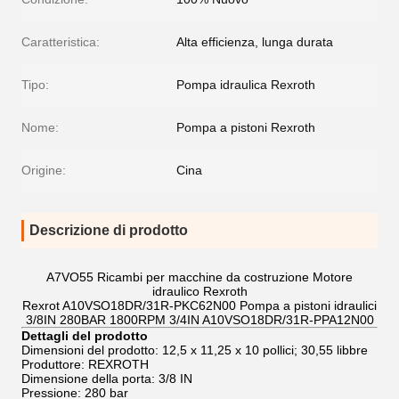
Caratteristica:
Alta efficienza, lunga durata
Tipo:
Pompa idraulica Rexroth
Nome:
Pompa a pistoni Rexroth
Origine:
Cina
Descrizione di prodotto
A7VO55 Ricambi per macchine da costruzione Motore
idraulico Rexroth
Rexrot A10VSO18DR/31R-PKC62N00 Pompa a pistoni idraulici
3/8IN 280BAR 1800RPM 3/4IN A10VSO18DR/31R-PPA12N00
Dettagli del prodotto
Dimensioni del prodotto: 12,5 x 11,25 x 10 pollici; 30,55 libbre
Produttore: REXROTH
Dimensione della porta: 3/8 IN
Pressione: 280 bar