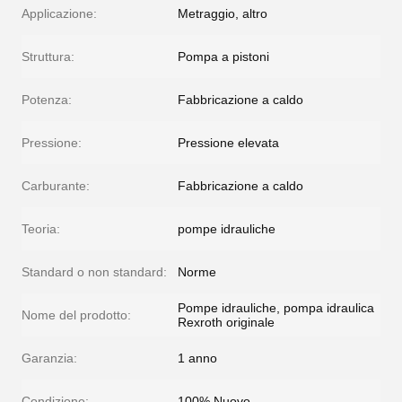
Applicazione:
Metraggio, altro
Struttura:
Pompa a pistoni
Potenza:
Fabbricazione a caldo
Pressione:
Pressione elevata
Carburante:
Fabbricazione a caldo
Teoria:
pompe idrauliche
Standard o non standard:
Norme
Pompe idrauliche, pompa idraulica
Nome del prodotto:
Rexroth originale
Garanzia:
1 anno
Condizione:
100% Nuovo