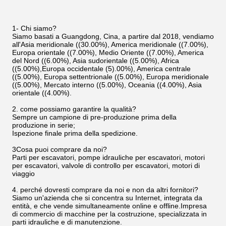
1- Chi siamo?
Siamo basati a Guangdong, Cina, a partire dal 2018, vendiamo
all'Asia meridionale ((30.00%), America meridionale ((7.00%),
Europa orientale ((7.00%), Medio Oriente ((7.00%), America
del Nord ((6.00%), Asia sudorientale ((5.00%), Africa
((5.00%),Europa occidentale (5).00%), America centrale
((5.00%), Europa settentrionale ((5.00%), Europa meridionale
((5.00%), Mercato interno ((5.00%), Oceania ((4.00%), Asia
orientale ((4.00%).
2. come possiamo garantire la qualità?
Sempre un campione di pre-produzione prima della
produzione in serie;
Ispezione finale prima della spedizione.
3Cosa puoi comprare da noi?
Parti per escavatori, pompe idrauliche per escavatori, motori
per escavatori, valvole di controllo per escavatori, motori di
viaggio
4. perché dovresti comprare da noi e non da altri fornitori?
Siamo un'azienda che si concentra su Internet, integrata da
entità, e che vende simultaneamente online e offline.Impresa
di commercio di macchine per la costruzione, specializzata in
parti idrauliche e di manutenzione.