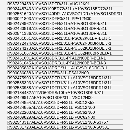
R987329459
A10VSO18DFR/31L-VUC12K01
R902448743
A10VSO100ED72/31L+A10VSO18ED72/31L
R902561620
A10VSO140DR+A10VSO71DR+A10VSO18DR/31L
R900021803
A10VSO18DFE0/31L-PPA12N00
R902474962
A10VSO18DFR/31L+A10VSO18DFR/31L
R902483818
A10VSO18DFR/31L+A10VSO18DFR/31L
R902541336
A10VSO18DFR/31L+A10VSO18DFR/31L
R902461051
A10VSO18DFR1/31L-PSC62K01BR-BEIJ-1
R902472474
A10VSO18DFR1/31L-PSC62N00BR-BEIJ-1
R902474173
A10VSO18DFR1/31L-PUC62K01BR-BEIJ-1
R902461067
A10VSO18DFR1/31L-PUC62N00BR-BEIJ-1
R902461091
A10VSO18DR/31L-PPA12N00BR-BEIJ-1
R902461045
A10VSO18DR/31L-PPA12N00BR-BEIJ-3
R902495887
A10VSO18DRG/31L+A10VSO18DRG/31L
R900086088
A10VSO18FE0/31L-PSA12N00
R902475900
A10VSO28DFR1/31L+A10VSO18DFR1/31L
R902535393
A10VSO71DFR1/31L+A10VSO18DFR1/31L
R902533938
A10VSO71DFR1/31L+A10VSO18DFR1/31L
R902134432
A11VO60DRS/10L+A10VSO18DFR/31L
R902429917
AEA10VSO18DR/31L-VSC12N00
R902424854
ALA10VSO18DFR/31L-PSC12K52
R902424855
ALA10VSO18DFR/31L-PSC12N00
R902422203
ALA10VSO18DFR/31L-PSC62N00
R902409829
ALA10VSO18DFR/31L-PUC62N00
R902543317
ALA10VSO18DFR/31L-VSC12N00-S3757
R902531729
ALA10VSO18DFR/31L-VSC12N00-SO381