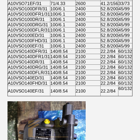
A10VSO71EF/31
71/4.33
2600
41.2/156
33/73
A10VSO100DFR/31
100/6.1
2400
52.8/200
45/99
A10VSO100DFR1/31
100/6.1
2400
52.8/200
45/99
A10VSO100DR/31
100/6.1
2400
52.8/200
45/99
A10VSO100DRG/31
100/6.1
2400
52.8/200
45/99
A10VSO100DFLR/31
100/6.1
2400
52.8/200
45/99
A10VSO100ED/31
100/6.1
2400
52.8/200
45/99
A10VSO100FHD/31
100/6.1
2400
52.8/200
45/99
A10VSO100EF/31
100/6.1
2400
52.8/200
45/99
A10VSO140DFR/31
140/8.54
2100
22.2/84
60/132
A10VSO140DFR1/31
140/8.54
2100
22.2/84
60/132
A10VSO140DR/31
140/8.54
2100
22.2/84
60/132
A10VSO140DRG/31
140/8.54
2100
22.2/84
60/132
A10VSO140DFLR/31
140/8.54
2100
22.2/84
60/132
A10VSO140ED/31
140/8.54
2100
22.2/84
60/132
A10VSO140FHD/31
140/8.54
2100
22.2/84
60/132
60/132
A10VSO140EF/31
140/8.54
2100
22.2/84