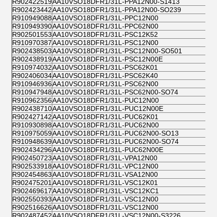
R902422519
AA10VSO18DFR1/31L-PPA12N00-S1413
R902423442
AA10VSO18DFR1/31L-PPA12N00-SO239
R910949088
AA10VSO18DFR1/31L-PPC12N00
R910949390
AA10VSO18DFR1/31L-PPC62N00
R902501553
AA10VSO18DFR1/31L-PSC12K52
R910970387
AA10VSO18DFR1/31L-PSC12N00
R902438503
AA10VSO18DFR1/31L-PSC12N00-SO501
R902438919
AA10VSO18DFR1/31L-PSC12N00E
R910974032
AA10VSO18DFR1/31L-PSC62K01
R902406034
AA10VSO18DFR1/31L-PSC62K40
R910946936
AA10VSO18DFR1/31L-PSC62N00
R910947948
AA10VSO18DFR1/31L-PSC62N00-SO74
R910962356
AA10VSO18DFR1/31L-PUC12N00
R902438710
AA10VSO18DFR1/31L-PUC12N00E
R902427142
AA10VSO18DFR1/31L-PUC62K01
R910930898
AA10VSO18DFR1/31L-PUC62N00
R910975059
AA10VSO18DFR1/31L-PUC62N00-SO13
R910948639
AA10VSO18DFR1/31L-PUC62N00-SO74
R902434296
AA10VSO18DFR1/31L-PUC62N00E
R902450723
AA10VSO18DFR1/31L-VPA12N00
R902533918
AA10VSO18DFR1/31L-VPC12N00
R902454863
AA10VSO18DFR1/31L-VSA12N00
R902475201
AA10VSO18DFR1/31L-VSC12K01
R902469617
AA10VSO18DFR1/31L-VSC12KC1
R902550393
AA10VSO18DFR1/31L-VSC12N00
R902516626
AA10VSO18DFR1/31L-VSC12N00
R902487452
AA10VSO18DFR1/31L-VSC12N00-S3226