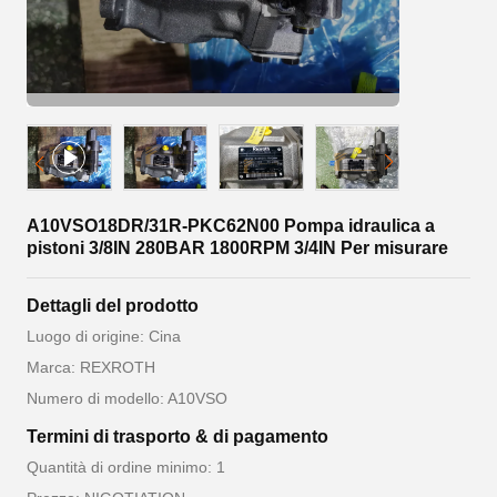
A10VSO18DR/31R-PKC62N00 Pompa idraulica a
pistoni 3/8IN 280BAR 1800RPM 3/4IN Per misurare
Dettagli del prodotto
Luogo di origine: Cina
Marca: REXROTH
Numero di modello: A10VSO
Termini di trasporto & di pagamento
Quantità di ordine minimo: 1