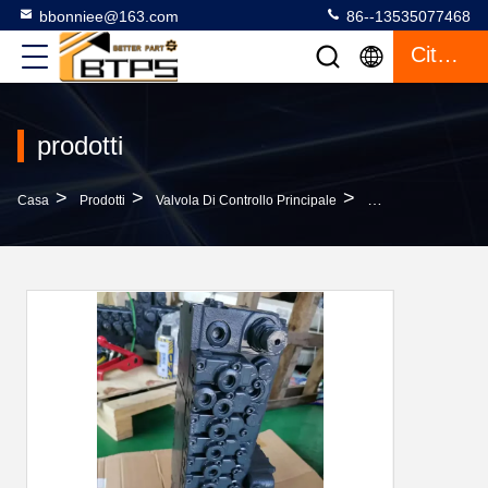
bbonniee@163.com
86--13535077468
Citazione
prodotti
>
>
>
Casa
Prodotti
Valvola Di Controllo Principale
Valvola Di Contro