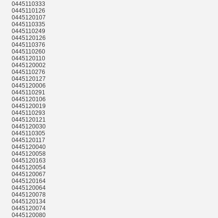
0445110333
0445110126
0445120107
0445110335
0445110249
0445120126
0445110376
0445110260
0445120110
0445120002
0445110276
0445120127
0445120006
0445110291
0445120106
0445120019
0445110293
0445120121
0445120030
0445110305
0445120117
0445120040
0445120058
0445120163
0445120054
0445120067
0445120164
0445120064
0445120078
0445120134
0445120074
0445120080