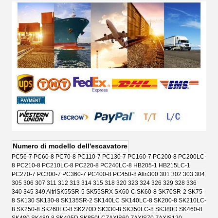
Numero di modello dell'escavatore
PC56-7 PC60-8 PC70-8 PC110-7 PC130-7 PC160-7 PC200-8 PC200LC-
8 PC210-8 PC210LC-8 PC220-8 PC240LC-8 HB205-1 HB215LC-1
PC270-7 PC300-7 PC360-7 PC400-8 PC450-8 Altri
300 301 302 303 304
305 306 307 311 312 313 314 315 318 320 323 324 326 329 328 336
340 345 349 Altri
SK55SR-5 SK55SRX SK60-C SK60-8 SK70SR-2 SK75-
8 SK130 SK130-8 SK135SR-2 SK140LC SK140LC-8 SK200-8 SK210LC-
8 SK250-8 SK260LC-8 SK270D SK330-8 SK350LC-8 SK380D SK460-8