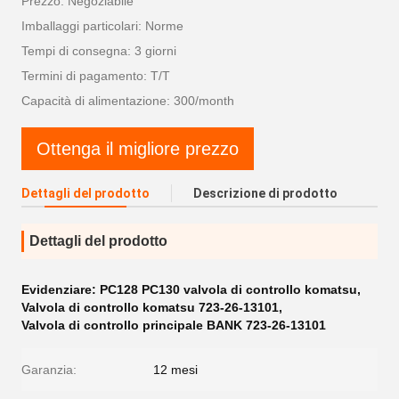
Prezzo: Negoziabile
Imballaggi particolari: Norme
Tempi di consegna: 3 giorni
Termini di pagamento: T/T
Capacità di alimentazione: 300/month
Ottenga il migliore prezzo
Dettagli del prodotto
Descrizione di prodotto
Dettagli del prodotto
Evidenziare:
PC128 PC130 valvola di controllo komatsu
,
Valvola di controllo komatsu 723-26-13101
,
Valvola di controllo principale BANK 723-26-13101
Garanzia:
12 mesi