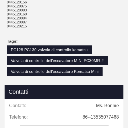
0445120156
0445120075
0445120083
0445120160
0445120084
0445120087
0445120215
Tags:
PC128 PC130 valvola di controllo komatsu
Valvola di controllo dell'escavatore MINI PC30MR-2
Valvola di controllo dell'escavatore Komatsu Mini
Contatti
Contatti:
Ms. Bonnie
Telefono:
86--13535077468