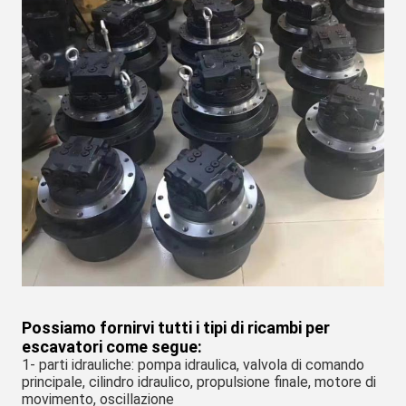
Possiamo fornirvi tutti i tipi di ricambi per 
escavatori come segue:
1- parti idrauliche: pompa idraulica, valvola di comando 
principale, cilindro idraulico, propulsione finale, motore di 
movimento, oscillazione