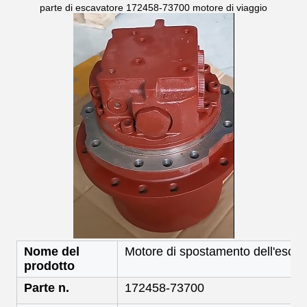
parte di escavatore 172458-73700 motore di viaggio
Nome del
Motore di spostamento dell'escav
prodotto
Parte n.
172458-73700