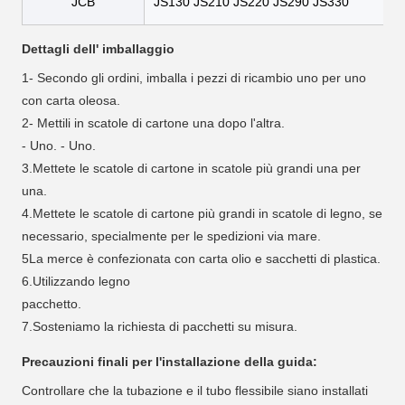
JCB
JS130 JS210 JS220 JS290 JS330
Dettagli dell' imballaggio
1- Secondo gli ordini, imballa i pezzi di ricambio uno per uno
con carta oleosa.
2- Mettili in scatole di cartone una dopo l'altra.
- Uno. - Uno.
3.Mettete le scatole di cartone in scatole più grandi una per
una.
4.Mettete le scatole di cartone più grandi in scatole di legno, se
necessario, specialmente per le spedizioni via mare.
5La merce è confezionata con carta olio e sacchetti di plastica.
6.Utilizzando legno
pacchetto.
7.Sosteniamo la richiesta di pacchetti su misura.
Precauzioni finali per l'installazione della guida:
Controllare che la tubazione e il tubo flessibile siano installati