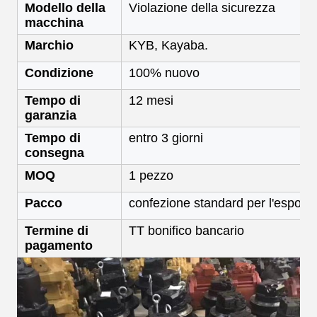
Modello della
Violazione della sicurezza
macchina
Marchio
KYB, Kayaba.
Condizione
100% nuovo
Tempo di
12 mesi
garanzia
Tempo di
entro 3 giorni
consegna
MOQ
1 pezzo
Pacco
confezione standard per l'esporta
Termine di
TT bonifico bancario
pagamento