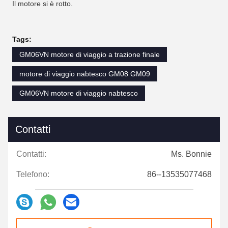
Il motore si è rotto.
Tags:
GM06VN motore di viaggio a trazione finale
motore di viaggio nabtesco GM08 GM09
GM06VN motore di viaggio nabtesco
Contatti
Contatti:
Ms. Bonnie
Telefono:
86--13535077468