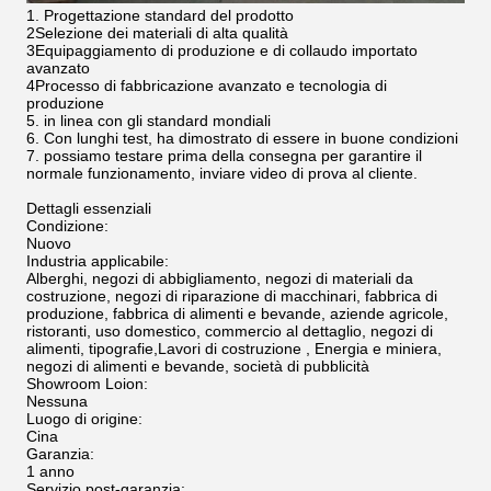
1. Progettazione standard del prodotto
2Selezione dei materiali di alta qualità
3Equipaggiamento di produzione e di collaudo importato
avanzato
4Processo di fabbricazione avanzato e tecnologia di
produzione
5. in linea con gli standard mondiali
6. Con lunghi test, ha dimostrato di essere in buone condizioni
7. possiamo testare prima della consegna per garantire il
normale funzionamento, inviare video di prova al cliente.
Dettagli essenziali
Condizione:
Nuovo
Industria applicabile:
Alberghi, negozi di abbigliamento, negozi di materiali da
costruzione, negozi di riparazione di macchinari, fabbrica di
produzione, fabbrica di alimenti e bevande, aziende agricole,
ristoranti, uso domestico, commercio al dettaglio, negozi di
alimenti, tipografie,Lavori di costruzione , Energia e miniera,
negozi di alimenti e bevande, società di pubblicità
Showroom Loion:
Nessuna
Luogo di origine:
Cina
Garanzia:
1 anno
Servizio post-garanzia: