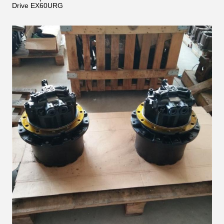
Drive EX60URG