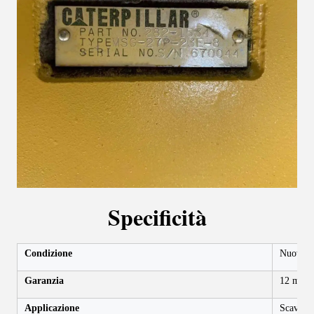
Specificità
Condizione
Nuovo
Garanzia
12 mesi
Applicazione
Scavator