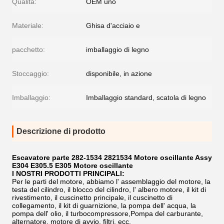
Qualità:
OEM uno
Materiale:
Ghisa d'acciaio e
pacchetto:
imballaggio di legno
Stoccaggio:
disponibile, in azione
Imballaggio:
Imballaggio standard, scatola di legno
Descrizione di prodotto
Escavatore parte 282-1534 2821534 Motore oscillante Assy
E304 E305.5 E305 Motore oscillante
I NOSTRI PRODOTTI PRINCIPALI:
Per le parti del motore, abbiamo l' assemblaggio del motore, la
testa del cilindro, il blocco del cilindro, l' albero motore, il kit di
rivestimento, il cuscinetto principale, il cuscinetto di
collegamento, il kit di guarnizione, la pompa dell' acqua, la
pompa dell' olio, il turbocompressore,Pompa del carburante,
alternatore, motore di avvio, filtri, ecc.