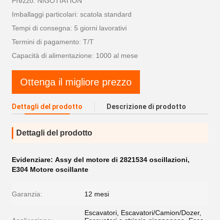
Prezzo: NIGOTIATION
Imballaggi particolari: scatola standard
Tempi di consegna: 5 giorni lavorativi
Termini di pagamento: T/T
Capacità di alimentazione: 1000 al mese
Ottenga il migliore prezzo
Dettagli del prodotto
Descrizione di prodotto
Dettagli del prodotto
Evidenziare:
Assy del motore di 2821534 oscillazioni
,
E304 Motore oscillante
Garanzia:
12 mesi
Escavatori, Escavatori/Camion/Dozer,