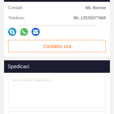
Contatti:
Ms. Bonnie
Telefono:
86--13535077468
Contatto ora
Spedicaci