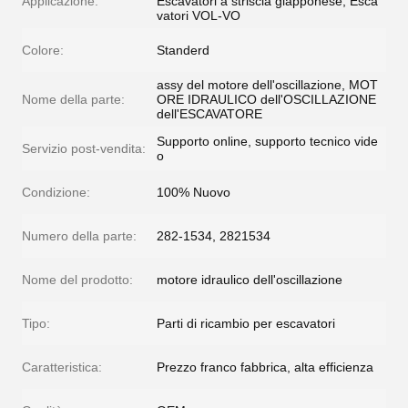
Applicazione:
Escavatori a striscia giapponese, Esca
vatori VOL-VO
Colore:
Standerd
assy del motore dell'oscillazione, MOT
Nome della parte:
ORE IDRAULICO dell'OSCILLAZIONE
dell'ESCAVATORE
Supporto online, supporto tecnico vide
Servizio post-vendita:
o
Condizione:
100% Nuovo
Numero della parte:
282-1534, 2821534
Nome del prodotto:
motore idraulico dell'oscillazione
Tipo:
Parti di ricambio per escavatori
Caratteristica:
Prezzo franco fabbrica, alta efficienza