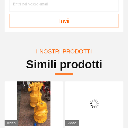
Invii
I NOSTRI PRODOTTI
Simili prodotti
video
video