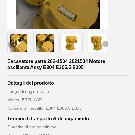
Escavatore parte 282-1534 2821534 Motore
oscillante Assy E304 E305.5 E305
Dettagli del prodotto
Luogo di origine: Cina
Marca: ERPILLAR
Numero di modello: E304 E305.5 E305
Termini di trasporto & di pagamento
Quantità di ordine minimo: 1