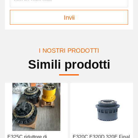
Invii
I NOSTRI PRODOTTI
Simili prodotti
E325C riduttore di
E320C E320D 320E Final