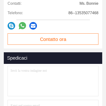
Contatti:
Ms. Bonnie
Telefono:
86--13535077468
Contatto ora
Spedicaci