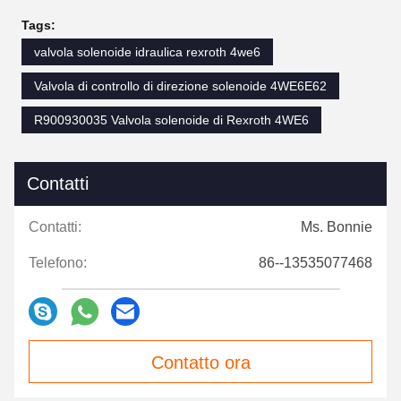
Tags:
valvola solenoide idraulica rexroth 4we6
Valvola di controllo di direzione solenoide 4WE6E62
R900930035 Valvola solenoide di Rexroth 4WE6
Contatti
Contatti:
Ms. Bonnie
Telefono:
86--13535077468
Contatto ora