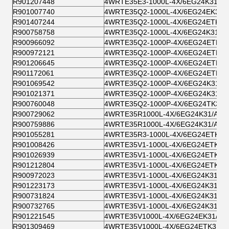
R901207448
4WRTE35E3-1000L-4X/6EG24K31/A
R901007740
4WRTE35Q2-1000L-4X/6EG24EK31/
R901407244
4WRTE35Q2-1000L-4X/6EG24ETK31
R900758758
4WRTE35Q2-1000L-4X/6EG24K31/A
R900966092
4WRTE35Q2-1000P-4X/6EG24ETK31
R900972121
4WRTE35Q2-1000P-4X/6EG24ETK3
R901206645
4WRTE35Q2-1000P-4X/6EG24ETK31
R901172061
4WRTE35Q2-1000P-4X/6EG24ETK3
R901069542
4WRTE35Q2-1000P-4X/6EG24K31/
R901021371
4WRTE35Q2-1000P-4X/6EG24K31/
R900760048
4WRTE35Q2-1000P-4X/6EG24TK31/
R900729062
4WRTE35R1000L-4X/6EG24K31/A1M
R900759886
4WRTE35R1000L-4X/6EG24K31/A5M
R901055281
4WRTE35R3-1000L-4X/6EG24ETK31
R901008426
4WRTE35V1-1000L-4X/6EG24ETK31
R901026939
4WRTE35V1-1000L-4X/6EG24ETK31
R901212804
4WRTE35V1-1000L-4X/6EG24ETK31
R900972023
4WRTE35V1-1000L-4X/6EG24K31/A
R901223173
4WRTE35V1-1000L-4X/6EG24K31/A1
R900731824
4WRTE35V1-1000L-4X/6EG24K31/A5
R900732765
4WRTE35V1-1000L-4X/6EG24K31/F
R901221545
4WRTE35V1000L-4X/6EG24EK31/F1
R901309469
4WRTE35V1000L-4X/6EG24ETK31/F