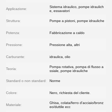
Sistema idraulico, pompe idraulich
Applicazione:
e, essavatori
Struttura:
Pompe a pistoni, pompe idrauliche
Potenza:
Fabbricazione a caldo
Pressione:
Pressione alta, altri
Carburante:
idraulica, olio
Pompa rotativa, pompa di flusso a
Teoria:
ssiale, pompe idrauliche
Standard o non standard:
Norme
Colore:
Nero, richiesta del cliente.
Ghisa, colata/ferro d'acciaio/bronz
Materiale:
eo/duttile ecc