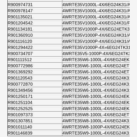
R900974731
4WRTE35V1000L-4X/6EG24K31/A1M
R900978147
4WRTE35V1000L-4X/6EG24K31/A5M
R901135021
4WRTE35V1000L-4X/6EG24K31/A5
R901204542
4WRTE35V1000L-4X/6EG24K31/F1M
R901134181
4WRTE35V1000P-4X/6EG24ETK31/A
R901360910
4WRTE35V1000P-4X/6EG24K31/A1M
R901116120
4WRTE35V1000P-4X/6EG24K31/A1M
R901294422
4WRTE35V1000P-4X=6EG24TK31/A1
R900734707
4WRTE35V5-1000P-4X/6EG24TK31/
R901111512
4WRTE35W6-1000L-4X/6EG24EK31/
R900772986
4WRTE35W6-1000L-4X/6EG24ETK31
R901369292
4WRTE35W6-1000L-4X/6EG24ETK31
R901120543
4WRTE35W6-1000L-4X/6EG24K31/A
R900772870
4WRTE35W6-1000L-4X/6EG24K31/A
R901349456
4WRTE35W6-1000L-4X/6EG24K31/F
R901250171
4WRTE35W8-1000L-4X/6EG24EK31/
R901251104
4WRTE35W8-1000L-4X/6EG24EK31/
R901252525
4WRTE35W8-1000L-4X/6EG24EK31/
R901097373
4WRTE35W8-1000L-4X/6EG24ETK31
R901307851
4WRTE35W8-1000L-4X/6EG24K31/F
R901011140
4WRTE35W8-1000P-4X/6EG24EK31/
R901146839
4WRTE35W9-1000L-4X/6EG24K31/A