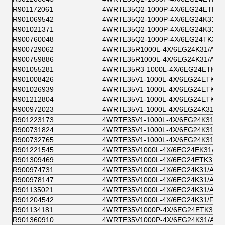
R901172061
4WRTE35Q2-1000P-4X/6EG24ETK3
R901069542
4WRTE35Q2-1000P-4X/6EG24K31/
R901021371
4WRTE35Q2-1000P-4X/6EG24K31/
R900760048
4WRTE35Q2-1000P-4X/6EG24TK31/
R900729062
4WRTE35R1000L-4X/6EG24K31/A1M
R900759886
4WRTE35R1000L-4X/6EG24K31/A5M
R901055281
4WRTE35R3-1000L-4X/6EG24ETK31
R901008426
4WRTE35V1-1000L-4X/6EG24ETK31
R901026939
4WRTE35V1-1000L-4X/6EG24ETK31
R901212804
4WRTE35V1-1000L-4X/6EG24ETK31
R900972023
4WRTE35V1-1000L-4X/6EG24K31/A
R901223173
4WRTE35V1-1000L-4X/6EG24K31/A1
R900731824
4WRTE35V1-1000L-4X/6EG24K31/A5
R900732765
4WRTE35V1-1000L-4X/6EG24K31/F
R901221545
4WRTE35V1000L-4X/6EG24EK31/F1
R901309469
4WRTE35V1000L-4X/6EG24ETK31/F
R900974731
4WRTE35V1000L-4X/6EG24K31/A1M
R900978147
4WRTE35V1000L-4X/6EG24K31/A5M
R901135021
4WRTE35V1000L-4X/6EG24K31/A5
R901204542
4WRTE35V1000L-4X/6EG24K31/F1M
R901134181
4WRTE35V1000P-4X/6EG24ETK31/A
R901360910
4WRTE35V1000P-4X/6EG24K31/A1M