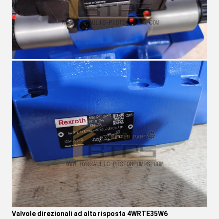
Valvole direzionali ad alta risposta 4WRTE35W6