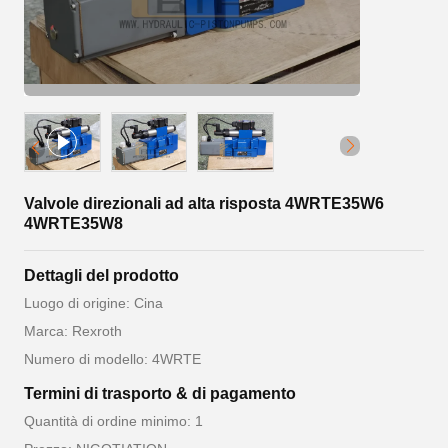
Valvole direzionali ad alta risposta 4WRTE35W6
4WRTE35W8
Dettagli del prodotto
Luogo di origine: Cina
Marca: Rexroth
Numero di modello: 4WRTE
Termini di trasporto & di pagamento
Quantità di ordine minimo: 1