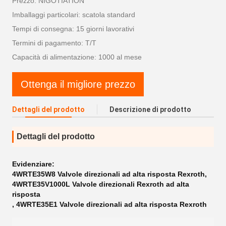
Prezzo: NIGOTIATION
Imballaggi particolari: scatola standard
Tempi di consegna: 15 giorni lavorativi
Termini di pagamento: T/T
Capacità di alimentazione: 1000 al mese
Ottenga il migliore prezzo
Dettagli del prodotto
Descrizione di prodotto
Dettagli del prodotto
Evidenziare:
4WRTE35W8 Valvole direzionali ad alta risposta Rexroth
,
4WRTE35V1000L Valvole direzionali Rexroth ad alta
risposta
,
4WRTE35E1 Valvole direzionali ad alta risposta Rexroth