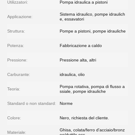
Utilizzatori:
Pompa idraulica a pistoni
Sistema idraulico, pompe idraulich
Applicazione:
e, essavatori
Struttura:
Pompe a pistoni, pompe idrauliche
Potenza:
Fabbricazione a caldo
Pressione:
Pressione alta, altri
Carburante:
idraulica, olio
Pompa rotativa, pompa di flusso a
Teoria:
ssiale, pompe idrauliche
Standard o non standard:
Norme
Colore:
Nero, richiesta del cliente.
Ghisa, colata/ferro d'acciaio/bronz
Materiale:
eo/duttile ecc