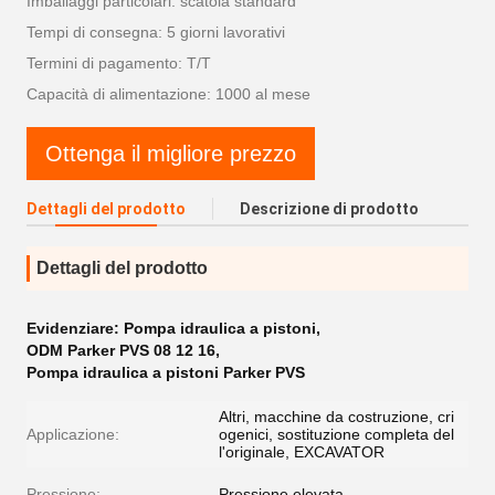
Imballaggi particolari: scatola standard
Tempi di consegna: 5 giorni lavorativi
Termini di pagamento: T/T
Capacità di alimentazione: 1000 al mese
Ottenga il migliore prezzo
Dettagli del prodotto
Descrizione di prodotto
Dettagli del prodotto
Evidenziare:
Pompa idraulica a pistoni
,
ODM Parker PVS 08 12 16
,
Pompa idraulica a pistoni Parker PVS
Altri, macchine da costruzione, cri
Applicazione:
ogenici, sostituzione completa del
l'originale, EXCAVATOR
Pressione:
Pressione elevata