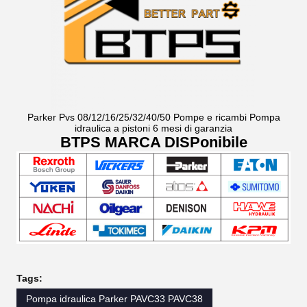
Parker Pvs 08/12/16/25/32/40/50 Pompe e ricambi Pompa
idraulica a pistoni 6 mesi di garanzia
BTPS MARCA DISPonibile
Tags:
Pompa idraulica Parker PAVC33 PAVC38