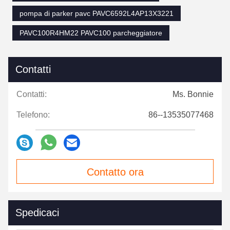
pompa di parker pavc PAVC6592L4AP13X3221
PAVC100R4HM22 PAVC100 parcheggiatore
Contatti
Contatti:
Ms. Bonnie
Telefono:
86--13535077468
Contatto ora
Spedicaci