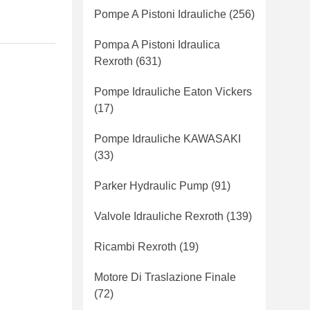
Pompe A Pistoni Idrauliche
(256)
Pompa A Pistoni Idraulica
Rexroth
(631)
Pompe Idrauliche Eaton Vickers
(17)
Pompe Idrauliche KAWASAKI
(33)
Parker Hydraulic Pump
(91)
Valvole Idrauliche Rexroth
(139)
Ricambi Rexroth
(19)
Motore Di Traslazione Finale
(72)