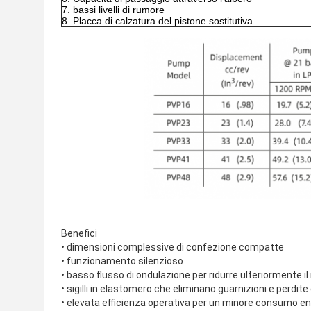
bassi livelli di rumore
Placca di calzatura del pistone sostitutiva
Benefici
• dimensioni complessive di confezione compatte
• funzionamento silenzioso
• basso flusso di ondulazione per ridurre ulteriormente i
• sigilli in elastomero che eliminano guarnizioni e perdit
• elevata efficienza operativa per un minore consumo en