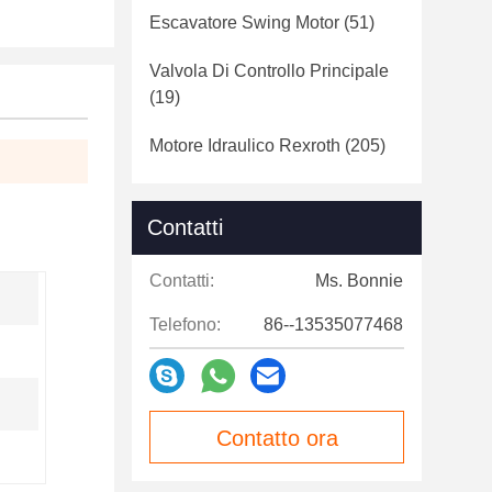
Escavatore Swing Motor
(51)
Valvola Di Controllo Principale
(19)
Motore Idraulico Rexroth
(205)
Contatti
Contatti:
Ms. Bonnie
Telefono:
86--13535077468
Contatto ora