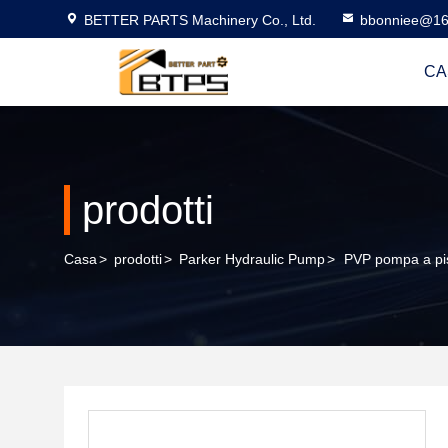
BETTER PARTS Machinery Co., Ltd.
bbonniee@16
CA
prodotti
Casa
>
prodotti
>
Parker Hydraulic Pump
>
PVP pompa a pi