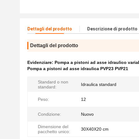
Dettagli del prodotto
Descrizione di prodotto
Dettagli del prodotto
Evidenziare:
Pompa a pistoni ad asse idraulico varia
Pompa a pistoni ad asse idraulica PVP23 PVP21
Standard o non
Idraulica standard
standard:
Peso:
12
Condizione:
Nuovo
Dimensione del
30X40X20 cm
pacchetto unico: