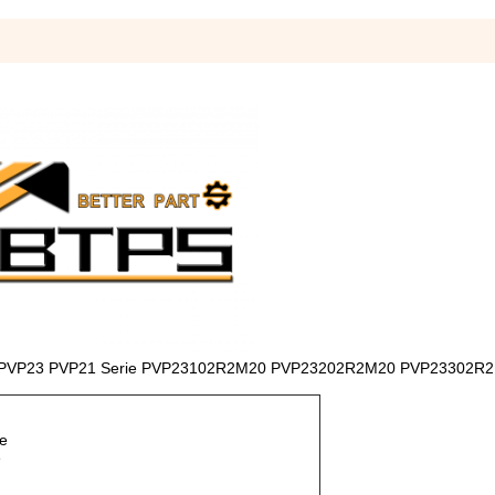
abile PVP23 PVP21 Serie PVP23102R2M20 PVP23202R2M20 PVP23302R
ne
e