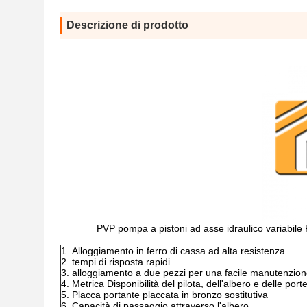
Descrizione di prodotto
PVP pompa a pistoni ad asse idraulico vari
Alloggiamento in ferro di cassa ad alta resistenza
tempi di risposta rapidi
alloggiamento a due pezzi per una facile manutenzio
Metrica Disponibilità del pilota, dell'albero e delle port
Placca portante placcata in bronzo sostitutiva
Capacità di passaggio attraverso l'albero