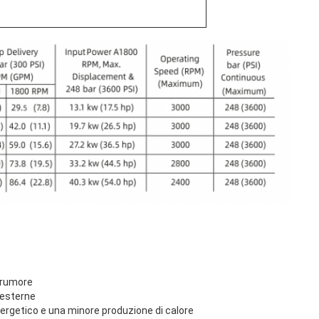
l rumore
e esterne
ergetico e una minore produzione di calore