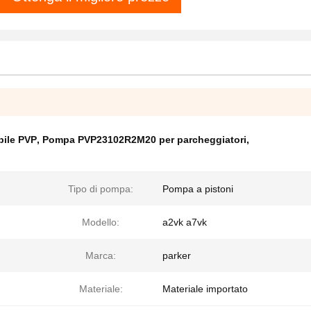
bile PVP
,
Pompa PVP23102R2M20 per parcheggiatori
,
Tipo di pompa:
Pompa a pistoni
Modello:
a2vk a7vk
Marca:
parker
Materiale:
Materiale importato