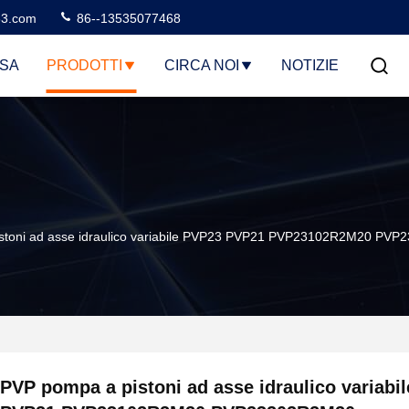
3.com
86--13535077468
SA
PRODOTTI
CIRCA NOI
NOTIZIE
stoni ad asse idraulico variabile PVP23 PVP21 PVP23102R2M20 
PVP pompa a pistoni ad asse idraulico variabi