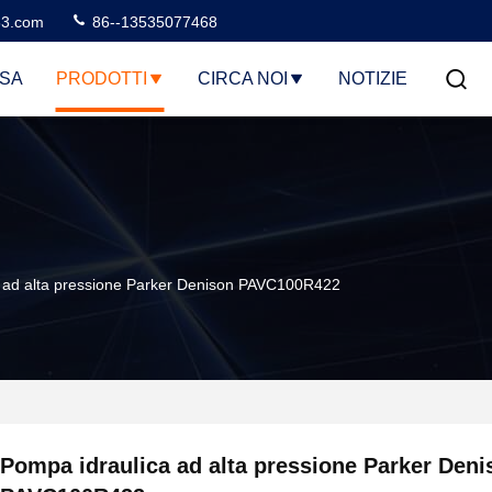
3.com
86--13535077468
SA
PRODOTTI
CIRCA NOI
NOTIZIE
 ad alta pressione Parker Denison PAVC100R422
Pompa idraulica ad alta pressione Parker Deni