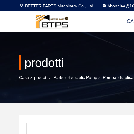
BETTER PARTS Machinery Co., Ltd.
bbonniee@16
CA
prodotti
Casa
>
prodotti
>
Parker Hydraulic Pump
>
Pompa idraulica