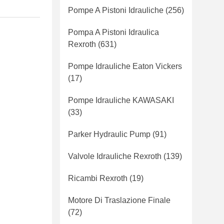
Pompe A Pistoni Idrauliche
(256)
Pompa A Pistoni Idraulica
Rexroth
(631)
Pompe Idrauliche Eaton Vickers
(17)
Pompe Idrauliche KAWASAKI
(33)
Parker Hydraulic Pump
(91)
Valvole Idrauliche Rexroth
(139)
Ricambi Rexroth
(19)
Motore Di Traslazione Finale
(72)