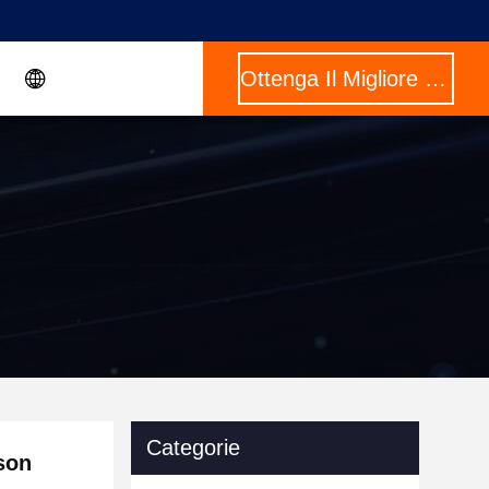
Ottenga Il Migliore Prezzo
Categorie
son