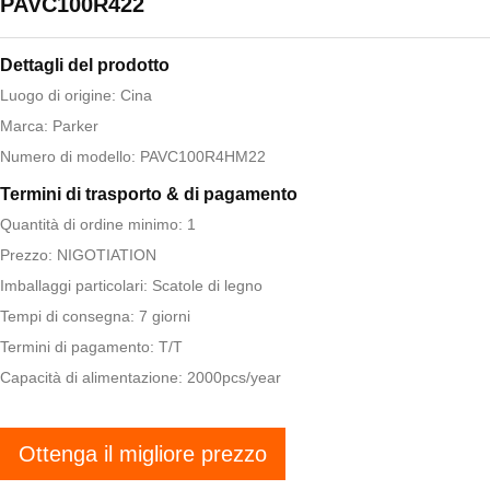
PAVC100R422
Dettagli del prodotto
Luogo di origine: Cina
Marca: Parker
Numero di modello: PAVC100R4HM22
Termini di trasporto & di pagamento
Quantità di ordine minimo: 1
Prezzo: NIGOTIATION
Imballaggi particolari: Scatole di legno
Tempi di consegna: 7 giorni
Termini di pagamento: T/T
Capacità di alimentazione: 2000pcs/year
Ottenga il migliore prezzo