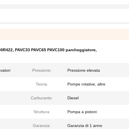
00R422
,
PAVC33 PAVC65 PAVC100 parcheggiatore
,
vatori
Pressione:
Pressione elevata
Teoria:
Pompe rotative, altre
Carburante:
Diesel
Struttura:
Pompa a pistoni
Garanzia:
Garanzia di 1 anno