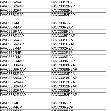
PAVC33S2R4
PAVC33S2R2
PAVC33S2R4P
PAVC33S2R2P
PAVC33B2R4
PAVC33B2R2
PAVC33B2R4P
PAVC33B2R2P
PAVC33R4A
PAVC33R2A
PAVC33R4AP
PAVC33R2AP
PAVC33BR4A
PAVC33BR2A
PAVC33BR4AP
PAVC33BR2AP
PAVC33SR4A
PAVC33SR2A
PAVC33SR4AP
PAVC33SR2AP
PAVC332R4A
PAVC332R2A
PAVC332R4P
PAVC332R2P
PAVC338R4A
PAVC338R2A
PAVC338R4AP
PAVC338R2AP
PAVC33B8R4A
PAVC33B8R2A
PAVC33B8R4AP
PAVC33B8R2AP
PAVC33S8R4A
PAVC33S8R2A
PAVC33S8R4AP
PAVC33S8R2AP
PAVC33S2R4A
PAVC33S2R2A
PAVC33S2R4AP
PAVC33S2R2AP
PAVC33B2R4A
PAVC33B2R2A
PAVC33B2R4AP
PAVC33B2R2AP
PAVC33R4C
PAVC33R2C
PAVC33R4CP
PAVC33R2CP