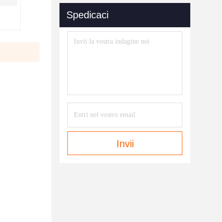
Spedicaci
Invii