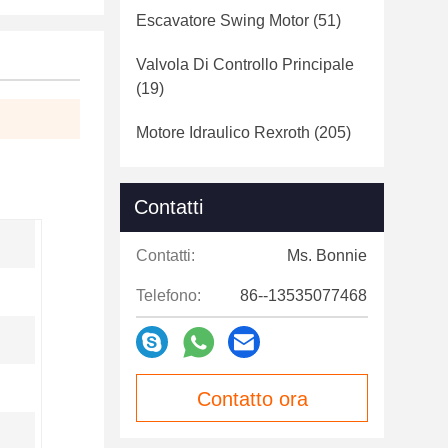
Escavatore Swing Motor
(51)
Valvola Di Controllo Principale
(19)
Motore Idraulico Rexroth
(205)
Contatti
Contatti:
Ms. Bonnie
Telefono:
86--13535077468
Contatto ora