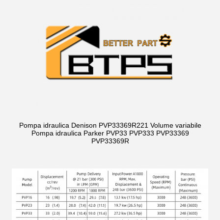
Pompa idraulica Denison PVP33369R221 Volume variabile
Pompa idraulica Parker PVP33 PVP333 PVP33369
PVP33369R