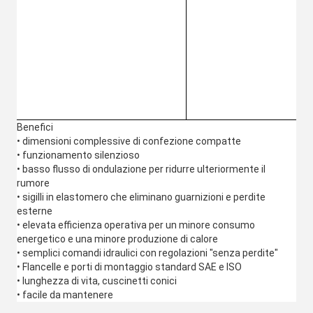
Benefici
• dimensioni complessive di confezione compatte
• funzionamento silenzioso
• basso flusso di ondulazione per ridurre ulteriormente il
rumore
• sigilli in elastomero che eliminano guarnizioni e perdite
esterne
• elevata efficienza operativa per un minore consumo
energetico e una minore produzione di calore
• semplici comandi idraulici con regolazioni "senza perdite"
• Flancelle e porti di montaggio standard SAE e ISO
• lunghezza di vita, cuscinetti conici
• facile da mantenere