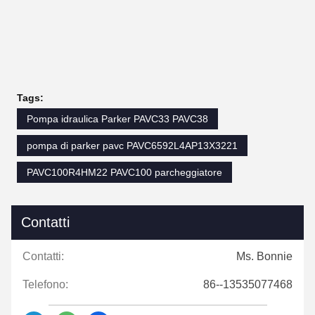
Tags:
Pompa idraulica Parker PAVC33 PAVC38
pompa di parker pavc PAVC6592L4AP13X3221
PAVC100R4HM22 PAVC100 parcheggiatore
Contatti
Contatti:
Ms. Bonnie
Telefono:
86--13535077468