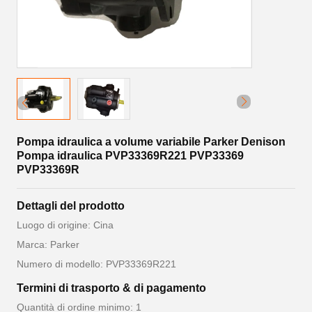
Pompa idraulica a volume variabile Parker Denison
Pompa idraulica PVP33369R221 PVP33369
PVP33369R
Dettagli del prodotto
Luogo di origine: Cina
Marca: Parker
Numero di modello: PVP33369R221
Termini di trasporto & di pagamento
Quantità di ordine minimo: 1