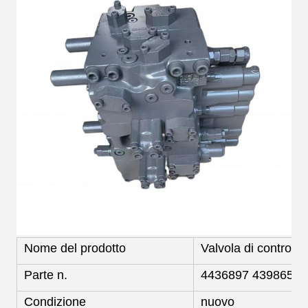
Nome del prodotto
Valvola di controllo
Parte n.
4436897 4398652
Condizione
nuovo