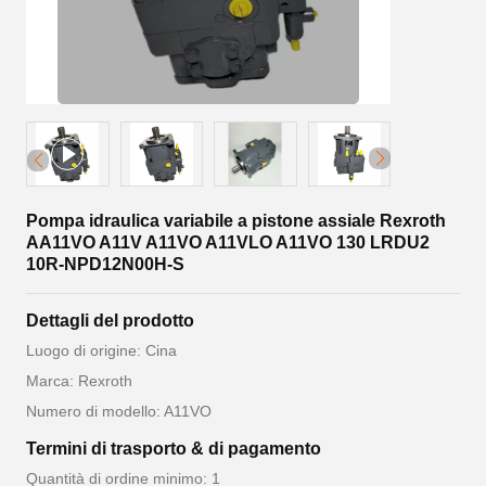
Pompa idraulica variabile a pistone assiale Rexroth
AA11VO A11V A11VO A11VLO A11VO 130 LRDU2
10R-NPD12N00H-S
Dettagli del prodotto
Luogo di origine: Cina
Marca: Rexroth
Numero di modello: A11VO
Termini di trasporto & di pagamento
Quantità di ordine minimo: 1