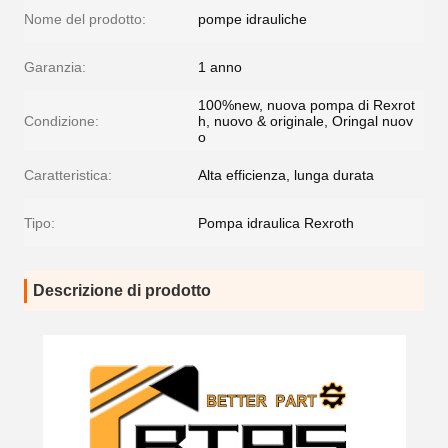
Nome del prodotto:
pompe idrauliche
Garanzia:
1 anno
100%new, nuova pompa di Rexrot
Condizione:
h, nuovo & originale, Oringal nuov
o
Caratteristica:
Alta efficienza, lunga durata
Tipo:
Pompa idraulica Rexroth
Descrizione di prodotto