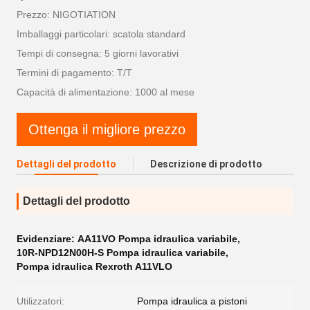
Prezzo: NIGOTIATION
Imballaggi particolari: scatola standard
Tempi di consegna: 5 giorni lavorativi
Termini di pagamento: T/T
Capacità di alimentazione: 1000 al mese
Ottenga il migliore prezzo
Dettagli del prodotto
Descrizione di prodotto
Dettagli del prodotto
Evidenziare:
AA11VO Pompa idraulica variabile
,
10R-NPD12N00H-S Pompa idraulica variabile
,
Pompa idraulica Rexroth A11VLO
Utilizzatori:
Pompa idraulica a pistoni