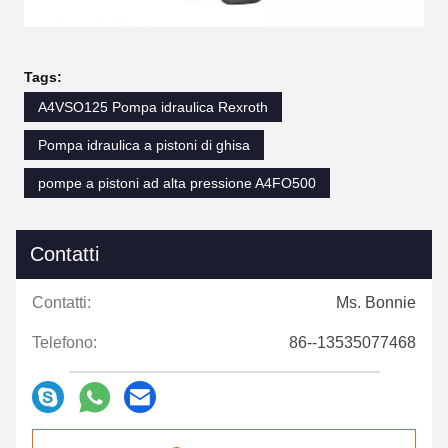
Tags:
A4VSO125 Pompa idraulica Rexroth
Pompa idraulica a pistoni di ghisa
pompe a pistoni ad alta pressione A4FO500
Contatti
Contatti:
Ms. Bonnie
Telefono:
86--13535077468