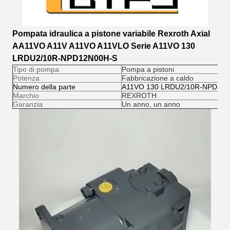
Pompata idraulica a pistone variabile Rexroth Axial
AA11VO A11V A11VO A11VLO Serie A11VO 130
LRDU2/10R-NPD12N00H-S
Tipo di pompa
Pompa a pistoni
Potenza
Fabbricazione a caldo
Numero della parte
A11VO 130 LRDU2/10R-NPD12
Marchio
REXROTH
Garanzia
Un anno, un anno