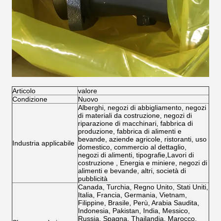
Articolo
valore
Condizione
Nuovo
Alberghi, negozi di abbigliamento, negozi
di materiali da costruzione, negozi di
riparazione di macchinari, fabbrica di
produzione, fabbrica di alimenti e
bevande, aziende agricole, ristoranti, uso
Industria applicabile
domestico, commercio al dettaglio,
negozi di alimenti, tipografie,Lavori di
costruzione , Energia e miniere, negozi di
alimenti e bevande, altri, società di
pubblicità
Canada, Turchia, Regno Unito, Stati Uniti,
Italia, Francia, Germania, Vietnam,
Filippine, Brasile, Perù, Arabia Saudita,
Indonesia, Pakistan, India, Messico,
Russia, Spagna, Thailandia, Marocco,