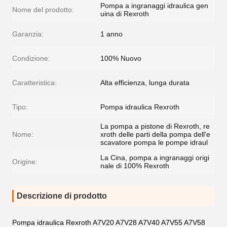
Pompa a ingranaggi idraulica gen
Nome del prodotto:
uina di Rexroth
Garanzia:
1 anno
Condizione:
100% Nuovo
Caratteristica:
Alta efficienza, lunga durata
Tipo:
Pompa idraulica Rexroth
La pompa a pistone di Rexroth, re
Nome:
xroth delle parti della pompa dell'e
scavatore pompa le pompe idraul
La Cina, pompa a ingranaggi origi
Origine:
nale di 100% Rexroth
Descrizione di prodotto
Pompa idraulica Rexroth A7V20 A7V28 A7V40 A7V55 A7V58