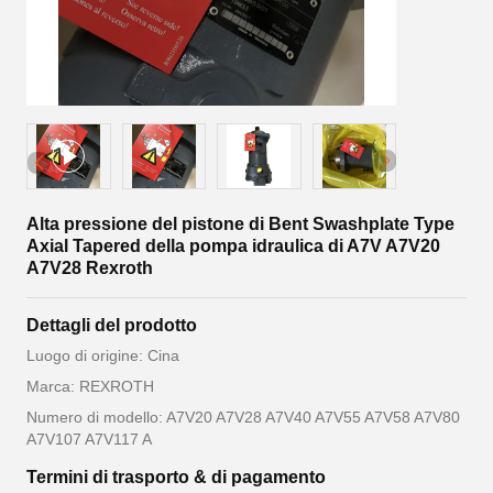
Alta pressione del pistone di Bent Swashplate Type
Axial Tapered della pompa idraulica di A7V A7V20
A7V28 Rexroth
Dettagli del prodotto
Luogo di origine: Cina
Marca: REXROTH
Numero di modello: A7V20 A7V28 A7V40 A7V55 A7V58 A7V80
A7V107 A7V117 A
Termini di trasporto & di pagamento