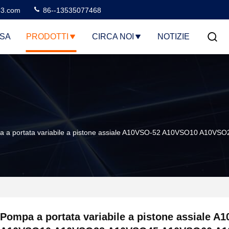
3.com
86--13535077468
SA
PRODOTTI
CIRCA NOI
NOTIZIE
 a portata variabile a pistone assiale A10VSO-52 A10VSO10 A10V
Pompa a portata variabile a pistone assiale A