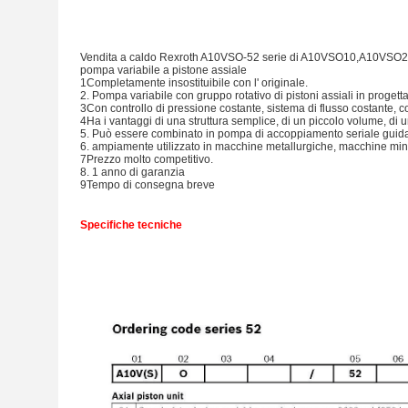
Vendita a caldo Rexroth A10VSO-52 serie di A10VSO10,A10V
pompa variabile a pistone assiale
1Completamente insostituibile con l' originale.
2. Pompa variabile con gruppo rotativo di pistoni assiali in progetta
3Con controllo di pressione costante, sistema di flusso costante, co
4Ha i vantaggi di una struttura semplice, di un piccolo volume, di 
5. Può essere combinato in pompa di accoppiamento seriale guid
6. ampiamente utilizzato in macchine metallurgiche, macchine mine
7Prezzo molto competitivo.
8. 1 anno di garanzia
9Tempo di consegna breve
Specifiche tecniche