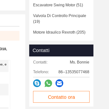
Escavatore Swing Motor
(51)
Valvola Di Controllo Principale
(19)
Motore Idraulico Rexroth
(205)
SO10
,
Contatti
Contatti:
Ms. Bonnie
he, e
Telefono:
86--13535077468
Contatto ora