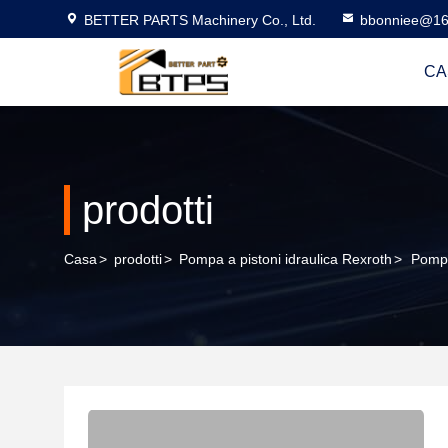
BETTER PARTS Machinery Co., Ltd.
bbonniee@16
CA
prodotti
Casa
>
prodotti
>
Pompa a pistoni idraulica Rexroth
>
Pompa