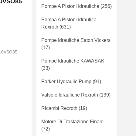
10VSO85
Pompe A Pistoni Idrauliche
(256)
Pompa A Pistoni Idraulica
Rexroth
(631)
Pompe Idrauliche Eaton Vickers
(17)
A10VSO85
Pompe Idrauliche KAWASAKI
(33)
Parker Hydraulic Pump
(91)
Valvole Idrauliche Rexroth
(139)
Ricambi Rexroth
(19)
Motore Di Traslazione Finale
(72)