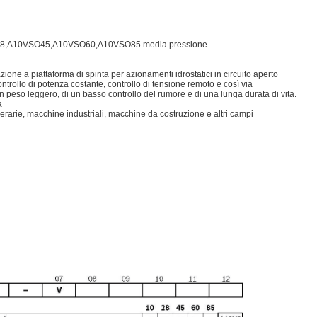
SO28,A10VSO45,A10VSO60,A10VSO85 media pressione
zione a piattaforma di spinta per azionamenti idrostatici in circuito aperto
ntrollo di potenza costante, controllo di tensione remoto e così via
un peso leggero, di un basso controllo del rumore e di una lunga durata di vita.
a
rarie, macchine industriali, macchine da costruzione e altri campi