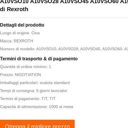
A10VSO10 A10VSO28 A10VSO45 A10VSO60 A
di Rexroth
Dettagli del prodotto
Luogo di origine: Cina
Marca: REXROTH
Numero di modello: A10VSO10, A10VSO28, A10VSO45, A10VSO60, 
Termini di trasporto & di pagamento
Quantità di ordine minimo: 1
Prezzo: NIGOTIATION
Imballaggi particolari: scatola standard
Tempi di consegna: 5 giorni lavorativi
Termini di pagamento: T/T, T/T
Capacità di alimentazione: 1000 al mese
Ottenga il migliore prezzo