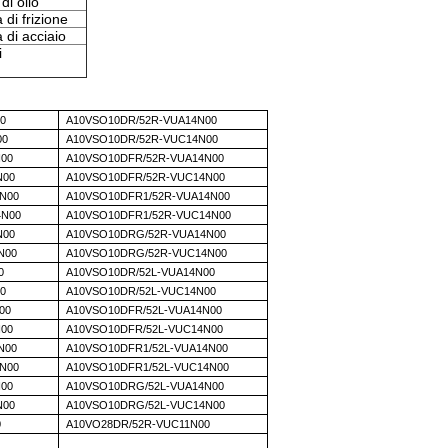
 di olio
 di frizione
 di acciaio
i
0
A10VSO10DR/52R-VUA14N00
00
A10VSO10DR/52R-VUC14N00
N00
A10VSO10DFR/52R-VUA14N00
N00
A10VSO10DFR/52R-VUC14N00
N00
A10VSO10DFR1/52R-VUA14N00
4N00
A10VSO10DFR1/52R-VUC14N00
N00
A10VSO10DRG/52R-VUA14N00
N00
A10VSO10DRG/52R-VUC14N00
0
A10VSO10DR/52L-VUA14N00
0
A10VSO10DR/52L-VUC14N00
00
A10VSO10DFR/52L-VUA14N00
N00
A10VSO10DFR/52L-VUC14N00
N00
A10VSO10DFR1/52L-VUA14N00
N00
A10VSO10DFR1/52L-VUC14N00
N00
A10VSO10DRG/52L-VUA14N00
N00
A10VSO10DRG/52L-VUC14N00
0
A10VO28DR/52R-VUC11N00