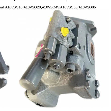
ni assiali A10VSO10,A10VSO28,A10VSO45,A10VSO60,A10VSO85