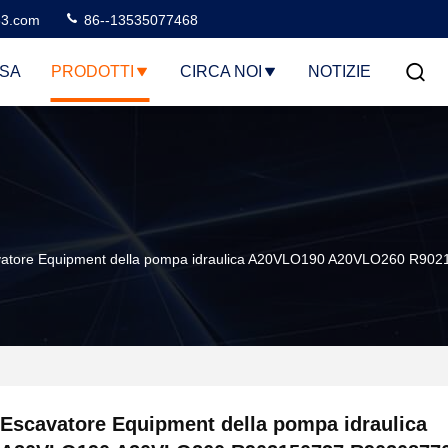
3.com
86--13535077468
SA
PRODOTTI
CIRCA NOI
NOTIZIE
vatore Equipment della pompa idraulica A20VLO190 A20VLO260 R9
Escavatore Equipment della pompa idraulica