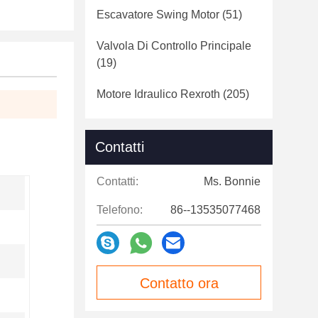
Escavatore Swing Motor
(51)
Valvola Di Controllo Principale
(19)
Motore Idraulico Rexroth
(205)
Contatti
Contatti:
Ms. Bonnie
Telefono:
86--13535077468
Contatto ora