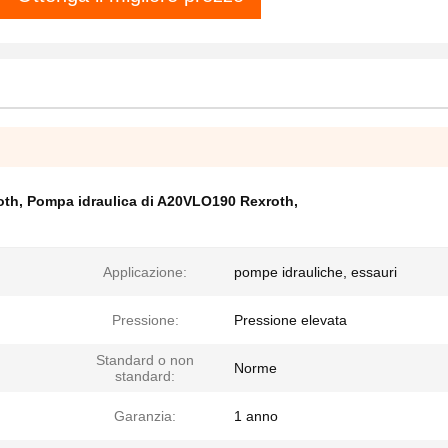
oth
,
Pompa idraulica di A20VLO190 Rexroth
,
Applicazione:
pompe idrauliche, essauri
Pressione:
Pressione elevata
Standard o non
Norme
standard:
Garanzia:
1 anno