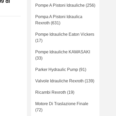
9 di
Pompe A Pistoni Idrauliche
(256)
Pompa A Pistoni Idraulica
Rexroth
(631)
Pompe Idrauliche Eaton Vickers
(17)
Pompe Idrauliche KAWASAKI
(33)
Parker Hydraulic Pump
(91)
Valvole Idrauliche Rexroth
(139)
Ricambi Rexroth
(19)
Motore Di Traslazione Finale
(72)