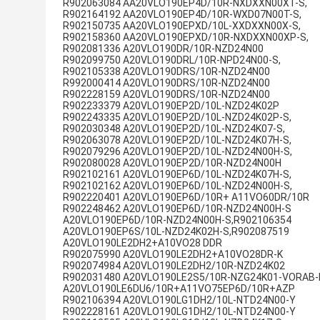
R902063084 AA20VLO190EP4D/10R-NXDXXN00XT-S,
R902164192 AA20VLO190EP4D/10R-WXD07N00T-S,
R902150735 AA20VLO190EPXD/10L-XXDXXN00X-S,
R902158360 AA20VLO190EPXD/10R-NXDXXN00XP-S,
R902081336 A20VLO190DR/10R-NZD24N00
R902099750 A20VLO190DRL/10R-NPD24N00-S,
R902105338 A20VLO190DRS/10R-NZD24N00
R992000414 A20VLO190DRS/10R-NZD24N00
R902228159 A20VLO190DRS/10R-NZD24N00
R902233379 A20VLO190EP2D/10L-NZD24K02P
R902243335 A20VLO190EP2D/10L-NZD24K02P-S,
R902030348 A20VLO190EP2D/10L-NZD24K07-S,
R902063078 A20VLO190EP2D/10L-NZD24K07H-S,
R902079296 A20VLO190EP2D/10L-NZD24N00H-S,
R902080028 A20VLO190EP2D/10R-NZD24N00H
R902102161 A20VLO190EP6D/10L-NZD24K07H-S,
R902102162 A20VLO190EP6D/10L-NZD24N00H-S,
R902220401 A20VLO190EP6D/10R+ A11VO60DR/10R
R902248462 A20VLO190EP6D/10R-NZD24N00H-S
A20VLO190EP6D/10R-NZD24N00H-S,R902106354
A20VLO190EP6S/10L-NZD24K02H-S,R902087519
A20VLO190LE2DH2+A10VO28 DDR
R902075990 A20VLO190LE2DH2+A10VO28DR-K
R902074984 A20VLO190LE2DH2/10R-NZD24K02
R902031480 A20VLO190LE2S5/10R-NZG24K01-VORAB-
A20VLO190LE6DU6/10R+A11VO75EP6D/10R+AZP
R902106394 A20VLO190LG1DH2/10L-NTD24N00-Y
R902228161 A20VLO190LG1DH2/10L-NTD24N00-Y