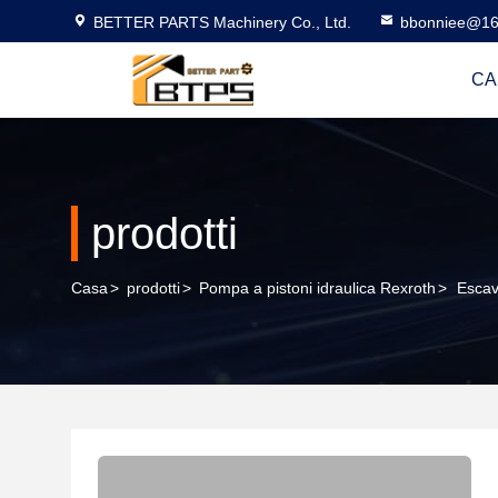
BETTER PARTS Machinery Co., Ltd.
bbonniee@16
CA
prodotti
Casa
>
prodotti
>
Pompa a pistoni idraulica Rexroth
>
Esca