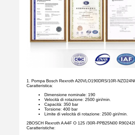
1. Pompa Bosch Rexroth A20VLO190DRS/10R-NZD24N
Caratteristica:
Dimensione nominale: 190
Velocità di rotazione: 2500 giri/min.
Capacità: 350 bar
Torsione: 400 bar
Limite di velocità di rotazione: 2500 giri/min.
2BOSCH Rexroth A A4F O 125 /30R-PPB25N00 R9024207
Caratteristiche: