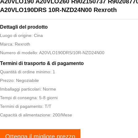
A20VLO190 A20VLO260 R902150737 R90208770
A20VLO190DRS 10R-NZD24N00 Rexroth
Dettagli del prodotto
Luogo di origine: Cina
Marca: Rexroth
Numero di modello: A20VLO190DRS/10R-NZD24N00
Termini di trasporto & di pagamento
Quantità di ordine minimo: 1
Prezzo: Negoziabile
Imballaggi particolari: Norme
Tempi di consegna: 5-8 giorni
Termini di pagamento: T/T
Capacità di alimentazione: 200/Mese
Ottenga il migliore prezzo