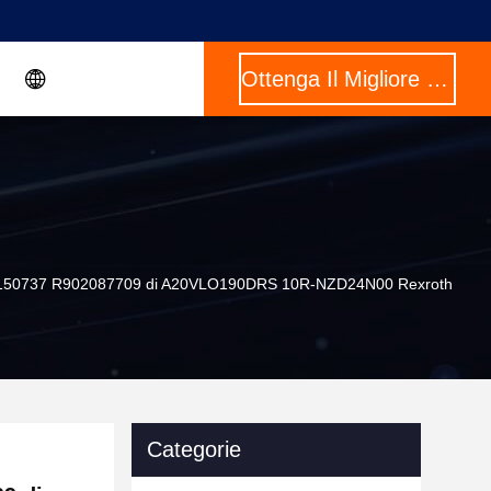
Ottenga Il Migliore Prezzo
02150737 R902087709 di A20VLO190DRS 10R-NZD24N00 Rexroth
Categorie