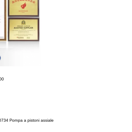
00
34 Pompa a pistoni assiale