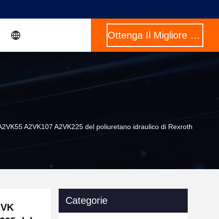
Ottenga Il Migliore Prezzo
55 A2VK107 A2VK225 del poliuretano idraulico di Rexroth
Categorie
2VK