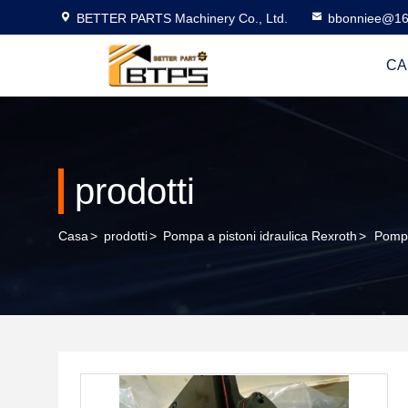
BETTER PARTS Machinery Co., Ltd.
bbonniee@16
CA
prodotti
Casa
>
prodotti
>
Pompa a pistoni idraulica Rexroth
>
Pompa