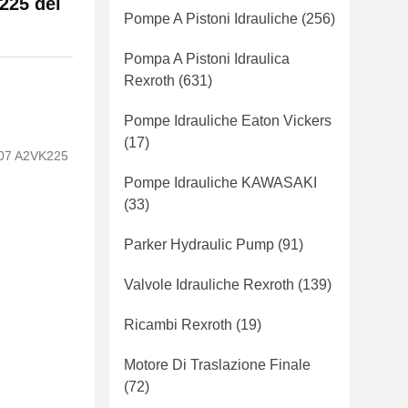
25 del
Pompe A Pistoni Idrauliche
(256)
Pompa A Pistoni Idraulica
Rexroth
(631)
Pompe Idrauliche Eaton Vickers
(17)
107 A2VK225
Pompe Idrauliche KAWASAKI
(33)
Parker Hydraulic Pump
(91)
Valvole Idrauliche Rexroth
(139)
Ricambi Rexroth
(19)
Motore Di Traslazione Finale
(72)