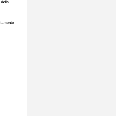
 della
sitamente