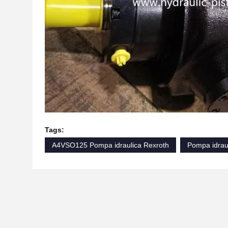
Tags:
A4VSO125 Pompa idraulica Rexroth
Pompa idraul