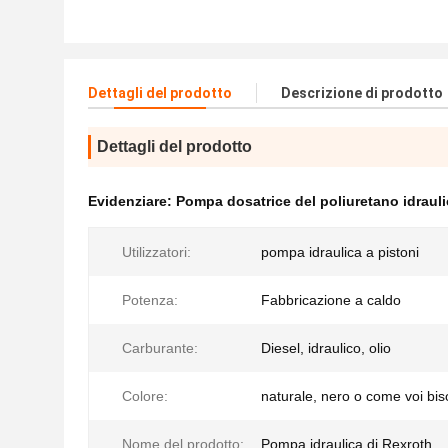
Dettagli del prodotto
Descrizione di prodotto
Dettagli del prodotto
Evidenziare:
Pompa dosatrice del poliuretano idrauli
Utilizzatori:
pompa idraulica a pistoni
Potenza:
Fabbricazione a caldo
Carburante:
Diesel, idraulico, olio
Colore:
naturale, nero o come voi bi
Nome del prodotto:
Pompa idraulica di Rexroth