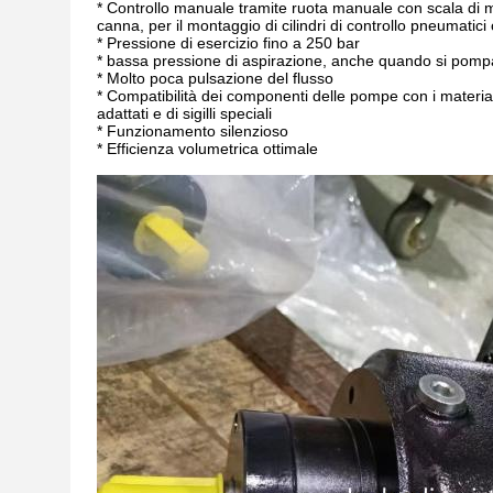
* Controllo manuale tramite ruota manuale con scala di mi
canna, per il montaggio di cilindri di controllo pneumatici 
* Pressione di esercizio fino a 250 bar
* bassa pressione di aspirazione, anche quando si pompa 
* Molto poca pulsazione del flusso
* Compatibilità dei componenti delle pompe con i material
adattati e di sigilli speciali
* Funzionamento silenzioso
* Efficienza volumetrica ottimale