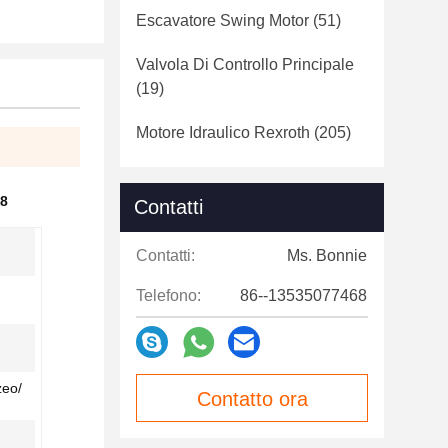
Escavatore Swing Motor
(51)
Valvola Di Controllo Principale
(19)
Motore Idraulico Rexroth
(205)
28
Contatti
Contatti:
Ms. Bonnie
Telefono:
86--13535077468
zeo/
Contatto ora