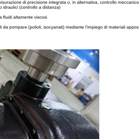
surazione di precisione integrata o, in alternativa, controllo meccanico
o idraulici (controllo a distanza)
fluidi altamente viscosi
i da pompare (polioli, isocyanati) mediante l'impiego di materiali appo